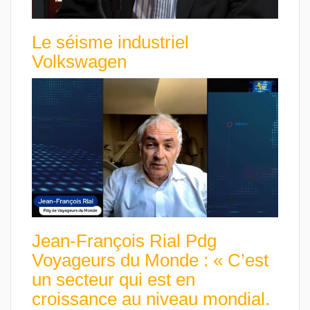
Le séisme industriel
Volkswagen
Jean-François Rial Pdg
Voyageurs du Monde : « C’est
un secteur qui est en
croissance au niveau mondial.