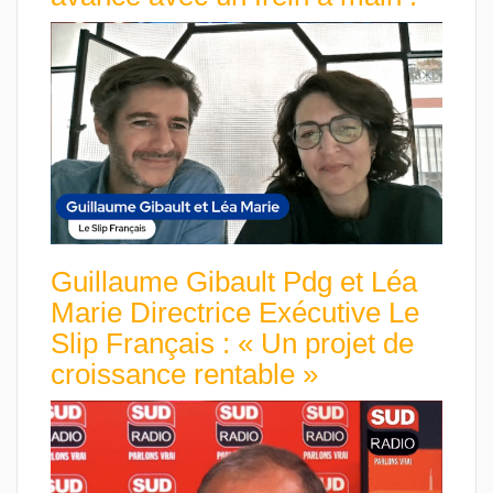
Guillaume Gibault Pdg et Léa
Marie Directrice Exécutive Le
Slip Français : « Un projet de
croissance rentable »