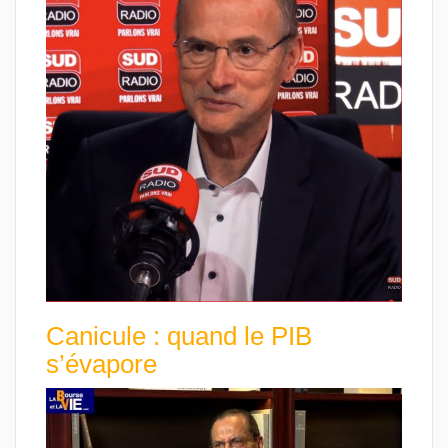
Canicule : quand le PIB
s’évapore