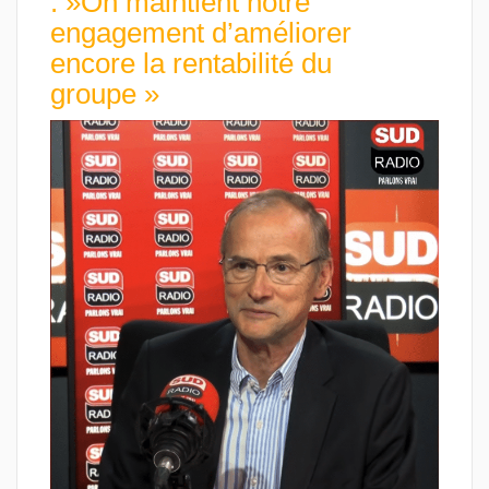
: »On maintient notre
engagement d’améliorer
encore la rentabilité du
groupe »