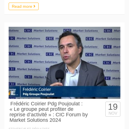
Read more
Frédéric Coirier Pdg Poujoulat :
19
« Le groupe peut profiter de
NOV
reprise d’activité » : CIC Forum by
Market Solutions 2024
STRATEGIE ET RÉSULTATS