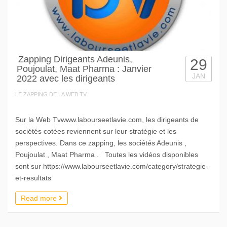
Zapping Dirigeants Adeunis,
29
Poujoulat, Maat Pharma : Janvier
JAN
2022 avec les dirigeants
LE ZAPPING DE LA WEB TV
Sur la Web Tvwww.labourseetlavie.com, les dirigeants de
sociétés cotées reviennent sur leur stratégie et les
perspectives. Dans ce zapping, les sociétés Adeunis ,
Poujoulat , Maat Pharma . Toutes les vidéos disponibles
sont sur https://www.labourseetlavie.com/category/strategie-
et-resultats
Read more