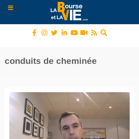
Toggle
navigation
conduits de cheminée