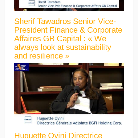
Sherif Tawadros Senior Vice-
President Finance & Corporate
Affaires GB Capital : « We
always look at sustainability
and resilience »
Huguette Oyini Directrice