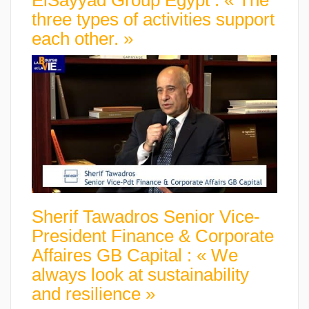
three types of activities support
each other. »
Sherif Tawadros Senior Vice-
President Finance & Corporate
Affaires GB Capital : « We
always look at sustainability
and resilience »