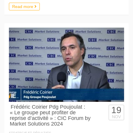
Read more
Frédéric Coirier Pdg Poujoulat :
19
« Le groupe peut profiter de
NOV
reprise d’activité » : CIC Forum by
Market Solutions 2024
STRATEGIE ET RÉSULTATS