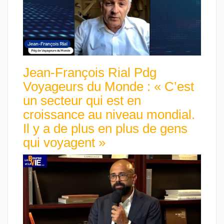
Jean-François Rial Pdg
Voyageurs du Monde : « C’est
un secteur qui est en
croissance au niveau mondial.
Il y a de plus en plus de gens
qui voyagent »