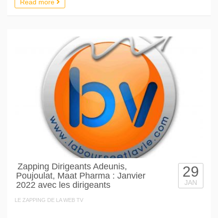
Read more
Zapping Dirigeants Adeunis,
29
Poujoulat, Maat Pharma : Janvier
JAN
2022 avec les dirigeants
LE ZAPPING DE LA WEB TV