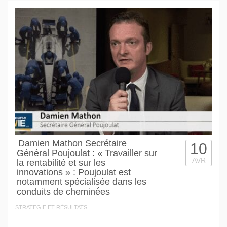
Damien Mathon Secrétaire
10
Général Poujoulat : « Travailler sur
AVR
la rentabilité et sur les
innovations » : Poujoulat est
notamment spécialisée dans les
conduits de cheminées
STRATEGIE ET RÉSULTATS