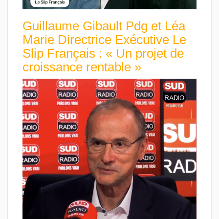
Guillaume Gibault Pdg et Léa
Marie Directrice Exécutive Le
Slip Français : « Un projet de
croissance rentable »