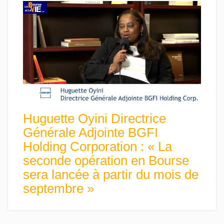
Huguette Oyini Directrice
Générale Adjointe BGFI
Holding Corporation : « La
seconde opération en Bourse
sera lancée à partir du mois de
septembre »