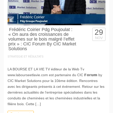
Frédéric Coirier Pdg Poujoulat :
29
« On aura des croissances de
NOV
volumes sur le bois malgré l’effet
prix » : CIC Forum By CIC Market
Solutions
STRATEGIE ET RÉSULTATS
LA BOURSE ET LA VIE TV éditeur de la Web Tv
www.labourseetlavie.com est partenaire du CIC 𝗙𝗼𝗿𝘂𝗺 by
CIC Market Solutions pour la 10ème édition. Rencontres
avec les dirigeants présents à cet évènement. Retour sur les
dernières actualités de l’entreprise spécialisées dans les
conduits de cheminées et les cheminées industrielles et la
filière bois. Cette […]