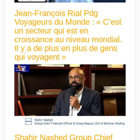
Jean-François Rial Pdg
Voyageurs du Monde : « C’est
un secteur qui est en
croissance au niveau mondial.
Il y a de plus en plus de gens
qui voyagent »
Shahir Nashed Group Chief