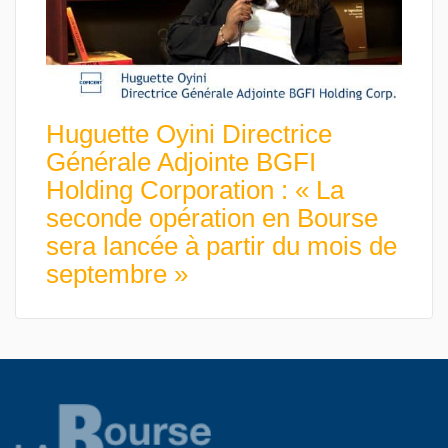
Huguette Oyini Directrice
Générale Adjointe BGFI
Holding Corporation : « La
seconde opération en Bourse
sera lancée à partir du mois de
septembre »