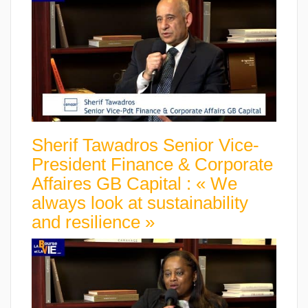
Sherif Tawadros Senior Vice-
President Finance & Corporate
Affaires GB Capital : « We
always look at sustainability
and resilience »