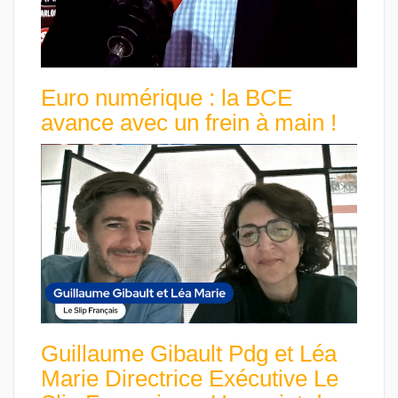
Euro numérique : la BCE
avance avec un frein à main !
Guillaume Gibault Pdg et Léa
Marie Directrice Exécutive Le