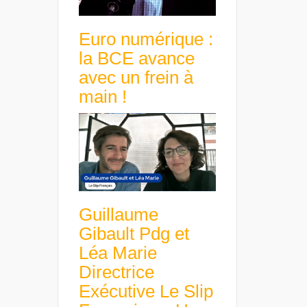
Euro numérique :
la BCE avance
avec un frein à
main !
Guillaume
Gibault Pdg et
Léa Marie
Directrice
Exécutive Le Slip