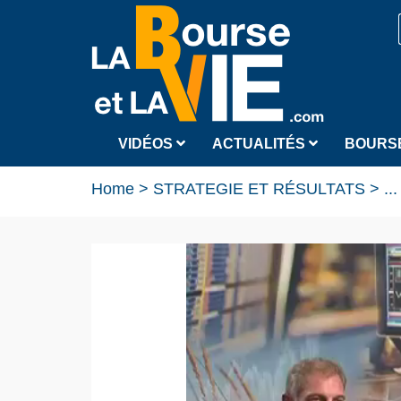
VIDÉOS
ACTUALITÉS
BOURS
Home
>
STRATEGIE ET RÉSULTATS
>
...