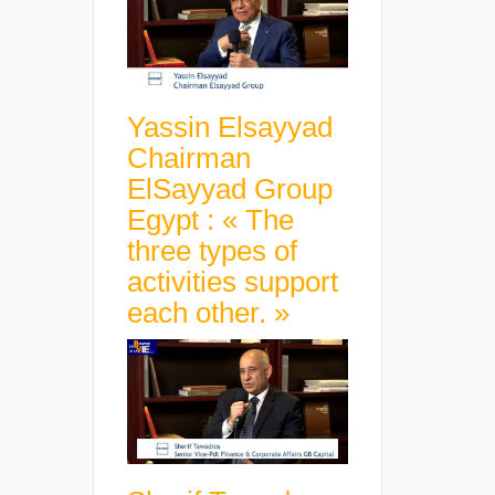
Yassin Elsayyad
Chairman
ElSayyad Group
Egypt : « The
three types of
activities support
each other. »