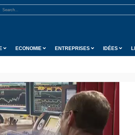
E
ECONOMIE
ENTREPRISES
IDÉES
L