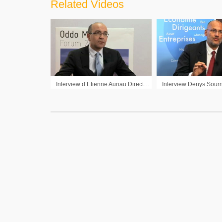
Related Videos
Interview d’Etienne Auriau Directeur Administratif et Financier Laurent-Perrier