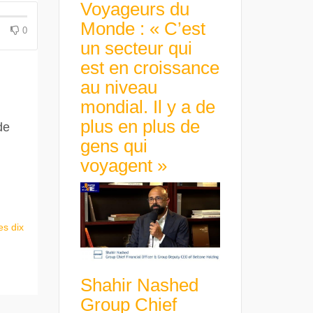
Voyageurs du
Monde : « C’est
0
un secteur qui
est en croissance
au niveau
mondial. Il y a de
plus en plus de
de
gens qui
voyagent »
es dix
Shahir Nashed
Group Chief