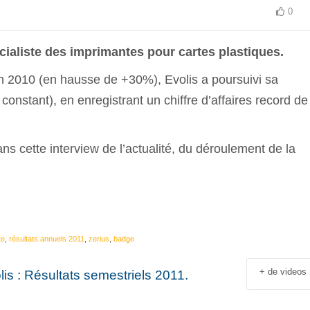
0
cialiste des imprimantes pour cartes plastiques.
en 2010 (en hausse de +30%), Evolis a poursuivi sa
nstant), en enregistrant un chiffre d’affaires record de
 cette interview de l’actualité, du déroulement de la
te
,
résultats annuels 2011
,
zerius
,
badge
+ de videos
lis : Résultats semestriels 2011.