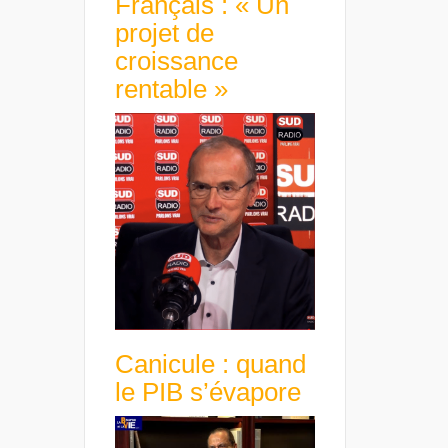
Français : « Un
projet de
croissance
rentable »
Canicule : quand
le PIB s’évapore