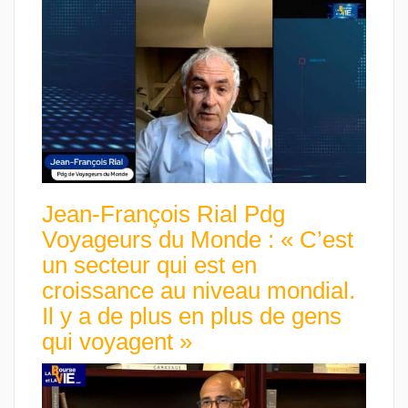
Jean-François Rial Pdg
Voyageurs du Monde : « C’est
un secteur qui est en
croissance au niveau mondial.
Il y a de plus en plus de gens
qui voyagent »