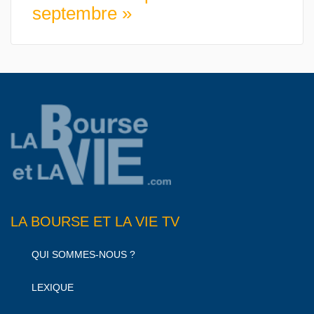
septembre »
LA BOURSE ET LA VIE TV
QUI SOMMES-NOUS ?
LEXIQUE