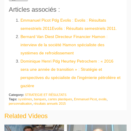
Articles associés :
Emmanuel Picot Pdg Evolis : Evolis : Résultats
semestriels 2011Evolis : Résultats semestriels 2011.
Bernard Van Diest Directeur Financier Hamon :
interview de la société Hamon spécialiste des
systèmes de refroidissement
Dominique Henri Pdg Heurtey Petrochem : « 2016
sera une année de transition » : Stratégie et
perspectives du spécialiste de l'ingénierie pétrolière et
gazière
Category:
STRATEGIE ET RÉSULTATS
Tags:
systèmes
,
banques
,
cartes plastiques
,
Emmanuel Picot
,
evolis
,
personnalisation
,
résultats annuels 2015
Related Videos