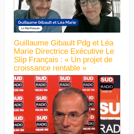
Guillaume Gibault Pdg et Léa
Marie Directrice Exécutive Le
Slip Français : « Un projet de
croissance rentable »