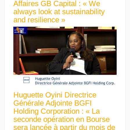
Affaires GB Capital : « We
always look at sustainability
and resilience »
Huguette Oyini Directrice
Générale Adjointe BGFI
Holding Corporation : « La
seconde opération en Bourse
sera lancée à partir du mois de