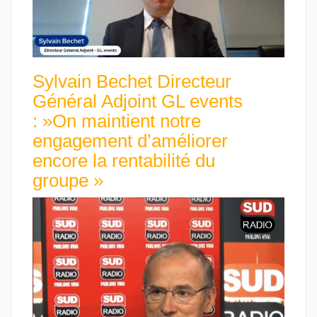
Sylvain Bechet Directeur
Général Adjoint GL events
: »On maintient notre
engagement d’améliorer
encore la rentabilité du
groupe »