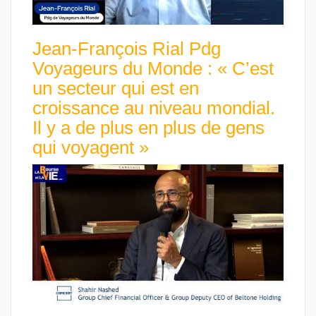
Jean-François Rial Pdg
Voyageurs du Monde : « C’est
un secteur qui est en
croissance au niveau mondial.
Il y a de plus en plus de gens
qui voyagent »