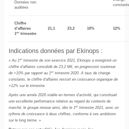
Données non
constant
auditées
Chiffre
d’affaires
21,1
23,2
10%
12%
er
1
trimestre
Indications données par Ekinops :
er
«
Au 1
trimestre de son exercice 2021, Ekinops a enregistré un
chiffre d’affaires consolidé de 23,2 M€, en progression soutenue
er
de +10% par rapport au 1
trimestre 2020. A taux de change
constants, le chiffre d’affaires ressort en croissance organique de
+12% sur le trimestre.
Après une année 2020 stable en termes d’activité, qui constituait
une excellente performance relative au regard du contexte de
er
marché, le groupe renoue ainsi, dès le 1
trimestre 2021, avec un
rythme de croissance à deux chiffres, conforme à ses ambitions
sur le long terme.
»