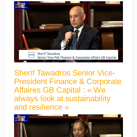
Sherif Tawadros Senior Vice-
President Finance & Corporate
Affaires GB Capital : « We
always look at sustainability
and resilience »