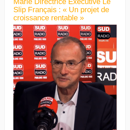
Marie Directrice Exécutive Le
Slip Français : « Un projet de
croissance rentable »