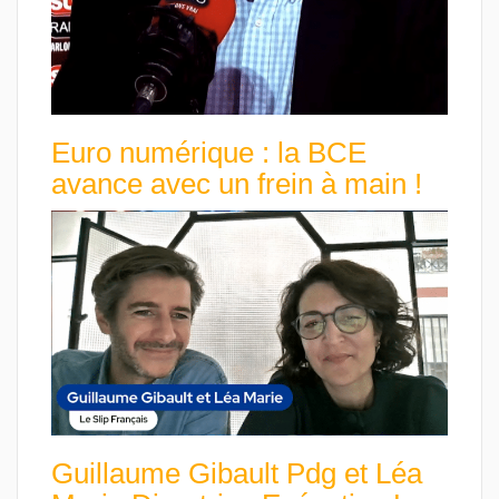
Euro numérique : la BCE
avance avec un frein à main !
Guillaume Gibault Pdg et Léa