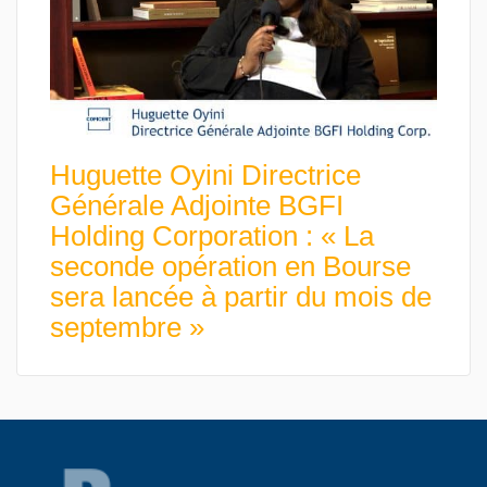
Huguette Oyini Directrice
Générale Adjointe BGFI
Holding Corporation : « La
seconde opération en Bourse
sera lancée à partir du mois de
septembre »