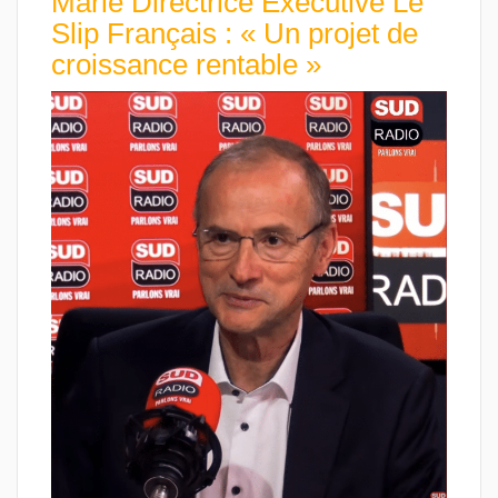
Marie Directrice Exécutive Le
Slip Français : « Un projet de
croissance rentable »