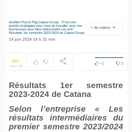
Aurélien Poncin Pdg Catana Group : "C'est une
Le séisme industriel
priorité stratégique pour nous de travailler avec nos
+ de videos
NOW PLAYING
fournisseurs pour faire redescendre ces prix".
Volkswagen
Résultats 1er semestre 2023-2024 de Catana Group
14 juin 2024 14 h 31 min
627
+2
0
Views
Résultats 1er semestre
2023-2024 de Catana
Selon l’entreprise « Les
résultats intermédiaires du
premier semestre 2023/2024