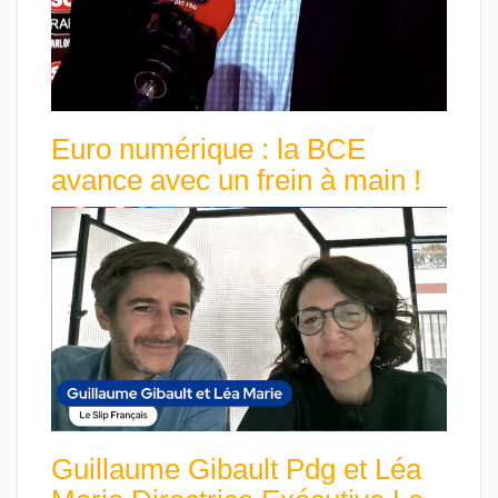
Euro numérique : la BCE
avance avec un frein à main !
Guillaume Gibault Pdg et Léa