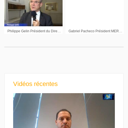
Philippe Gelin Président du Directoire du Groupe LDC : « On investit massivement en France et à l’international »
Gabriel Pacheco Président MERCI +
Vidéos récentes