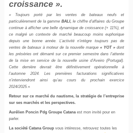
croissance ».
« Toujours porté par les ventes de bateaux neufs et
particulièrement de la gamme
BALI,
le chiffre d’affaires du Groupe
continue à afficher une belle dynamique de croissance (+ 11%), et
ce malgré un contexte de marché beaucoup moins euphorique
depuis une bonne année. L’activité n’intègre toujours pas de
ventes de bateaux à moteur de la nouvelle marque
« YOT »
dont
les préséries ont démarré sur ce premier semestre dans l’attente
de la mise en service de la nouvelle usine d’Aveiro (Portugal).
Cette dernière devrait être définitivement opérationnelle à
l’automne 2024. Les premières facturations significatives
n’interviendront ainsi qu’au cours du prochain exercice
2024/2025.
«
Retour sur ce marché du nautisme, la stratégie de l’entreprise
sur ses marchés et les perspectives.
Aurélien Poncin Pdg Groupe Catana
est mon invité pour en
parler.
La société Catana Group
vous intéresse, retrouvez toutes les