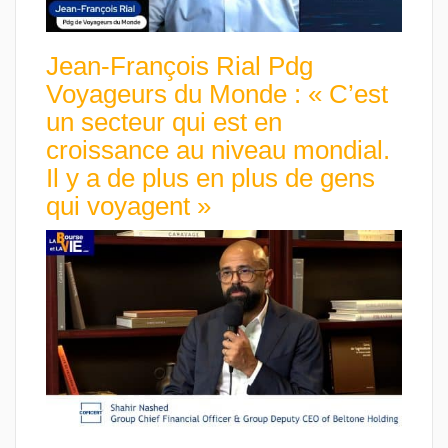
Jean-François Rial Pdg
Voyageurs du Monde : « C’est
un secteur qui est en
croissance au niveau mondial.
Il y a de plus en plus de gens
qui voyagent »