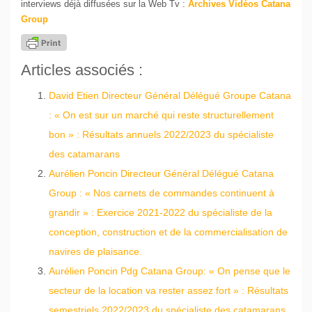
interviews déjà diffusées sur la Web Tv :
Archives Vidéos Catana
Group
Articles associés :
David Etien Directeur Général Délégué Groupe Catana
: « On est sur un marché qui reste structurellement
bon » : Résultats annuels 2022/2023 du spécialiste
des catamarans
Aurélien Poncin Directeur Général Délégué Catana
Group : « Nos carnets de commandes continuent à
grandir » : Exercice 2021-2022 du spécialiste de la
conception, construction et de la commercialisation de
navires de plaisance.
Aurélien Poncin Pdg Catana Group: « On pense que le
secteur de la location va rester assez fort » : Résultats
semestriels 2022/2023 du spécialiste des catamarans