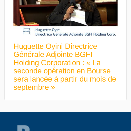
Huguette Oyini Directrice
Générale Adjointe BGFI
Holding Corporation : « La
seconde opération en Bourse
sera lancée à partir du mois de
septembre »