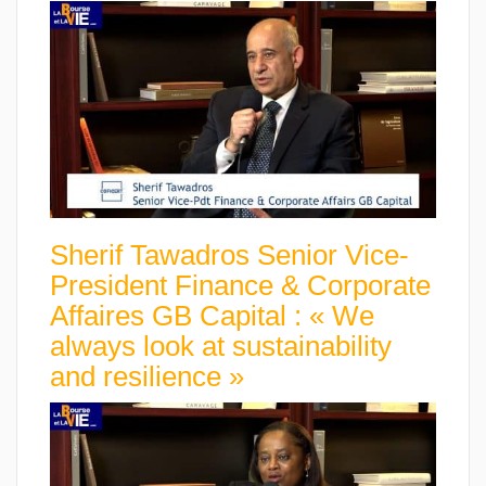
Sherif Tawadros Senior Vice-
President Finance & Corporate
Affaires GB Capital : « We
always look at sustainability
and resilience »