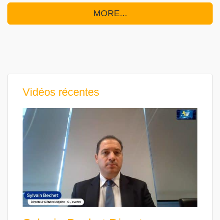
MORE...
Vidéos récentes