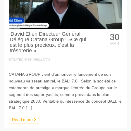
David Etien Directeur Général
30
Délégué Catana Group : »Ce qui
MAR
est le plus précieux, c’est la
trésorerie »
STRATEGIE ET RÉSULTATS
CATANA GROUP vient d’annoncer le lancement de son
nouveau vaisseau amiral, le BALI 7.0 Selon la société ce
catamaran de prestige « marque l’entrée du Groupe sur le
segment des super-yachts, comme prévu dans le plan
stratégique 2030. Véritable quintessence du concept BALI, le
BALI 7.0 […]
Read more