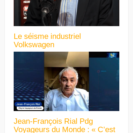
Le séisme industriel
Volkswagen
Jean-François Rial Pdg
Voyageurs du Monde : « C’est