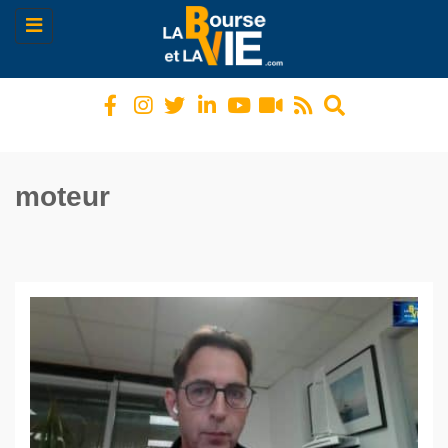
Toggle
navigation
moteur