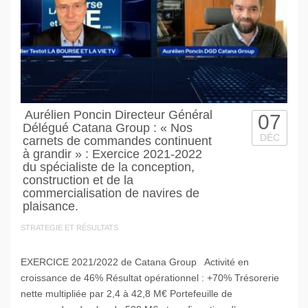
Aurélien Poncin Directeur Général
07
Délégué Catana Group : « Nos
DÉC
carnets de commandes continuent
à grandir » : Exercice 2021-2022
du spécialiste de la conception,
construction et de la
commercialisation de navires de
plaisance.
STRATEGIE ET RÉSULTATS
EXERCICE 2021/2022 de Catana Group Activité en
croissance de 46% Résultat opérationnel : +70% Trésorerie
nette multipliée par 2,4 à 42,8 M€ Portefeuille de