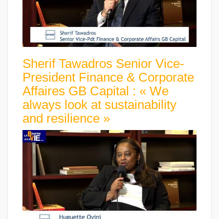
Sherif Tawadros Senior Vice-
President Finance & Corporate
Affaires GB Capital : « We
always look at sustainability
and resilience »