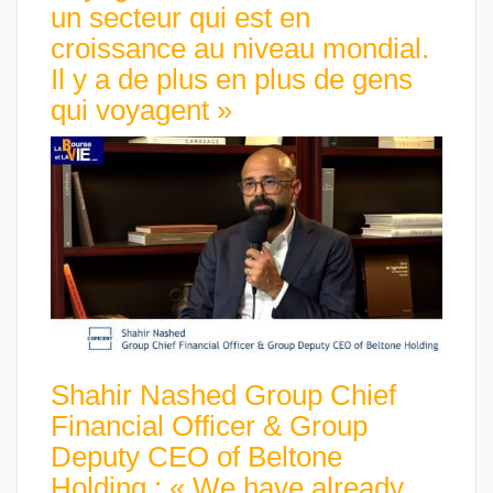
un secteur qui est en
croissance au niveau mondial.
Il y a de plus en plus de gens
qui voyagent »
Shahir Nashed Group Chief
Financial Officer & Group
Deputy CEO of Beltone
Holding : « We have already