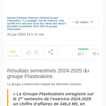
Antoine Doutriaux Directeur Général Groupe
Le séisme industriel
Plastivaloire :"La stratégie c'est de renforcer cette
+ de videos
NOW PLAYING
activité hors auto pour avoir des clients plus divers".
Volkswagen
Résultats semestriels 2024-2025 du groupe
Plastivaloire.
20 juin 2025 14 h 21 min
376
0
0
Views
Résultats semestriels 2024-2025 du
groupe Plastivaloire.
Le groupe a notamment indiqué les éléments suivants :
« Le Groupe Plastivaloire enregistre sur
er
le 1
semestre de l’exercice 2024-2025
un chiffre d’affaires de 346,0 M€, en