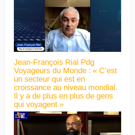
Jean-François Rial Pdg
Voyageurs du Monde : « C’est
un secteur qui est en
croissance au niveau mondial.
Il y a de plus en plus de gens
qui voyagent »