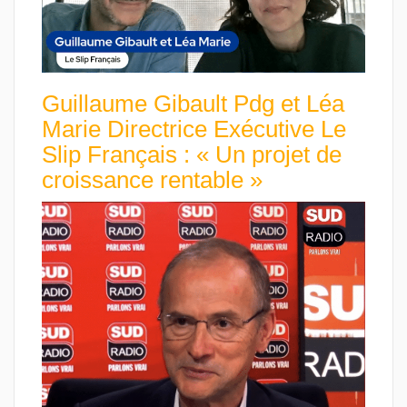
Guillaume Gibault Pdg et Léa
Marie Directrice Exécutive Le
Slip Français : « Un projet de
croissance rentable »