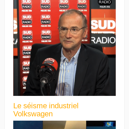
Le séisme industriel
Volkswagen