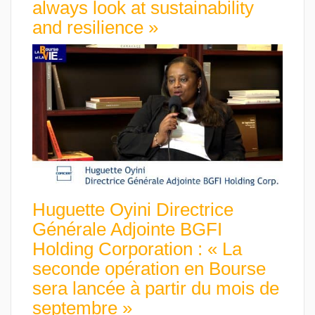
always look at sustainability
and resilience »
Huguette Oyini Directrice
Générale Adjointe BGFI
Holding Corporation : « La
seconde opération en Bourse
sera lancée à partir du mois de
septembre »