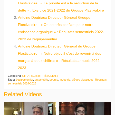
Plastivaloire : « La priorité est à la réduction de la
dette » : Exercice 2021-2022 du Groupe Plastivaloire
Antoine Doutriaux Directeur Général Groupe
Plastivaloire : « On est très confiant pour notre
croissance organique » : Résultats semestriels 2022-
2023 de l'équipementier
Antoine Doutriaux Directeur Général du Groupe
Plastivaloire : « Notre objectif c’est de revenir à des
marges à deux chiffres » : Résultats annuels 2022-
2023
Category:
STRATEGIE ET RÉSULTATS
Tags:
équipementier
,
automobile
,
bourse
,
industrie
,
pièces plastiques
,
Résultats
semestriels 2024-2025
Related Videos