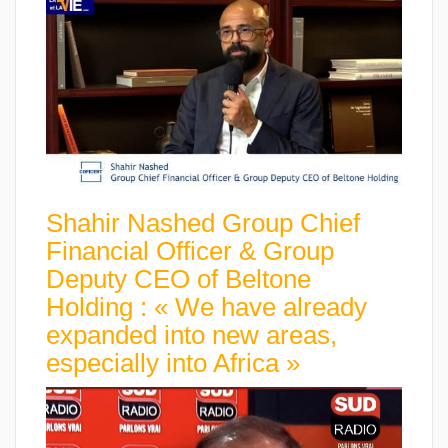
Shahir Nashed Group Chief
Financial Officer & Group
Deputy CEO of Beltone
Holding : « We have already
expanded into new areas,
especially into Africa »