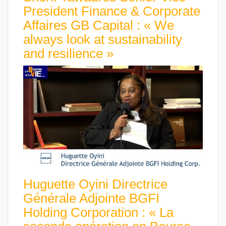
President Finance & Corporate
Affaires GB Capital : « We
always look at sustainability
and resilience »
Huguette Oyini Directrice
Générale Adjointe BGFI
Holding Corporation : « La