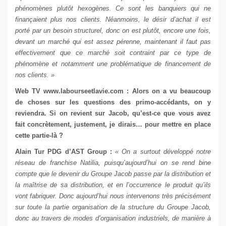
phénomènes plutôt hexogènes. Ce sont les banquiers qui ne
finançaient plus nos clients. Néanmoins, le désir d’achat il est
porté par un besoin structurel, donc on est plutôt, encore une fois,
devant un marché qui est assez pérenne, maintenant il faut pas
effectivement que ce marché soit contraint par ce type de
phénomène et notamment une problématique de financement de
nos clients. »
Web TV
www.labourseetlavie.com
: Alors on a vu beaucoup
de choses sur les questions des primo-accédants, on y
reviendra. Si on revient sur Jacob, qu’est-ce que vous avez
fait concrètement, justement, je dirais… pour mettre en place
cette partie-là ?
Alain Tur
PDG d’AST Group
:
« On a surtout développé notre
réseau de franchise Natilia, puisqu’aujourd’hui on se rend bine
compte que le devenir du Groupe Jacob passe par la distribution et
la maîtrise de sa distribution, et en l’occurrence le produit qu’ils
vont fabriquer. Donc aujourd’hui nous intervenons très précisément
sur toute la partie organisation de la structure du Groupe Jacob,
donc au travers de modes d’organisation industriels, de manière à