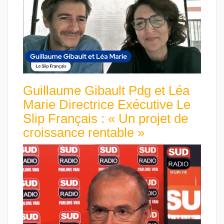
Guillaume Gibault Pdg et Léa
Marie Directrice Exécutive Le
Slip Français : « Un projet de
croissance rentable »