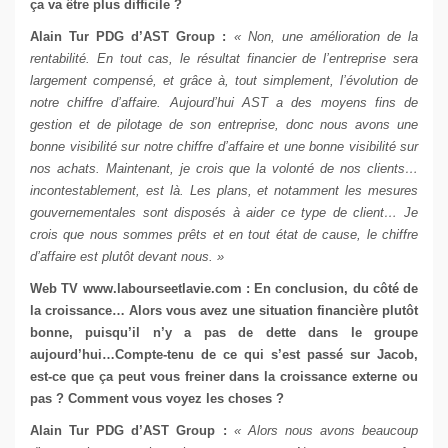
ça va être plus difficile ?
Alain Tur
PDG d’AST Group
:
« Non, une amélioration de la
rentabilité. En tout cas, le résultat financier de l’entreprise sera
largement compensé, et grâce à, tout simplement, l’évolution de
notre chiffre d’affaire. Aujourd’hui AST a des moyens fins de
gestion et de pilotage de son entreprise, donc nous avons une
bonne visibilité sur notre chiffre d’affaire et une bonne visibilité sur
nos achats. Maintenant, je crois que la volonté de nos clients…
incontestablement, est là. Les plans, et notamment les mesures
gouvernementales sont disposés à aider ce type de client… Je
crois que nous sommes prêts et en tout état de cause, le chiffre
d’affaire est plutôt devant nous. »
Web TV
www.labourseetlavie.com
: En conclusion, du côté de
la croissance… Alors vous avez une situation financière plutôt
bonne, puisqu’il n’y a pas de dette dans le groupe
aujourd’hui…Compte-tenu de ce qui s’est passé sur Jacob,
est-ce que ça peut vous freiner dans la croissance externe ou
pas ? Comment vous voyez les choses ?
Alain Tur
PDG d’AST Group
:
« Alors nous avons beaucoup