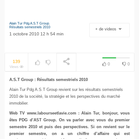
Alain Tur Pdg A.S.T Group.
Le séisme industriel
Résultats semestriels 2010
+ de videos
Volkswagen
1 octobre 2010 12 h 54 min
NOW PLAYING
139
0
0
Views
A.S.T Group : Résultats semestriels 2010
Alain Tur Pdg A.S.T Group revient sur les résultats semestriels
2010 de la société, la stratégie et les perspectives du marché
immobilier.
Web TV
www.labourseetlavie.com
: Alain Tur, bonjour, vous
êtes PDG d’AST Group. On va parler avec vous du premier
semestre 2010 et puis des perspectives. Si on revient sur le
premier semestre, on a un chiffre d’affaire qui est