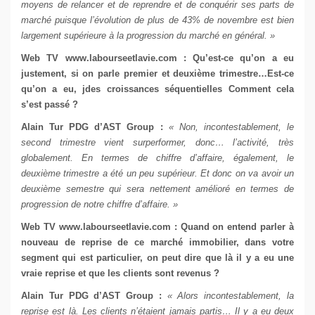
moyens de relancer et de reprendre et de conquérir ses parts de
marché puisque l’évolution de plus de 43% de novembre est bien
largement supérieure à la progression du marché en général. »
Web TV
www.labourseetlavie.com
: Qu’est-ce qu’on a eu
justement, si on parle premier et deuxième trimestre…Est-ce
qu’on a eu, jdes croissances séquentielles Comment cela
s’est passé ?
Alain Tur
PDG d’AST Group
:
« Non, incontestablement, le
second trimestre vient surperformer, donc… l’activité, très
globalement. En termes de chiffre d’affaire, également, le
deuxième trimestre a été un peu supérieur. Et donc on va avoir un
deuxième semestre qui sera nettement amélioré en termes de
progression de notre chiffre d’affaire. »
Web TV
www.labourseetlavie.com
: Quand on entend parler à
nouveau de reprise de ce marché immobilier, dans votre
segment qui est particulier, on peut dire que là il y a eu une
vraie reprise et que les clients sont revenus ?
Alain Tur
PDG d’AST Group
:
« Alors incontestablement, la
reprise est là. Les clients n’étaient jamais partis… Il y a eu deux