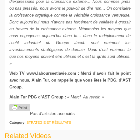
d’expressions pour la croissance externe… Nous sommes prêts
ou pas pressés, nous avons le pouvoir de dire non… On considère
la croissance organique comme la véritable croissance vertueuse.
Donc aujourd’hui nous n’avons pas forcément de velléités à grossir
au travers de la croissance externe. Néanmoins les moyens que
nous engageons aujourd’hui dans la… dans le redéploiement de
l’outil industriel du Groupe Jacob sont vraiment les
investissements stratégiques de demain. Donc c’est vraiment là
que nos moyens doivent être utilisés et c’est là qu’ils sont utilisés.
»
Web TV
www.labourseetlavie.com
: Merci d’avoir fait le point
avec nous, Alain Tur, on rappelle que vous êtes le PDG, d’AST
Group.
Alain Tur
PDG d’AST Group
:
« Merci. Au revoir. »
Pas d'articles associés.
Category:
STRATEGIE ET RÉSULTATS
Related Videos