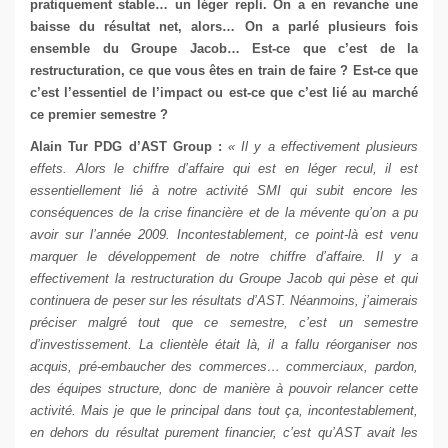
pratiquement stable… un léger repli. On a en revanche une
baisse du résultat net, alors… On a parlé plusieurs fois
ensemble du Groupe Jacob… Est-ce que c’est de la
restructuration, ce que vous êtes en train de faire ? Est-ce que
c’est l’essentiel de l’impact ou est-ce que c’est lié au marché
ce premier semestre ?
Alain Tur
PDG d’AST Group
:
« Il y a effectivement plusieurs
effets. Alors le chiffre d’affaire qui est en léger recul, il est
essentiellement lié à notre activité SMI qui subit encore les
conséquences de la crise financière et de la mévente qu’on a pu
avoir sur l’année 2009. Incontestablement, ce point-là est venu
marquer le développement de notre chiffre d’affaire. Il y a
effectivement la restructuration du Groupe Jacob qui pèse et qui
continuera de peser sur les résultats d’AST. Néanmoins, j’aimerais
préciser malgré tout que ce semestre, c’est un semestre
d’investissement. La clientèle était là, il a fallu réorganiser nos
acquis, pré-embaucher des commerces… commerciaux, pardon,
des équipes structure, donc de manière à pouvoir relancer cette
activité. Mais je que le principal dans tout ça, incontestablement,
en dehors du résultat purement financier, c’est qu’AST avait les