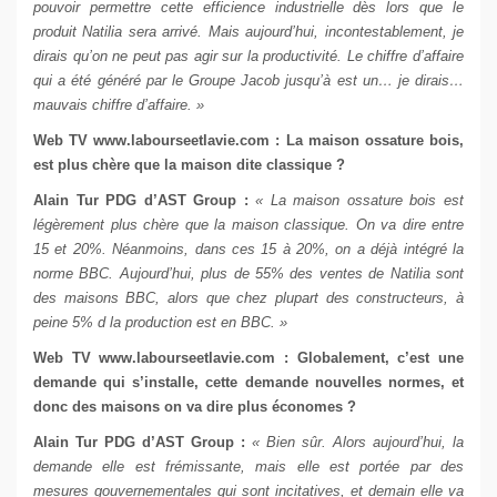
pouvoir permettre cette efficience industrielle dès lors que le
produit Natilia sera arrivé. Mais aujourd’hui, incontestablement, je
dirais qu’on ne peut pas agir sur la productivité. Le chiffre d’affaire
qui a été généré par le Groupe Jacob jusqu’à est un… je dirais…
mauvais chiffre d’affaire. »
Web TV
www.labourseetlavie.com
: La maison ossature bois,
est plus chère que la maison dite classique ?
Alain Tur
PDG d’AST Group
:
« La maison ossature bois est
légèrement plus chère que la maison classique. On va dire entre
15 et 20%. Néanmoins, dans ces 15 à 20%, on a déjà intégré la
norme BBC. Aujourd’hui, plus de 55% des ventes de Natilia sont
des maisons BBC, alors que chez plupart des constructeurs, à
peine 5% d la production est en BBC. »
Web TV
www.labourseetlavie.com
: Globalement, c’est une
demande qui s’installe, cette demande nouvelles normes, et
donc des maisons on va dire plus économes ?
Alain Tur
PDG d’AST Group
:
« Bien sûr. Alors aujourd’hui, la
demande elle est frémissante, mais elle est portée par des
mesures gouvernementales qui sont incitatives, et demain elle va