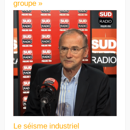
groupe »
Le séisme industriel