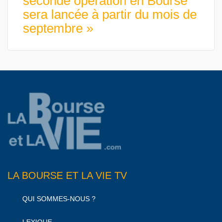
seconde opération en Bourse
sera lancée à partir du mois de
septembre »
LA BOURSE ET LA VIE TV
QUI SOMMES-NOUS ?