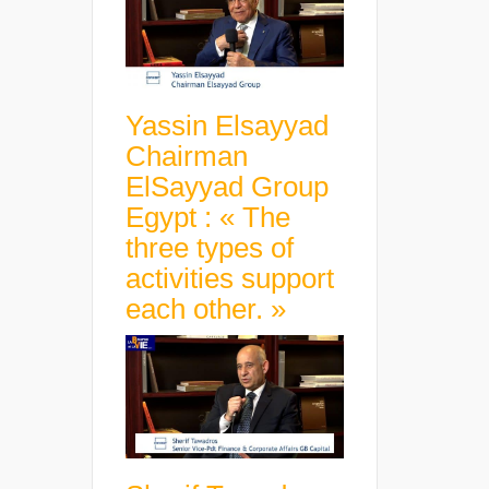
Yassin Elsayyad
Chairman
ElSayyad Group
Egypt : « The
three types of
activities support
each other. »