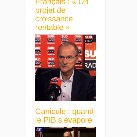
Français : « Un
projet de
croissance
rentable »
Canicule : quand
le PIB s’évapore