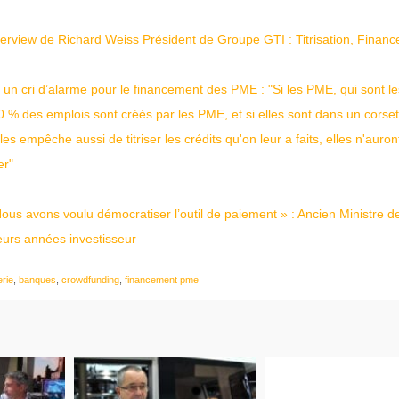
terview de Richard Weiss Président de Groupe GTI : Titrisation, Finan
 un cri d’alarme pour le financement des PME : "Si les PME, qui sont le
0 % des emplois sont créés par les PME, et si elles sont dans un corset
 empêche aussi de titriser les crédits qu'on leur a faits, elles n'auron
er"
ous avons voulu démocratiser l’outil de paiement » : Ancien Ministre d
eurs années investisseur
erie
,
banques
,
crowdfunding
,
financement pme