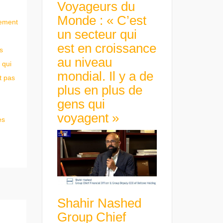
Voyageurs du
Monde : « C’est
cement
un secteur qui
est en croissance
s
au niveau
 qui
mondial. Il y a de
t pas
plus en plus de
gens qui
voyagent »
es
Shahir Nashed
Group Chief