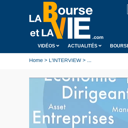
VIDÉOS
ACTUALITÉS
BOURS
Home
>
L'INTERVIEW
>
...