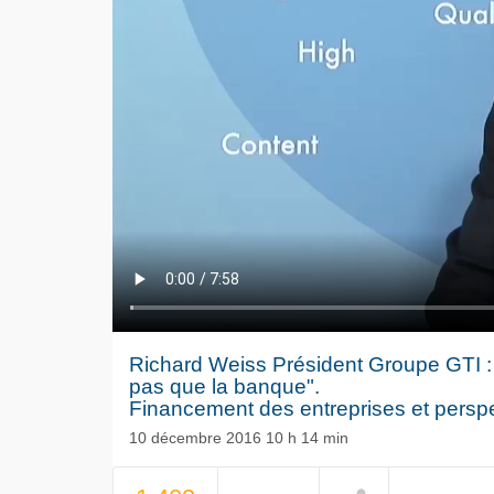
Richard Weiss Président Groupe GTI : "
pas que la banque".
Financement des entreprises et persp
10 décembre 2016 10 h 14 min
Le séisme
NOW PLAYING
Volkswag