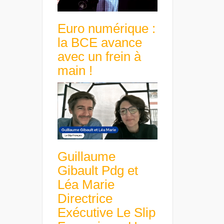
Euro numérique :
la BCE avance
avec un frein à
main !
Guillaume
Gibault Pdg et
Léa Marie
Directrice
Exécutive Le Slip