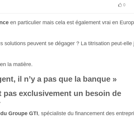
0
ance
en particulier mais cela est également vrai en Euro
solutions peuvent se dégager ? La titrisation peut-elle 
en la matière.
ent, il n’y a pas que la banque »
t pas exclusivement un besoin de
»
 du Groupe GTI
, spécialiste du financement des entrepr