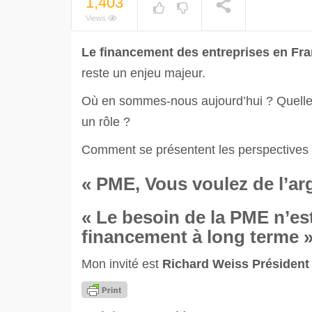
1,403
Views
Le financement des entreprises en Fr
reste un enjeu majeur.
Où en sommes-nous aujourd’hui ? Quelles 
un rôle ?
Comment se présentent les perspectives 
« PME, Vous voulez de l’arg
« Le besoin de la PME n’es
financement à long terme 
Mon invité est
Richard Weiss Président