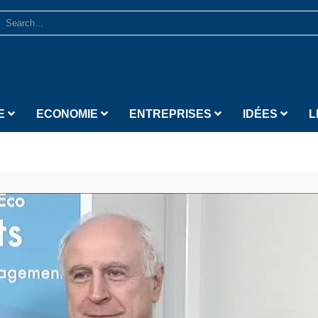
E
ECONOMIE
ENTREPRISES
IDÉES
L
Lecteur vidéo