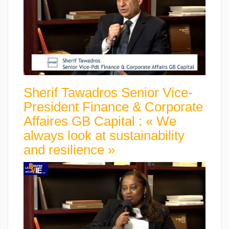
Sherif Tawadros Senior Vice-
President Finance & Corporate
Affaires GB Capital : « We
always look at sustainability
and resilience »