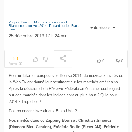
Zapping Bourse : Marchés américains et Fed.
NOW PLAYING
Le séisme industriel
Bilan et perspectives 2014 : Regard sur les Etats-
+ de videos
Unis
Volkswagen
25 décembre 2013 17 h 24 min
88
0
0
Views
Pour un bilan et perspectives Bourse 2014, de nouveaux invités de
la Web Tv ont donné leur sentiment sur les marchés américains.
Après la décision de la Réserve Fédérale américaine, quel regard
sur ces marchés dont les indices sont au plus haut ? Quid pour
2014 ? Trop cher ?
Doit-on encore investir aux Etats-Unis ?
Nos invités dans ce Zapping Bourse
:
Christian Jimenez
(Diamant Bleu Gestion), Frédéric Rollin (Pictet AM), Frédéric