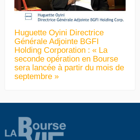
Huguette Oyini Directrice
Générale Adjointe BGFI
Holding Corporation : « La
seconde opération en Bourse
sera lancée à partir du mois de
septembre »