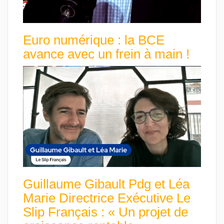
Euro numérique : la BCE
avance avec un frein à main !
Guillaume Gibault Pdg et Léa
Marie Directrice Exécutive Le
Slip Français : « Un projet de