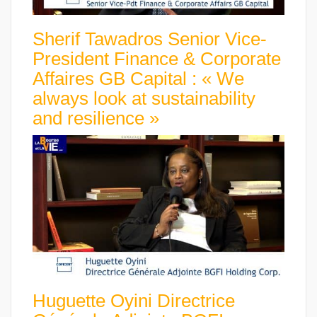
Sherif Tawadros Senior Vice-
President Finance & Corporate
Affaires GB Capital : « We
always look at sustainability
and resilience »
Huguette Oyini Directrice