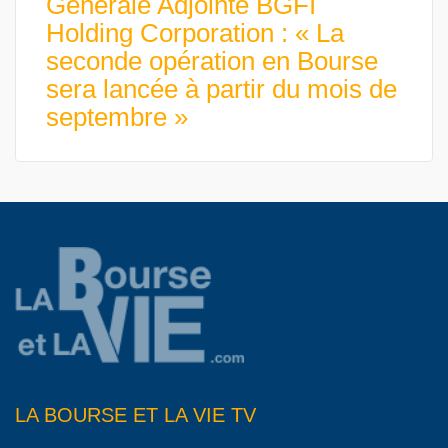
Générale Adjointe BGFI
Holding Corporation : « La
seconde opération en Bourse
sera lancée à partir du mois de
septembre »
LA BOURSE ET LA VIE TV