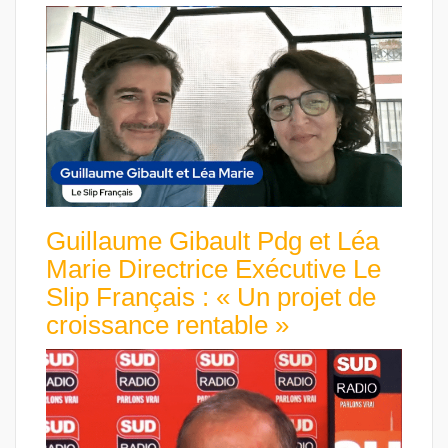
Guillaume Gibault Pdg et Léa
Marie Directrice Exécutive Le
Slip Français : « Un projet de
croissance rentable »