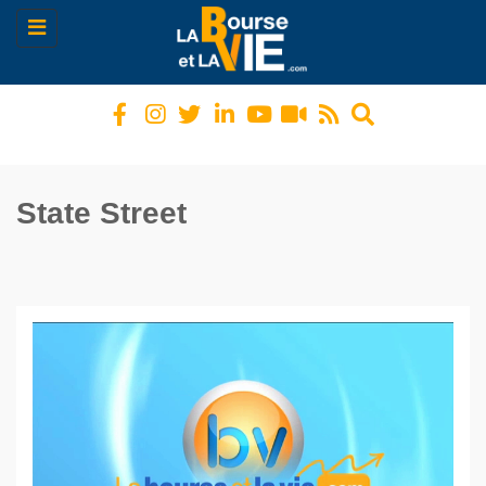
Toggle
navigation
State Street