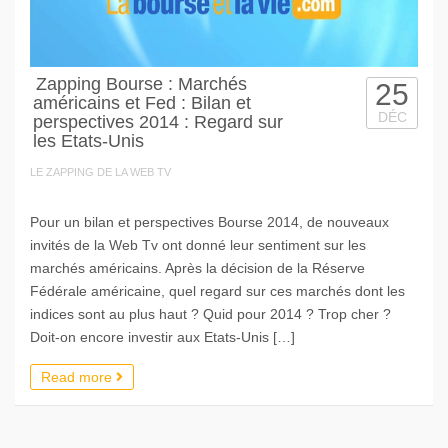
Zapping Bourse : Marchés
25
américains et Fed : Bilan et
DÉC
perspectives 2014 : Regard sur
les Etats-Unis
LE ZAPPING DE LA WEB TV
Pour un bilan et perspectives Bourse 2014, de nouveaux
invités de la Web Tv ont donné leur sentiment sur les
marchés américains. Après la décision de la Réserve
Fédérale américaine, quel regard sur ces marchés dont les
indices sont au plus haut ? Quid pour 2014 ? Trop cher ?
Doit-on encore investir aux Etats-Unis […]
Read more