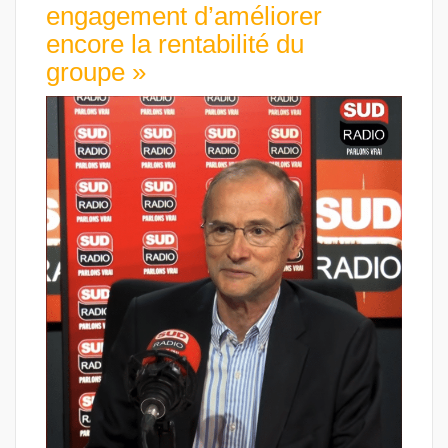
engagement d’améliorer
encore la rentabilité du
groupe »