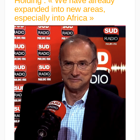
Holding : « We have already
expanded into new areas,
especially into Africa »