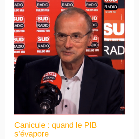
Canicule : quand le PIB
s’évapore