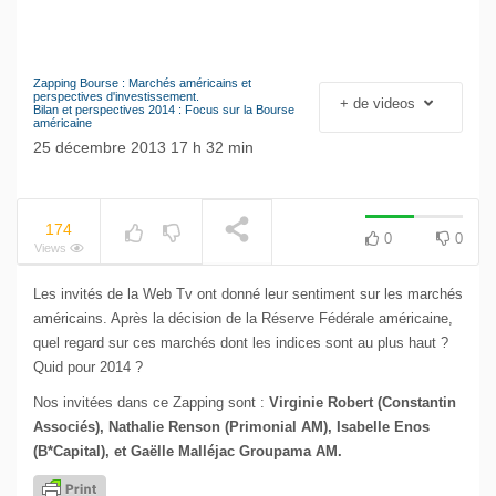
Zapping Bourse : Marchés américains et
NOW PLAYING
Le séisme industriel
perspectives d'investissement.
+ de videos
Bilan et perspectives 2014 : Focus sur la Bourse
Volkswagen
américaine
25 décembre 2013 17 h 32 min
174
0
0
Views
Les invités de la Web Tv ont donné leur sentiment sur les marchés
américains. Après la décision de la Réserve Fédérale américaine,
quel regard sur ces marchés dont les indices sont au plus haut ?
Quid pour 2014 ?
Nos invitées dans ce Zapping sont :
Virginie Robert (Constantin
Associés), Nathalie Renson (Primonial AM), Isabelle Enos
(B*Capital), et Gaëlle Malléjac Groupama AM.