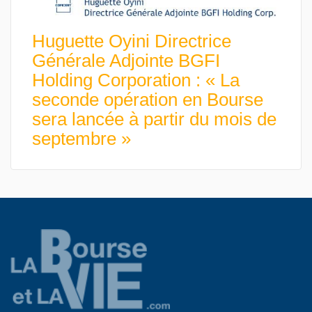
Huguette Oyini Directrice
Générale Adjointe BGFI
Holding Corporation : « La
seconde opération en Bourse
sera lancée à partir du mois de
septembre »