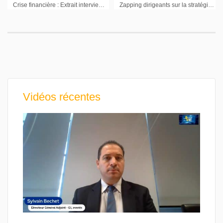
Crise financière : Extrait interview François Chevallier Stratégiste Banque Leonardo
Zapping dirigeants sur la stratégie et les perspectives (septembre 2012)
Vidéos récentes