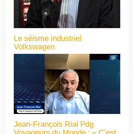
Le séisme industriel
Volkswagen
Jean-François Rial Pdg
Voyageurs du Monde : « C’est