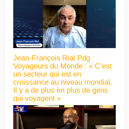
Jean-François Rial Pdg
Voyageurs du Monde : « C’est
un secteur qui est en
croissance au niveau mondial.
Il y a de plus en plus de gens
qui voyagent »