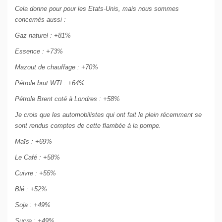
Cela donne pour pour les Etats-Unis, mais nous sommes
concernés aussi :
Gaz naturel : +81%
Essence : +73%
Mazout de chauffage : +70%
Pétrole brut WTI : +64%
Pétrole Brent coté à Londres : +58%
Je crois que les automobilistes qui ont fait le plein récemment se
sont rendus comptes de cette flambée à la pompe.
Maïs : +69%
Le Café : +58%
Cuivre : +55%
Blé : +52%
Soja : +49%
Sucre : +49%