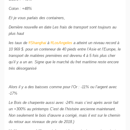
Coton : +48%
Et je vous parlais des containers,
Dernière nouvelle en date Les frais de transport sont toujours au
plus haut
les taux de
#Shanghai
à
#LosAngeles
a atteint un niveau record à
10 969 $. pour un conteneur de 40 pieds entre l’Asie et l’Europe, le
transport de matières premières est devenu 4 à 5 fois plus cher
qu’il y a un an. Signe que le marché du fret maritime reste encore
très désorganisé
Alors il y a des baisses comme pour l’Or : -11% ou l’argent avec
-17%
Le Bois de charpente aussi avec -24% mais c’est après avoir fait
un +300% au printemps C’est de l’histoire ancienne maintenant.
Non seulement le bois d’œuvre a corrigé, mais il est sur le chemin
du retour aux niveaux de prix de 2018.)