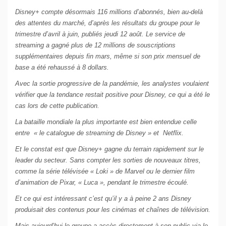
Disney+ compte désormais 116 millions d’abonnés, bien au-delà
des attentes du marché, d’après les résultats du groupe pour le
trimestre d’avril à juin, publiés jeudi 12 août. Le service de
streaming a gagné plus de 12 millions de souscriptions
supplémentaires depuis fin mars, même si son prix mensuel de
base a été rehaussé à 8 dollars.
Avec la sortie progressive de la pandémie, les analystes voulaient
vérifier que la tendance restait positive pour Disney, ce qui a été le
cas lors de cette publication.
La bataille mondiale la plus importante est bien entendue celle
entre « le catalogue de streaming de Disney » et Netflix.
Et le constat est que Disney+ gagne du terrain rapidement sur le
leader du secteur. Sans compter les sorties de nouveaux titres,
comme la série télévisée « Loki » de Marvel ou le dernier film
d’animation de Pixar, « Luca », pendant le trimestre écoulé.
Et ce qui est intéressant c’est qu’il y a à peine 2 ans Disney
produisait des contenus pour les cinémas et chaînes de télévision.
Mais aujourd’hui le groupe a accès directement à son public via le