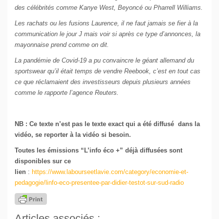
des célébrités comme Kanye West, Beyoncé ou Pharrell Williams.
Les rachats ou les fusions Laurence, il ne faut jamais se fier à la
communication le jour J mais voir si après ce type d’annonces, la
mayonnaise prend comme on dit.
La pandémie de Covid-19 a pu convaincre le géant allemand du
sportswear qu’il était temps de vendre Reebook, c’est en tout cas
ce que réclamaient des investisseurs depuis plusieurs années
comme le rapporte l’agence Reuters.
NB : Ce texte n’est pas le texte exact qui a été diffusé dans la
vidéo, se reporter à la vidéo si besoin.
Toutes les émissions “L’info éco +” déjà diffusées sont
disponibles sur ce
lien
:
https://www.labourseetlavie.com/category/economie-et-
pedagogie/linfo-eco-presentee-par-didier-testot-sur-sud-radio
Articles associés :