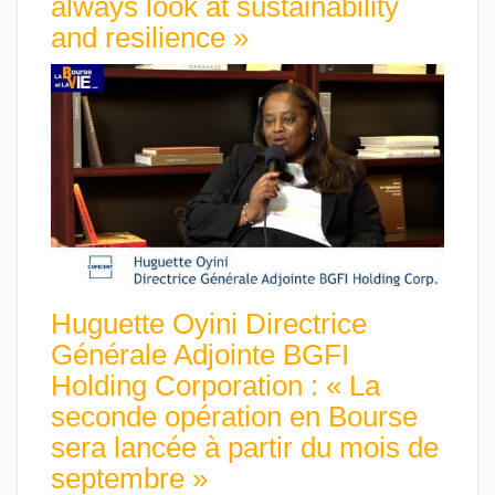
always look at sustainability
and resilience »
Huguette Oyini Directrice
Générale Adjointe BGFI
Holding Corporation : « La
seconde opération en Bourse
sera lancée à partir du mois de
septembre »