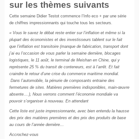
sur les thèmes suivants
Cette semaine Didier Testot commence l’Info eco + par une série
de chiffres impressionnants qui touche tous les secteurs.
« Vous le savez le débat reste entier sur l’inflation et même si la
plupart des économistes et des investisseurs tablent sur le fait
que l’inflation est transitoire (manque de fabrication, transport dont
j’ai eu l’occasion de vous parler la semaine dernière, blocages
logistiques, le 11 août, le terminal de Meishan en Chine, qui y
représente 25 % du transit de conteneurs, est à l’arrêt. Et fait
craindre le retour d’une crise du commerce maritime mondial.
Dans l’automobile, la pénurie de composants entraine des
fermetures de sites. Matières premières indisponibles, main-œuvre
absente….), Nous verrons comment l’économie mondiale va
pouvoir s’organiser à nouveau. En attendant
Cette liste est juste impressionnante, avec bien entendu la hausse
des prix des matières premières et des prix des produits de base
au cours de l’année dernière…
Accrochez-vous