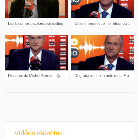
Les Licornes tricolores se distinguent faut-il s’en réjouir ? – Les chiffres impressionnants de l’emploi américain, le monde d’après, pas si simple
Crise énergétique : le retour du nucléaire
Discours de Michel Barnier : Quelles conséquences potentielles pour notre économie
Dégradation de la note de la France : les conséquences économiques
Vidéos récentes