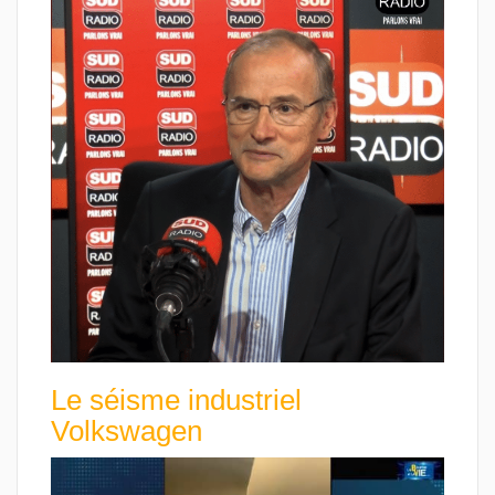
Le séisme industriel
Volkswagen