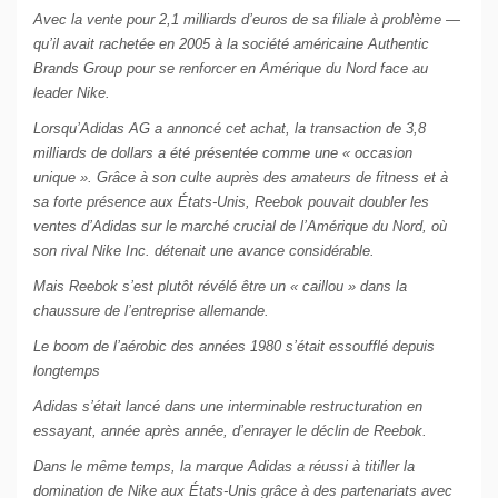
Avec la vente pour 2,1 milliards d’euros de sa filiale à problème —
qu’il avait rachetée en 2005 à la société américaine Authentic
Brands Group pour se renforcer en Amérique du Nord face au
leader Nike.
Lorsqu’Adidas AG a annoncé cet achat, la transaction de 3,8
milliards de dollars a été présentée comme une « occasion
unique ». Grâce à son culte auprès des amateurs de fitness et à
sa forte présence aux États-Unis, Reebok pouvait doubler les
ventes d’Adidas sur le marché crucial de l’Amérique du Nord, où
son rival Nike Inc. détenait une avance considérable.
Mais Reebok s’est plutôt révélé être un « caillou » dans la
chaussure de l’entreprise allemande.
Le boom de l’aérobic des années 1980 s’était essoufflé depuis
longtemps
Adidas s’était lancé dans une interminable restructuration en
essayant, année après année, d’enrayer le déclin de Reebok.
Dans le même temps, la marque Adidas a réussi à titiller la
domination de Nike aux États-Unis grâce à des partenariats avec