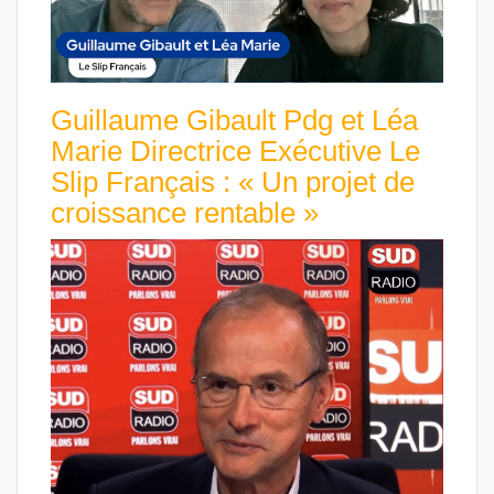
Guillaume Gibault Pdg et Léa
Marie Directrice Exécutive Le
Slip Français : « Un projet de
croissance rentable »