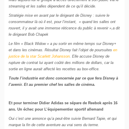
streaming et les salles dépendent de ce qu’il décide.
Stratégie mise en avant par le dirigeant de Disney : suivre le
consommateur là où il est, pour l’instant, « quand les salles ont
rouvert, il y avait une immense réticence du public à revenir »,a dit
le dirigeant Bob Chapek
Le film « Black Widow » a pu sortir en même temps sur Disney+
et dans les cinémas. Résultat Disney fait l’objet de poursuites
en
justice de la star Scarlett Johansson
. Elle accuse Disney de
rupture de contrat lui ayant coûté des millions de dollars, car la
sortie en ligne aurait affecté les recettes au box-office.
Toute l’industrie est donc concernée par ce que fera Disney à
l’avenir. Et au premier chef les salles de cinéma.
Et pour terminer Didier Adidas se sépare de Reebok après 16
ans. Un échec pour L’équipementier sportif allemand
Oui c’est une annonce qu’a peut-être suivie Bernard Tapie, et qui
marque la fin de cette aventure au vrai sens du terme.