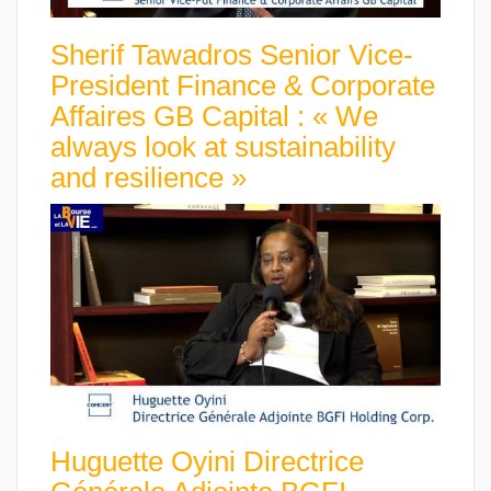
Sherif Tawadros Senior Vice-
President Finance & Corporate
Affaires GB Capital : « We
always look at sustainability
and resilience »
Huguette Oyini Directrice