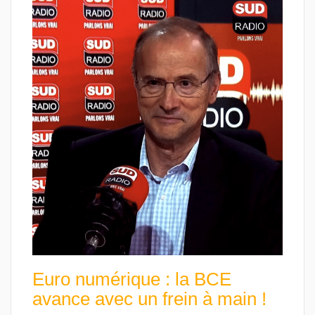
Euro numérique : la BCE
avance avec un frein à main !