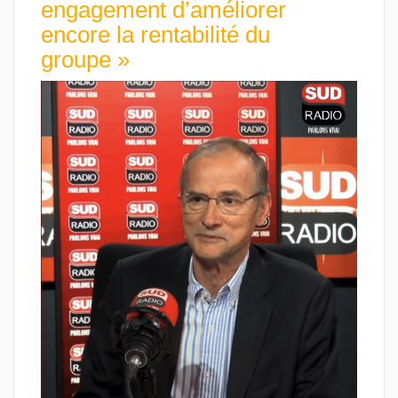
engagement d’améliorer
encore la rentabilité du
groupe »