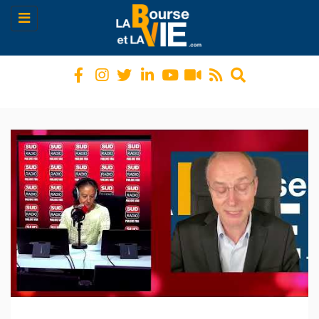
Toggle
navigation