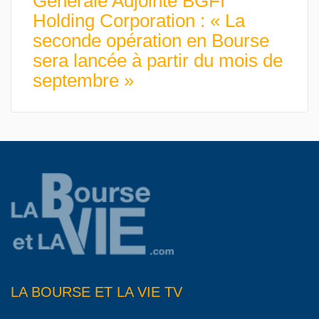
Générale Adjointe BGFI
Holding Corporation : « La
seconde opération en Bourse
sera lancée à partir du mois de
septembre »
LA BOURSE ET LA VIE TV