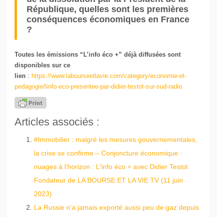
République, quelles sont les premières
conséquences économiques en France
?
Toutes les émissions “L’info éco +” déjà diffusées sont
disponibles sur ce
lien
:
https://www.labourseetlavie.com/category/economie-et-
pedagogie/linfo-eco-presentee-par-didier-testot-sur-sud-radio
Articles associés :
#Immobilier : malgré les mesures gouvernementales,
la crise se confirme – Conjoncture économique :
nuages à l’horizon : L'info éco + avec Didier Testot
Fondateur de LA BOURSE ET LA VIE TV (11 juin
2023)
La Russie n’a jamais exporté aussi peu de gaz depuis