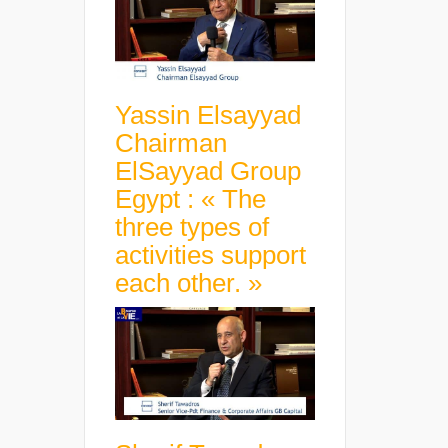
Yassin Elsayyad
Chairman
ElSayyad Group
Egypt : « The
three types of
activities support
each other. »