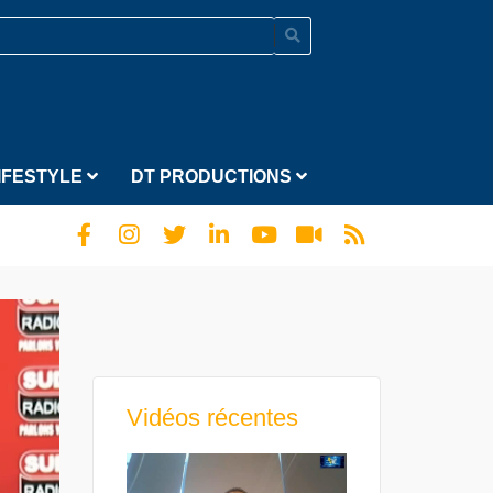
IFESTYLE
DT PRODUCTIONS
.
Vidéos récentes