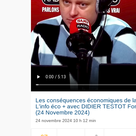
Les conséquences économiques de la di
L'info éco + avec DIDIER TESTOT F
(24 Novembre 2024)
24 novembre 2024 10 h 12 min
Le séisme
NOW PLAYING
Volkswag