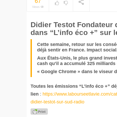
67
Views
Didier Testot Fondateur
dans “L’info éco +” sur l
Cette semaine, retour sur les cons
déjà sentir en France. Impact socia
Aux États-Unis, le plus grand inves
cash qu’il a accumulé 325 milliards 
« Google Chrome » dans le viseur d
Toutes les émissions “L’info éco +” dé
lien
:
https://www.labourseetlavie.com/ca
didier-testot-sur-sud-radio