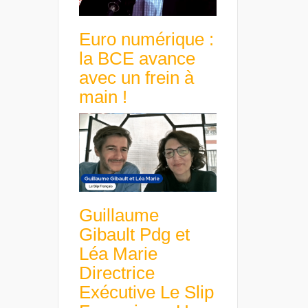
Euro numérique :
la BCE avance
avec un frein à
main !
Guillaume
Gibault Pdg et
Léa Marie
Directrice
Exécutive Le Slip