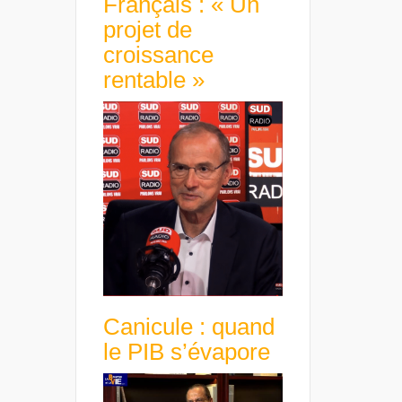
Français : « Un
projet de
croissance
rentable »
Canicule : quand
le PIB s’évapore