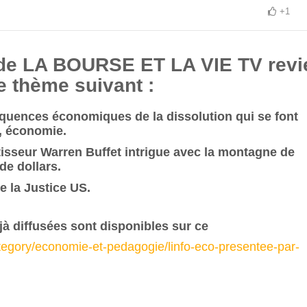
+1
 de LA BOURSE ET LA VIE TV revi
e thème suivant :
équences économiques de la dissolution qui se font
l, économie.
tisseur Warren Buffet intrigue avec la montagne de
de dollars.
e la Justice US.
jà diffusées sont disponibles sur ce
tegory/economie-et-pedagogie/linfo-eco-presentee-par-