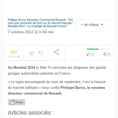
Philippe Buros Directeur Commercial Renault : "On
NOW PLAYING
Le séisme industriel
sent une remontée de fond sur le marché français".
+ de videos
Mondial 2014 : La stratégie de Renault France
Volkswagen
7 octobre 2014 11 h 04 min
397
0
0
Views
Au Mondial 2014
la Web Tv rencontre les dirigeants des grands
groupes automobiles présents en France.
« Le signe encourageant du mois de septembre, c’est la hausse
du marché tutilitaire » nous confie
Philippe Buros, le nouveau
directeur commercial de Renault.
Articles associés :