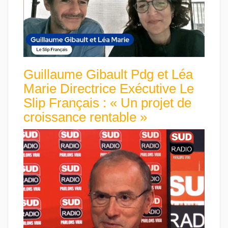
Guillaume Gibault Pdg et Léa
Marie Directrice Exécutive Le
Slip Français : « Un projet de
croissance rentable »