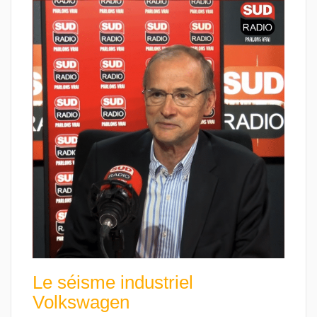
Le séisme industriel
Volkswagen