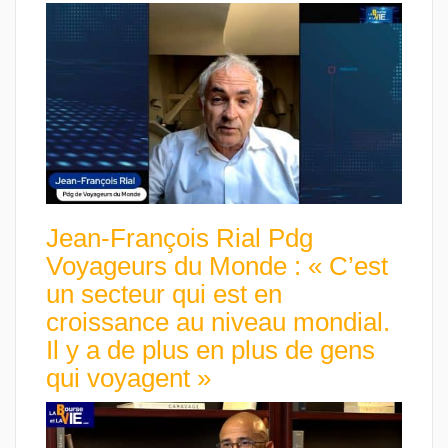
Jean-François Rial Pdg
Voyageurs du Monde : « C’est
un secteur qui est en
croissance au niveau mondial.
Il y a de plus en plus de gens
qui voyagent »