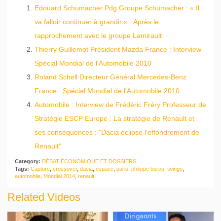
Edouard Schumacher Pdg Groupe Schumacher : « Il
va falloir continuer à grandir » : Après le
rapprochement avec le groupe Lamirault
Thierry Guillemot Président Mazda France : Interview
Spécial Mondial de l'Automobile 2010
Roland Schell Directeur Général Mercedes-Benz
France : Spécial Mondial de l'Automobile 2010
Automobile : Interview de Frédéric Fréry Professeur de
Stratégie ESCP Europe : La stratégie de Renault et
ses conséquences : "Dacia éclipse l'effondrement de
Renault"
Category:
DÉBAT ÉCONOMIQUE ET DOSSIERS
Tags:
Capture
,
crossover
,
dacia
,
espace
,
paris
,
philippe buros
,
twingo
,
automobile
,
Mondial 2014
,
renault
Related Videos