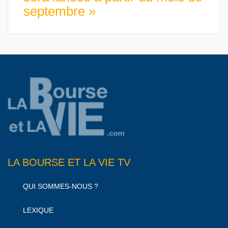
septembre »
LA BOURSE ET LA VIE TV
QUI SOMMES-NOUS ?
LEXIQUE