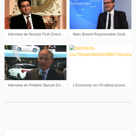
Interview de Nicolas Firzli Directeur Général World Pensions Council
Marc Briand Responsable Gestion Taux Mirova : « Le marché des obligations vertes est un marché nouveau et important »
Interview de Frédéric Banzet Directeur de la marque Citroën au Mondial de l’Automobile 2012
L’Economie en VO débat économique : émission du 14 février 2011 (2ème partie)