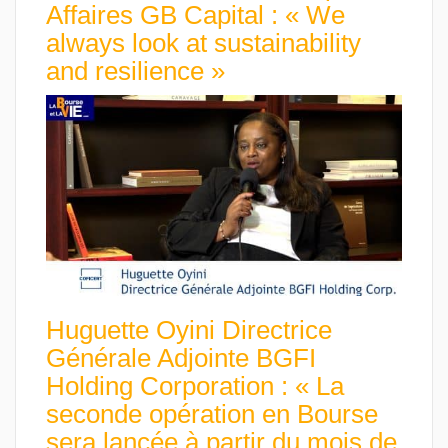
Affaires GB Capital : « We
always look at sustainability
and resilience »
Huguette Oyini Directrice
Générale Adjointe BGFI
Holding Corporation : « La
seconde opération en Bourse
sera lancée à partir du mois de