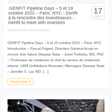
GENFIT Pipeline Days – 5 et 19
17
octobre 2022 – Paris, NYC : Genfit
NOV
à la rencontre des investisseurs -
Genfit to meet with investors
PRÉSENTATION INVESTISSEURS
GENFIT Pipeline Days – 5 et 19 octobre 2022 – Paris, NYC
Introduction – Pascal Prigent, Directeur Général Acute-on
chronic liver failure Disease State – Jonel Trebicka, MD, PhD
– Professeur de médecine et chef du service de médecine
interne, UKM Uniklinikum Muenster, Allemagne Disease State
– Jennifer C. Lai, MD, […]
Read more