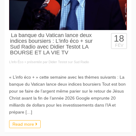
La banque du Vatican lance deux
18
indices boursiers : L'info éco + sur
FÉV
Sud Radio avec Didier Testot LA
BOURSE ET LA VIE TV
L'info Éco + présentée par Didier Testot sur Sud Radio
« L’info éco + » cette semaine avec les thèmes suivants : La
banque du Vatican lance deux indices boursiers Tout est bon
pour se faire de l’argent même parier sur le retour de Jésus
Christ avant la fin de l’année 2026 Google emprunte 20
milliards de dollars pour les investissements dans l’IA et
prépare […]
Read more