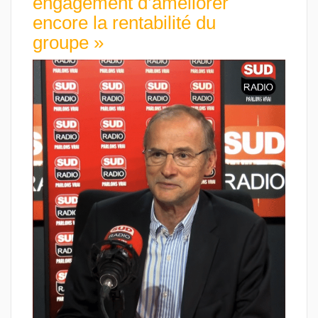
engagement d’améliorer
encore la rentabilité du
groupe »