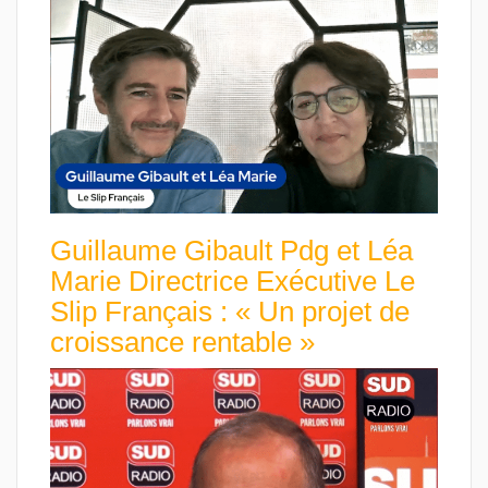
Guillaume Gibault Pdg et Léa
Marie Directrice Exécutive Le
Slip Français : « Un projet de
croissance rentable »