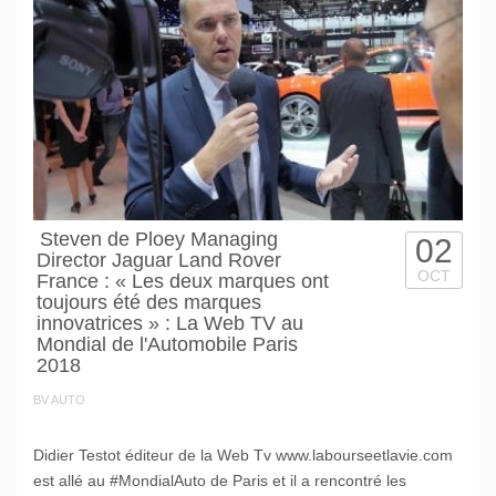
Steven de Ploey Managing
02
Director Jaguar Land Rover
OCT
France : « Les deux marques ont
toujours été des marques
innovatrices » : La Web TV au
Mondial de l'Automobile Paris
2018
BV AUTO
Didier Testot éditeur de la Web Tv www.labourseetlavie.com
est allé au #MondialAuto de Paris et il a rencontré les