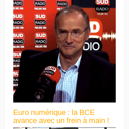
Euro numérique : la BCE
avance avec un frein à main !