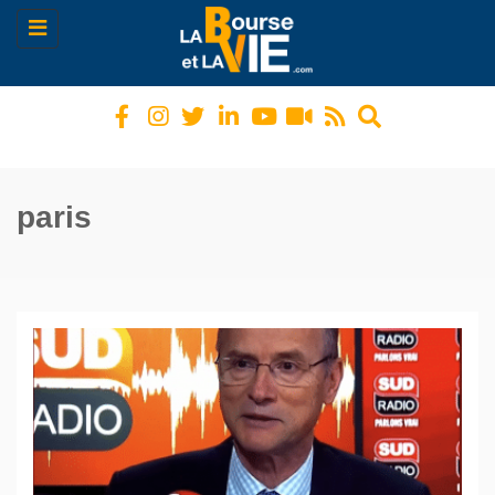
Toggle
navigation
paris