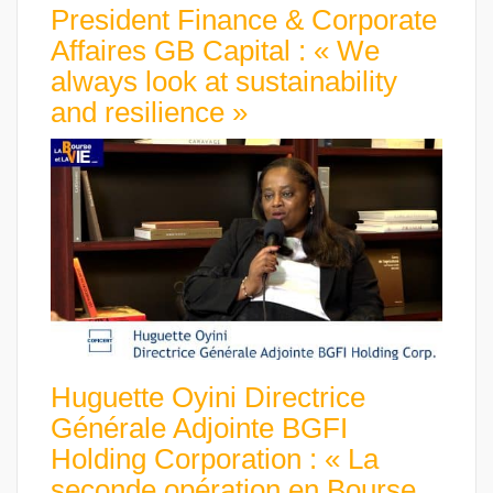
President Finance & Corporate
Affaires GB Capital : « We
always look at sustainability
and resilience »
Huguette Oyini Directrice
Générale Adjointe BGFI
Holding Corporation : « La
seconde opération en Bourse