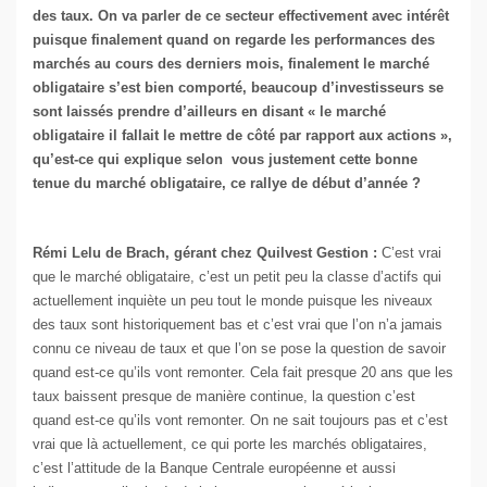
des taux. On va parler de ce secteur effectivement avec intérêt
puisque finalement quand on regarde les performances des
marchés au cours des derniers mois, finalement le marché
obligataire s’est bien comporté, beaucoup d’investisseurs se
sont laissés prendre d’ailleurs en disant « le marché
obligataire il fallait le mettre de côté par rapport aux actions »,
qu’est-ce qui explique selon vous justement cette bonne
tenue du marché obligataire, ce rallye de début d’année ?
Rémi Lelu de Brach, gérant chez Quilvest Gestion :
C’est vrai
que le marché obligataire, c’est un petit peu la classe d’actifs qui
actuellement inquiète un peu tout le monde puisque les niveaux
des taux sont historiquement bas et c’est vrai que l’on n’a jamais
connu ce niveau de taux et que l’on se pose la question de savoir
quand est-ce qu’ils vont remonter. Cela fait presque 20 ans que les
taux baissent presque de manière continue, la question c’est
quand est-ce qu’ils vont remonter. On ne sait toujours pas et c’est
vrai que là actuellement, ce qui porte les marchés obligataires,
c’est l’attitude de la Banque Centrale européenne et aussi