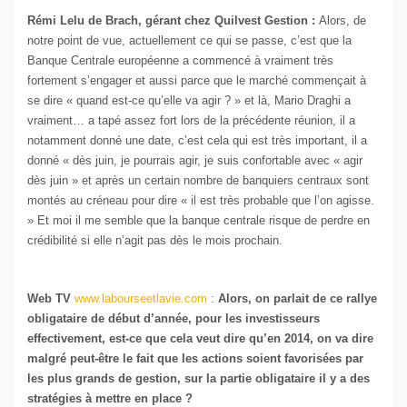
Rémi Lelu de Brach, gérant chez Quilvest Gestion :
Alors, de
notre point de vue, actuellement ce qui se passe, c’est que la
Banque Centrale européenne a commencé à vraiment très
fortement s’engager et aussi parce que le marché commençait à
se dire « quand est-ce qu’elle va agir ? » et là, Mario Draghi a
vraiment… a tapé assez fort lors de la précédente réunion, il a
notamment donné une date, c’est cela qui est très important, il a
donné « dès juin, je pourrais agir, je suis confortable avec « agir
dès juin » et après un certain nombre de banquiers centraux sont
montés au créneau pour dire « il est très probable que l’on agisse.
» Et moi il me semble que la banque centrale risque de perdre en
crédibilité si elle n’agit pas dès le mois prochain.
Web TV
www.labourseetlavie.com
:
Alors, on parlait de ce rallye
obligataire de début d’année, pour les investisseurs
effectivement, est-ce que cela veut dire qu’en 2014, on va dire
malgré peut-être le fait que les actions soient favorisées par
les plus grands de gestion, sur la partie obligataire il y a des
stratégies à mettre en place ?