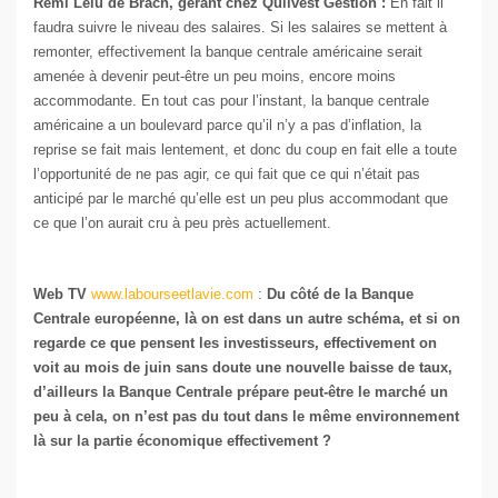
Rémi Lelu de Brach, gérant chez Quilvest Gestion :
En fait il
faudra suivre le niveau des salaires. Si les salaires se mettent à
remonter, effectivement la banque centrale américaine serait
amenée à devenir peut-être un peu moins, encore moins
accommodante. En tout cas pour l’instant, la banque centrale
américaine a un boulevard parce qu’il n’y a pas d’inflation, la
reprise se fait mais lentement, et donc du coup en fait elle a toute
l’opportunité de ne pas agir, ce qui fait que ce qui n’était pas
anticipé par le marché qu’elle est un peu plus accommodant que
ce que l’on aurait cru à peu près actuellement.
Web TV
www.labourseetlavie.com
:
Du côté de la Banque
Centrale européenne, là on est dans un autre schéma, et si on
regarde ce que pensent les investisseurs, effectivement on
voit au mois de juin sans doute une nouvelle baisse de taux,
d’ailleurs la Banque Centrale prépare peut-être le marché un
peu à cela, on n’est pas du tout dans le même environnement
là sur la partie économique effectivement ?