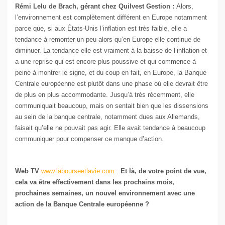
Rémi Lelu de Brach, gérant chez Quilvest Gestion :
Alors,
l’environnement est complètement différent en Europe notamment
parce que, si aux États-Unis l’inflation est très faible, elle a
tendance à remonter un peu alors qu’en Europe elle continue de
diminuer. La tendance elle est vraiment à la baisse de l’inflation et
a une reprise qui est encore plus poussive et qui commence à
peine à montrer le signe, et du coup en fait, en Europe, la Banque
Centrale européenne est plutôt dans une phase où elle devrait être
de plus en plus accommodante. Jusqu’à très récemment, elle
communiquait beaucoup, mais on sentait bien que les dissensions
au sein de la banque centrale, notamment dues aux Allemands,
faisait qu’elle ne pouvait pas agir. Elle avait tendance à beaucoup
communiquer pour compenser ce manque d’action.
Web TV
www.labourseetlavie.com
:
Et là, de votre point de vue,
cela va être effectivement dans les prochains mois,
prochaines semaines, un nouvel environnement avec une
action de la Banque Centrale européenne ?