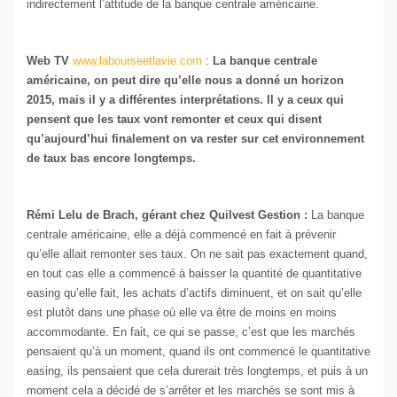
indirectement l’attitude de la banque centrale américaine.
Web TV
www.labourseetlavie.com
:
La banque centrale
américaine, on peut dire qu’elle nous a donné un horizon
2015, mais il y a différentes interprétations. Il y a ceux qui
pensent que les taux vont remonter et ceux qui disent
qu’aujourd’hui finalement on va rester sur cet environnement
de taux bas encore longtemps.
Rémi Lelu de Brach, gérant chez Quilvest Gestion :
La banque
centrale américaine, elle a déjà commencé en fait à prévenir
qu’elle allait remonter ses taux. On ne sait pas exactement quand,
en tout cas elle a commencé à baisser la quantité de quantitative
easing qu’elle fait, les achats d’actifs diminuent, et on sait qu’elle
est plutôt dans une phase où elle va être de moins en moins
accommodante. En fait, ce qui se passe, c’est que les marchés
pensaient qu’à un moment, quand ils ont commencé le quantitative
easing, ils pensaient que cela durerait très longtemps, et puis à un
moment cela a décidé de s’arrêter et les marchés se sont mis à