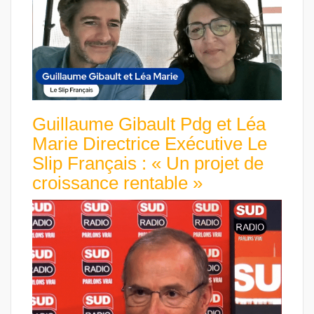
Guillaume Gibault Pdg et Léa
Marie Directrice Exécutive Le
Slip Français : « Un projet de
croissance rentable »