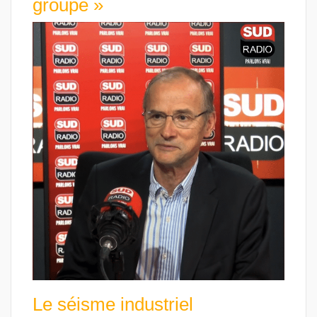
groupe »
Le séisme industriel