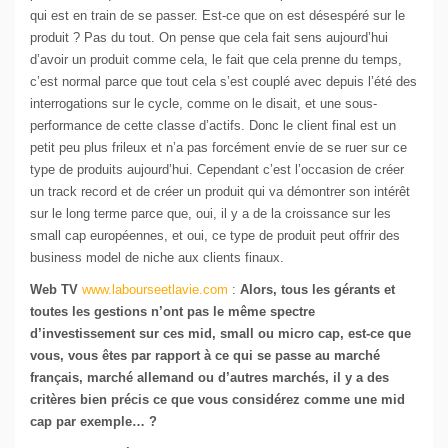
qui est en train de se passer. Est-ce que on est désespéré sur le
produit ? Pas du tout. On pense que cela fait sens aujourd’hui
d’avoir un produit comme cela, le fait que cela prenne du temps,
c’est normal parce que tout cela s’est couplé avec depuis l’été des
interrogations sur le cycle, comme on le disait, et une sous-
performance de cette classe d’actifs. Donc le client final est un
petit peu plus frileux et n’a pas forcément envie de se ruer sur ce
type de produits aujourd’hui. Cependant c’est l’occasion de créer
un track record et de créer un produit qui va démontrer son intérêt
sur le long terme parce que, oui, il y a de la croissance sur les
small cap européennes, et oui, ce type de produit peut offrir des
business model de niche aux clients finaux.
Web TV
www.labourseetlavie.com
:
Alors, tous les gérants et
toutes les gestions n’ont pas le même spectre
d’investissement sur ces mid, small ou micro cap, est-ce que
vous, vous êtes par rapport à ce qui se passe au marché
français, marché allemand ou d’autres marchés, il y a des
critères bien précis ce que vous considérez comme une mid
cap par exemple… ?