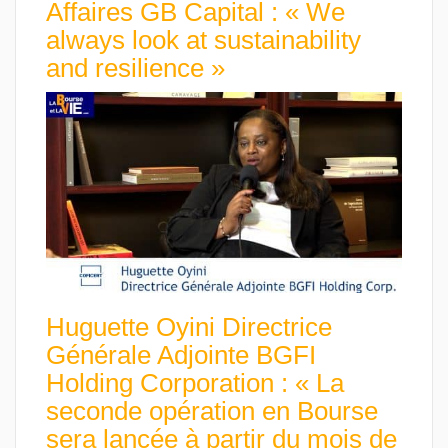
Affaires GB Capital : « We
always look at sustainability
and resilience »
Huguette Oyini Directrice
Générale Adjointe BGFI
Holding Corporation : « La
seconde opération en Bourse
sera lancée à partir du mois de