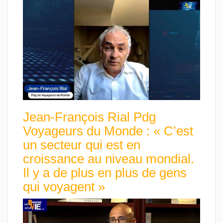
Jean-François Rial Pdg
Voyageurs du Monde : « C’est
un secteur qui est en
croissance au niveau mondial.
Il y a de plus en plus de gens
qui voyagent »