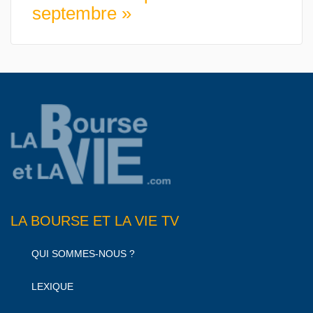
septembre »
LA BOURSE ET LA VIE TV
QUI SOMMES-NOUS ?
LEXIQUE