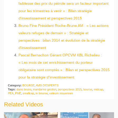
faiblesse des prix du pétrole sera un facteur important
pour les trimestres à venir » : Bilan stratégie
d'investissement et perspectives 2015
Bruno Fine Président Roche-Brune AM : « Les actions
valeurs refuges de demain » : Stratégie et
perspectives : bilan 2014 et évolution de la stratégie
d'investissement
Pascal Bernachon Gérant OPCVM KBL Richelieu :
« Les mois de cet enrichissement du porteur
obligataire sont comptés » : Bilan et perspectives 2015
pour la stratégie d'investissement
Category:
BOURSE, AVIS D'EXPERTS
Tags:
diane bruno
,
mandarine gestion
,
perspectives 2015
,
bourse
,
midcap
,
PEA_PME
,
smallcap
,
tv bourse
,
valeurs moyennes
Related Videos