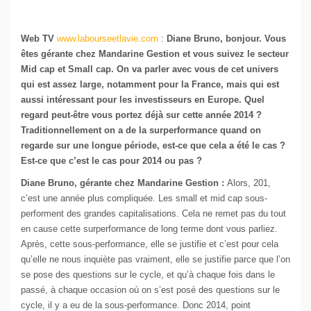
Web TV
www.labourseetlavie.com
:
Diane Bruno, bonjour. Vous
êtes gérante chez Mandarine Gestion et vous suivez le secteur
Mid cap et Small cap. On va parler avec vous de cet univers
qui est assez large, notamment pour la France, mais qui est
aussi intéressant pour les investisseurs en Europe. Quel
regard peut-être vous portez déjà sur cette année 2014 ?
Traditionnellement on a de la surperformance quand on
regarde sur une longue période, est-ce que cela a été le cas ?
Est-ce que c’est le cas pour 2014 ou pas ?
Diane Bruno, gérante chez Mandarine Gestion :
Alors, 201,
c’est une année plus compliquée. Les small et mid cap sous-
performent des grandes capitalisations. Cela ne remet pas du tout
en cause cette surperformance de long terme dont vous parliez.
Après, cette sous-performance, elle se justifie et c’est pour cela
qu’elle ne nous inquiète pas vraiment, elle se justifie parce que l’on
se pose des questions sur le cycle, et qu’à chaque fois dans le
passé, à chaque occasion où on s’est posé des questions sur le
cycle, il y a eu de la sous-performance. Donc 2014, point