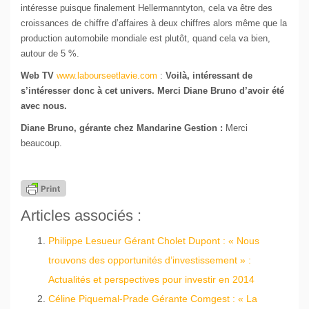
intéresse puisque finalement Hellermanntyton, cela va être des
croissances de chiffre d’affaires à deux chiffres alors même que la
production automobile mondiale est plutôt, quand cela va bien,
autour de 5 %.
Web TV
www.labourseetlavie.com
:
Voilà, intéressant de
s’intéresser donc à cet univers. Merci Diane Bruno d’avoir été
avec nous.
Diane Bruno, gérante chez Mandarine Gestion :
Merci
beaucoup.
Articles associés :
Philippe Lesueur Gérant Cholet Dupont : « Nous
trouvons des opportunités d’investissement » :
Actualités et perspectives pour investir en 2014
Céline Piquemal-Prade Gérante Comgest : « La