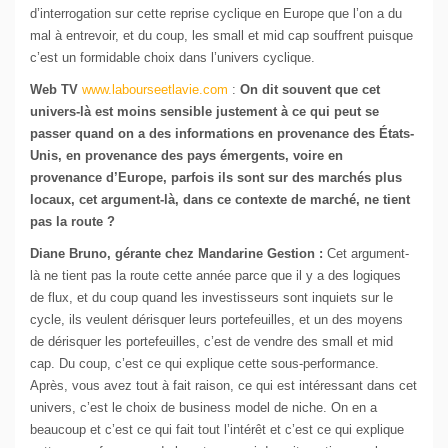
d’interrogation sur cette reprise cyclique en Europe que l’on a du
mal à entrevoir, et du coup, les small et mid cap souffrent puisque
c’est un formidable choix dans l’univers cyclique.
Web TV
www.labourseetlavie.com
:
On dit souvent que cet
univers-là est moins sensible justement à ce qui peut se
passer quand on a des informations en provenance des États-
Unis, en provenance des pays émergents, voire en
provenance d’Europe, parfois ils sont sur des marchés plus
locaux, cet argument-là, dans ce contexte de marché, ne tient
pas la route ?
Diane Bruno, gérante chez Mandarine Gestion :
Cet argument-
là ne tient pas la route cette année parce que il y a des logiques
de flux, et du coup quand les investisseurs sont inquiets sur le
cycle, ils veulent dérisquer leurs portefeuilles, et un des moyens
de dérisquer les portefeuilles, c’est de vendre des small et mid
cap. Du coup, c’est ce qui explique cette sous-performance.
Après, vous avez tout à fait raison, ce qui est intéressant dans cet
univers, c’est le choix de business model de niche. On en a
beaucoup et c’est ce qui fait tout l’intérêt et c’est ce qui explique