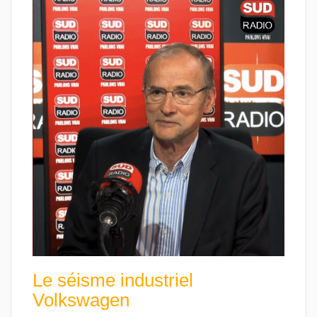
Le séisme industriel
Volkswagen