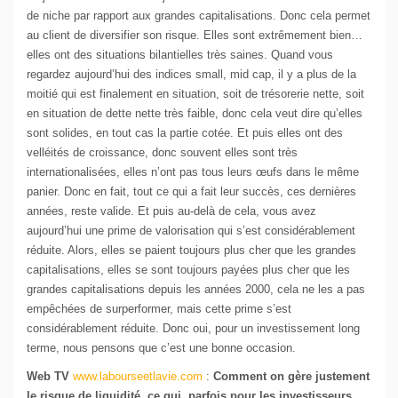
de niche par rapport aux grandes capitalisations. Donc cela permet
au client de diversifier son risque. Elles sont extrêmement bien…
elles ont des situations bilantielles très saines. Quand vous
regardez aujourd’hui des indices small, mid cap, il y a plus de la
moitié qui est finalement en situation, soit de trésorerie nette, soit
en situation de dette nette très faible, donc cela veut dire qu’elles
sont solides, en tout cas la partie cotée. Et puis elles ont des
velléités de croissance, donc souvent elles sont très
internationalisées, elles n’ont pas tous leurs œufs dans le même
panier. Donc en fait, tout ce qui a fait leur succès, ces dernières
années, reste valide. Et puis au-delà de cela, vous avez
aujourd’hui une prime de valorisation qui s’est considérablement
réduite. Alors, elles se paient toujours plus cher que les grandes
capitalisations, elles se sont toujours payées plus cher que les
grandes capitalisations depuis les années 2000, cela ne les a pas
empêchées de surperformer, mais cette prime s’est
considérablement réduite. Donc oui, pour un investissement long
terme, nous pensons que c’est une bonne occasion.
Web TV
www.labourseetlavie.com
:
Comment on gère justement
le risque de liquidité, ce qui, parfois pour les investisseurs,