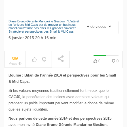
Diane Bruno Gérante Mandarine Gestion : "L'intérêt
NOW PLAYING
Le séisme industriel
de l'univers Mid Caps est de trouver un business
+ de videos
model qui n'existe pas chez les grandes valeurs".
Volkswagen
Stratégie et perspecitves des Small & Mid Caps
6 janvier 2015 20 h 16 min
386
0
0
Views
Bourse : Bilan de l’année 2014 et perspectives pour les Small
& Mid Caps.
Si les valeurs moyennes traditionnellement font mieux que le
CAC40, la pondération des indices avec certaines valeurs qui
prennent un poids important peuvent modifier la donne de même
que les sujets liquidités.
Nous parlons de cette année 2014 et des perspectives 2015
avec mon invité
Diane Bruno Gérante Mandarine Gestion.