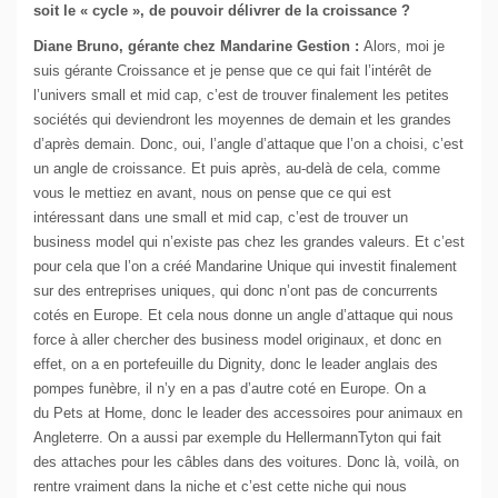
soit le « cycle », de pouvoir délivrer de la croissance ?
Diane Bruno, gérante chez Mandarine Gestion :
Alors, moi je
suis gérante Croissance et je pense que ce qui fait l’intérêt de
l’univers small et mid cap, c’est de trouver finalement les petites
sociétés qui deviendront les moyennes de demain et les grandes
d’après demain. Donc, oui, l’angle d’attaque que l’on a choisi, c’est
un angle de croissance. Et puis après, au-delà de cela, comme
vous le mettiez en avant, nous on pense que ce qui est
intéressant dans une small et mid cap, c’est de trouver un
business model qui n’existe pas chez les grandes valeurs. Et c’est
pour cela que l’on a créé Mandarine Unique qui investit finalement
sur des entreprises uniques, qui donc n’ont pas de concurrents
cotés en Europe. Et cela nous donne un angle d’attaque qui nous
force à aller chercher des business model originaux, et donc en
effet, on a en portefeuille du Dignity, donc le leader anglais des
pompes funèbre, il n’y en a pas d’autre coté en Europe. On a
du Pets at Home, donc le leader des accessoires pour animaux en
Angleterre. On a aussi par exemple du HellermannTyton qui fait
des attaches pour les câbles dans des voitures. Donc là, voilà, on
rentre vraiment dans la niche et c’est cette niche qui nous