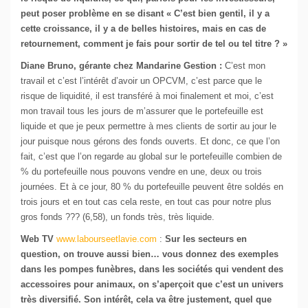
peut poser problème en se disant « C’est bien gentil, il y a
cette croissance, il y a de belles histoires, mais en cas de
retournement, comment je fais pour sortir de tel ou tel titre ? »
Diane Bruno, gérante chez Mandarine Gestion :
C’est mon
travail et c’est l’intérêt d’avoir un OPCVM, c’est parce que le
risque de liquidité, il est transféré à moi finalement et moi, c’est
mon travail tous les jours de m’assurer que le portefeuille est
liquide et que je peux permettre à mes clients de sortir au jour le
jour puisque nous gérons des fonds ouverts. Et donc, ce que l’on
fait, c’est que l’on regarde au global sur le portefeuille combien de
% du portefeuille nous pouvons vendre en une, deux ou trois
journées. Et à ce jour, 80 % du portefeuille peuvent être soldés en
trois jours et en tout cas cela reste, en tout cas pour notre plus
gros fonds ??? (6,58), un fonds très, très liquide.
Web TV
www.labourseetlavie.com
:
Sur les secteurs en
question, on trouve aussi bien… vous donnez des exemples
dans les pompes funèbres, dans les sociétés qui vendent des
accessoires pour animaux, on s’aperçoit que c’est un univers
très diversifié. Son intérêt, cela va être justement, quel que