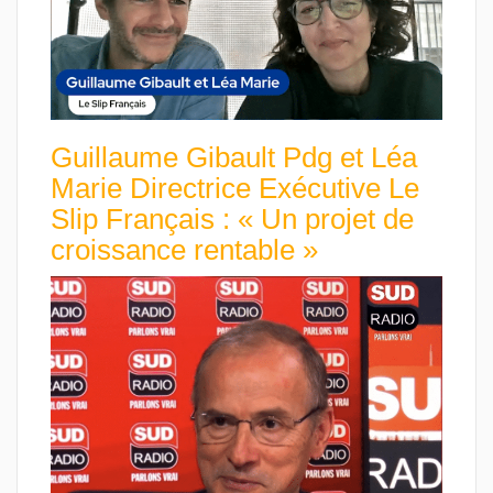
Guillaume Gibault Pdg et Léa
Marie Directrice Exécutive Le
Slip Français : « Un projet de
croissance rentable »