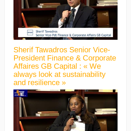
Sherif Tawadros Senior Vice-
President Finance & Corporate
Affaires GB Capital : « We
always look at sustainability
and resilience »