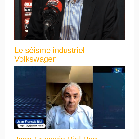
Le séisme industriel
Volkswagen