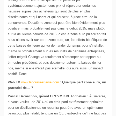
systématiquement ajuster leurs prix et répercuter certaines
hausses auprès des acheteurs qui sont de plus en plus
discriminants et qui usent et qui abusent, à juste titre, de la
concurrence. Deuxième zone qui peut être bien évidemment plus
positive, mais probablement pas dans le début 2015, mais plutôt
sur la deuxième période de 2015, c’est la zone euro puisqu’en fait
nous allons avoir sur cette zone euro, un, les effets bénéfiques de
cette baisse de l’euro qui va demander du temps pour s’installer,
même si probablement sur les résultats de certaines entreprises,
l’effet négatif Change va totalement s’estomper par rapport au
trimestre précédent, et puis deuxième facteur, la baisse de l’or
noir, même si elle n’était pas éternelle, qui aura aussi un impact
positif. Donc…
Web TV
www.labourseetlavie.com
:
Quelque part zone euro, un
potentiel de… ?
Pascal Bernachon, gérant OPCVM KBL Richelieu :
À l’inverse,
si vous voulez, de 2014 où on était parti extrêmement optimiste
pour se désillusionner, on repartira peut-être avec un optimisme
beaucoup plus relatif, tenu par un QE c’est-à-dire qu’il ne faut pas