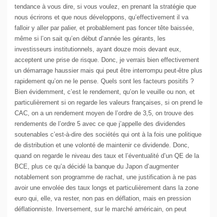
tendance à vous dire, si vous voulez, en prenant la stratégie que
nous écrirons et que nous développons, qu’effectivement il va
falloir y aller par palier, et probablement pas foncer tête baissée,
même si l’on sait qu’en début d’année les gérants, les
investisseurs institutionnels, ayant douze mois devant eux,
acceptent une prise de risque. Donc, je verrais bien effectivement
un démarrage haussier mais qui peut être interrompu peut-être plus
rapidement qu’on ne le pense. Quels sont les facteurs positifs ?
Bien évidemment, c’est le rendement, qu’on le veuille ou non, et
particulièrement si on regarde les valeurs françaises, si on prend le
CAC, on a un rendement moyen de l’ordre de 3,5, on trouve des
rendements de l’ordre 5 avec ce que j’appelle des dividendes
soutenables c’est-à-dire des sociétés qui ont à la fois une politique
de distribution et une volonté de maintenir ce dividende. Donc,
quand on regarde le niveau des taux et l’éventualité d’un QE de la
BCE, plus ce qu’a décidé la banque du Japon d’augmenter
notablement son programme de rachat, une justification à ne pas
avoir une envolée des taux longs et particulièrement dans la zone
euro qui, elle, va rester, non pas en déflation, mais en pression
déflationniste. Inversement, sur le marché américain, on peut