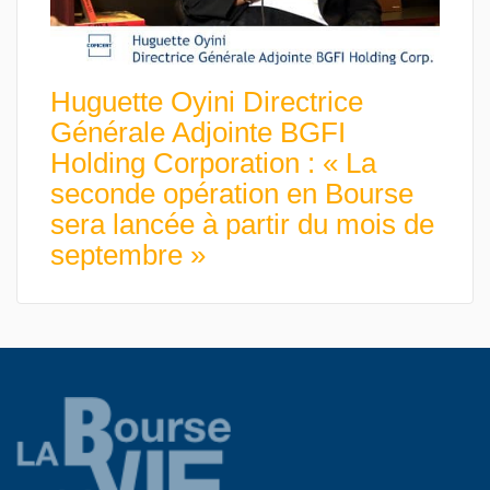
Huguette Oyini Directrice
Générale Adjointe BGFI
Holding Corporation : « La
seconde opération en Bourse
sera lancée à partir du mois de
septembre »