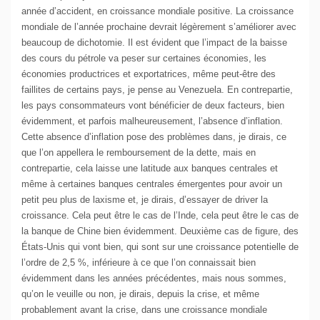
année d’accident, en croissance mondiale positive. La croissance
mondiale de l’année prochaine devrait légèrement s’améliorer avec
beaucoup de dichotomie. Il est évident que l’impact de la baisse
des cours du pétrole va peser sur certaines économies, les
économies productrices et exportatrices, même peut-être des
faillites de certains pays, je pense au Venezuela. En contrepartie,
les pays consommateurs vont bénéficier de deux facteurs, bien
évidemment, et parfois malheureusement, l’absence d’inflation.
Cette absence d’inflation pose des problèmes dans, je dirais, ce
que l’on appellera le remboursement de la dette, mais en
contrepartie, cela laisse une latitude aux banques centrales et
même à certaines banques centrales émergentes pour avoir un
petit peu plus de laxisme et, je dirais, d’essayer de driver la
croissance. Cela peut être le cas de l’Inde, cela peut être le cas de
la banque de Chine bien évidemment. Deuxième cas de figure, des
États-Unis qui vont bien, qui sont sur une croissance potentielle de
l’ordre de 2,5 %, inférieure à ce que l’on connaissait bien
évidemment dans les années précédentes, mais nous sommes,
qu’on le veuille ou non, je dirais, depuis la crise, et même
probablement avant la crise, dans une croissance mondiale