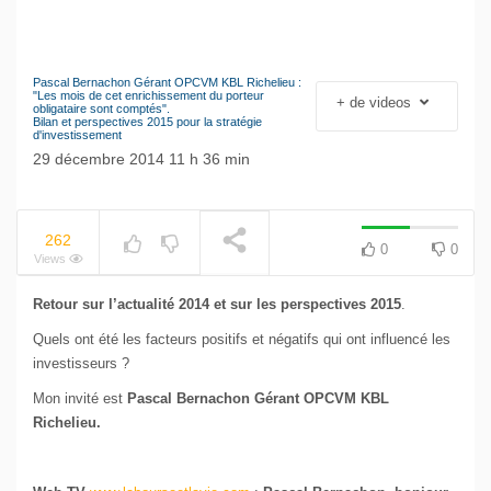
Pascal Bernachon Gérant OPCVM KBL Richelieu :
NOW PLAYING
Le séisme industriel
"Les mois de cet enrichissement du porteur
+ de videos
obligataire sont comptés".
Volkswagen
Bilan et perspectives 2015 pour la stratégie
d'investissement
29 décembre 2014 11 h 36 min
262
0
0
Views
Retour sur l’actualité 2014 et sur les perspectives 2015
.
Quels ont été les facteurs positifs et négatifs qui ont influencé les
investisseurs ?
Mon invité est
Pascal Bernachon Gérant OPCVM KBL
Richelieu.