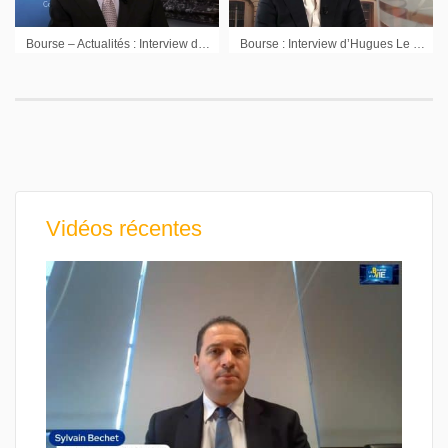
Bourse – Actualités : Interview de Philippe Forni Directeur Général CamGestion
Bourse : Interview d’Hugues Le Maire Directeur Général Diamant Bleu Gestion
Vidéos récentes