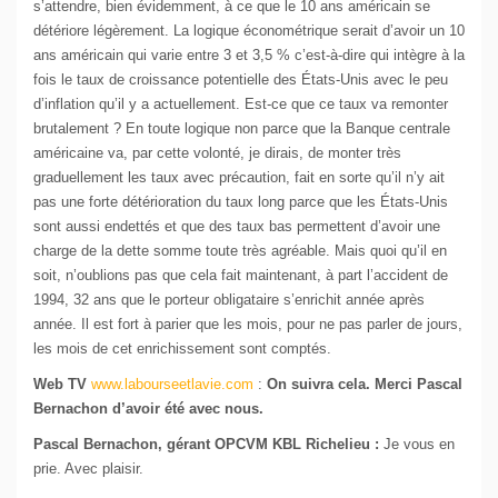
s’attendre, bien évidemment, à ce que le 10 ans américain se
détériore légèrement. La logique économétrique serait d’avoir un 10
ans américain qui varie entre 3 et 3,5 % c’est-à-dire qui intègre à la
fois le taux de croissance potentielle des États-Unis avec le peu
d’inflation qu’il y a actuellement. Est-ce que ce taux va remonter
brutalement ? En toute logique non parce que la Banque centrale
américaine va, par cette volonté, je dirais, de monter très
graduellement les taux avec précaution, fait en sorte qu’il n’y ait
pas une forte détérioration du taux long parce que les États-Unis
sont aussi endettés et que des taux bas permettent d’avoir une
charge de la dette somme toute très agréable. Mais quoi qu’il en
soit, n’oublions pas que cela fait maintenant, à part l’accident de
1994, 32 ans que le porteur obligataire s’enrichit année après
année. Il est fort à parier que les mois, pour ne pas parler de jours,
les mois de cet enrichissement sont comptés.
Web TV
www.labourseetlavie.com
:
On suivra cela. Merci Pascal
Bernachon d’avoir été avec nous.
Pascal Bernachon, gérant OPCVM KBL Richelieu :
Je vous en
prie. Avec plaisir.