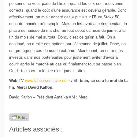
personne ne vous parle de Brexit, quand les prix sont redevenus
corrects, quand le coût d’une assurance est devenu gérable. Donc
effectivement, on avait acheté des « put » sur l’Euro Stoxx 50,
donc de manière très simple. Mais on les avait achetés pendant la
phase de hausse du marché, au tout début du mois de juin et à la
fin du mois de mai surtout. Donc, c’est ce qu’on a fait. On a
continué, on a rollé ces options sur l’échéance de juillet. Donc, on
est protégé en cas de risque extrême. Maintenant, on est restés
investis dans nos portefeuilles pour justement éviter d’avoir à
courir après le marché au cas où finalement tout se passe bien.
On dit toujours : « le pire n’est jamais sûr ».
Web TV
www.labourseetlavie.com
: Eh bien, ce sera le mot de la
fin. Merci David Kalfon.
David Kalfon – Président Amaïka AM : Merci.
Articles associés :