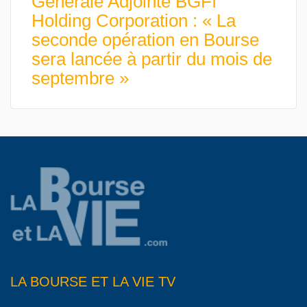
Générale Adjointe BGFI
Holding Corporation : « La
seconde opération en Bourse
sera lancée à partir du mois de
septembre »
LA BOURSE ET LA VIE TV