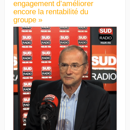
engagement d’améliorer
encore la rentabilité du
groupe »