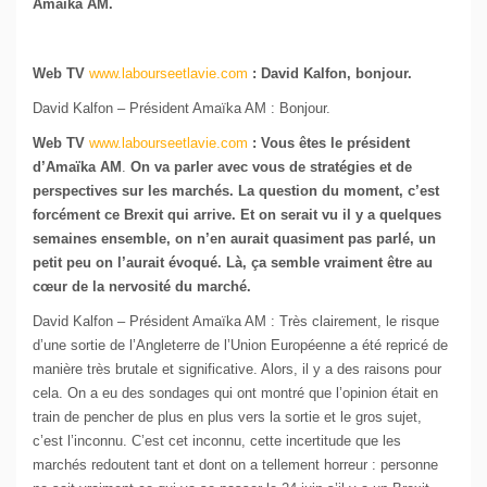
Amaïka AM.
Web TV
www.labourseetlavie.com
:
David Kalfon,
bonjour.
David Kalfon – Président Amaïka AM : Bonjour.
Web TV
www.labourseetlavie.com
: Vous êtes le président
d’Amaïka AM
.
On va parler avec vous de stratégies et de
perspectives sur les marchés. La question du moment, c’est
forcément ce Brexit qui arrive. Et on serait vu il y a quelques
semaines ensemble, on n’en aurait quasiment pas parlé, un
petit peu on l’aurait évoqué. Là, ça semble vraiment être au
cœur de la nervosité du marché.
David Kalfon – Président Amaïka AM : Très clairement, le risque
d’une sortie de l’Angleterre de l’Union Européenne a été repricé de
manière très brutale et significative. Alors, il y a des raisons pour
cela. On a eu des sondages qui ont montré que l’opinion était en
train de pencher de plus en plus vers la sortie et le gros sujet,
c’est l’inconnu. C’est cet inconnu, cette incertitude que les
marchés redoutent tant et dont on a tellement horreur : personne