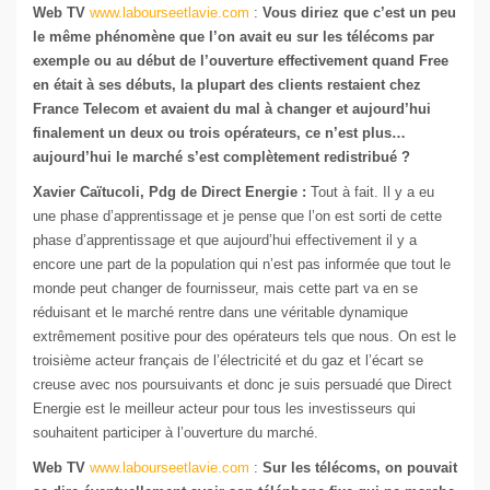
Web TV
www.labourseetlavie.com
:
Vous diriez que c’est un peu
le même phénomène que l’on avait eu sur les télécoms par
exemple ou au début de l’ouverture effectivement quand Free
en était à ses débuts, la plupart des clients restaient chez
France Telecom et avaient du mal à changer et aujourd’hui
finalement un deux ou trois opérateurs, ce n’est plus…
aujourd’hui le marché s’est complètement redistribué ?
Xavier Caïtucoli, Pdg de Direct Energie :
Tout à fait. Il y a eu
une phase d’apprentissage et je pense que l’on est sorti de cette
phase d’apprentissage et que aujourd’hui effectivement il y a
encore une part de la population qui n’est pas informée que tout le
monde peut changer de fournisseur, mais cette part va en se
réduisant et le marché rentre dans une véritable dynamique
extrêmement positive pour des opérateurs tels que nous. On est le
troisième acteur français de l’électricité et du gaz et l’écart se
creuse avec nos poursuivants et donc je suis persuadé que Direct
Energie est le meilleur acteur pour tous les investisseurs qui
souhaitent participer à l’ouverture du marché.
Web TV
www.labourseetlavie.com
:
Sur les télécoms, on pouvait