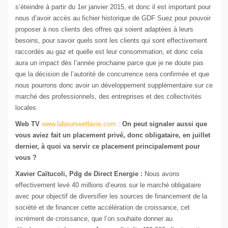
s’éteindre à partir du 1er janvier 2015, et donc il est important pour
nous d’avoir accès au fichier historique de GDF Suez pour pouvoir
proposer à nos clients des offres qui soient adaptées à leurs
besoins, pour savoir quels sont les clients qui sont effectivement
raccordés au gaz et quelle est leur consommation, et donc cela
aura un impact dès l’année prochaine parce que je ne doute pas
que la décision de l’autorité de concurrence sera confirmée et que
nous pourrons donc avoir un développement supplémentaire sur ce
marché des professionnels, des entreprises et des collectivités
locales.
Web TV
www.labourseetlavie.com
:
On peut signaler aussi que
vous aviez fait un placement privé, donc obligataire, en juillet
dernier, à quoi va servir ce placement principalement pour
vous ?
Xavier Caïtucoli, Pdg de Direct Energie :
Nous avons
effectivement levé 40 millions d’euros sur le marché obligataire
avec pour objectif de diversifier les sources de financement de la
société et de financer cette accélération de croissance, cet
incrément de croissance, que l’on souhaite donner au