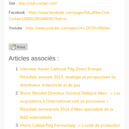
Site :
http://club-
confair
.com/
Facebook :
https://www.facebook.com/pages/54Laffitte-Club-
Confair
/1430912950489383?fref=ts
Youtube :
https://www.youtube.com/watch?v=-DOSfn2Wehw
Articles associés :
Interview Xavier Caïtucoli Pdg Direct Energie :
Résultats annuels 2013, stratégie et perspectives du
distributeur d'électricité et de gaz
Bruno Benoliel Directeur Général Délégué Alten : « Les
acquisitions à l’international vont se poursuivre » :
Résultats semestriels 2014 d'Alten spécialiste de la
R&D externalisée
Pierre Calleja Pdg Fermentalg : « L’unité de production