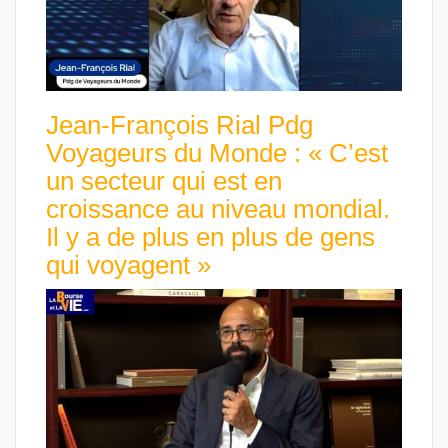
Jean-François Rial Pdg
Voyageurs du Monde : « C’est
un secteur qui est en
croissance au niveau mondial.
Il y a de plus en plus de gens
qui voyagent »