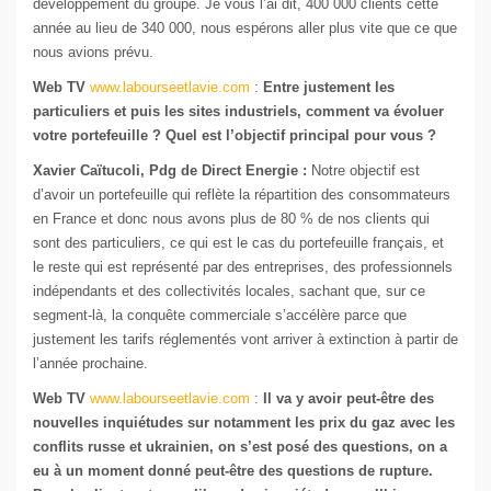
développement du groupe. Je vous l’ai dit, 400 000 clients cette
année au lieu de 340 000, nous espérons aller plus vite que ce que
nous avions prévu.
Web TV
www.labourseetlavie.com
:
Entre justement les
particuliers et puis les sites industriels, comment va évoluer
votre portefeuille ? Quel est l’objectif principal pour vous ?
Xavier Caïtucoli, Pdg de Direct Energie :
Notre objectif est
d’avoir un portefeuille qui reflète la répartition des consommateurs
en France et donc nous avons plus de 80 % de nos clients qui
sont des particuliers, ce qui est le cas du portefeuille français, et
le reste qui est représenté par des entreprises, des professionnels
indépendants et des collectivités locales, sachant que, sur ce
segment-là, la conquête commerciale s’accélère parce que
justement les tarifs réglementés vont arriver à extinction à partir de
l’année prochaine.
Web TV
www.labourseetlavie.com
:
Il va y avoir peut-être des
nouvelles inquiétudes sur notamment les prix du gaz avec les
conflits russe et ukrainien, on s’est posé des questions, on a
eu à un moment donné peut-être des questions de rupture.