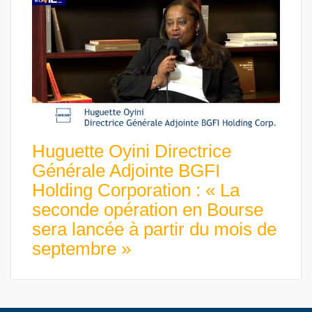
Huguette Oyini Directrice
Générale Adjointe BGFI
Holding Corporation : « La
seconde opération en Bourse
sera lancée à partir du mois de
septembre »