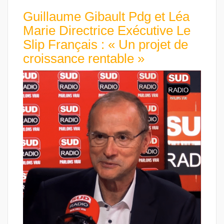
Guillaume Gibault Pdg et Léa
Marie Directrice Exécutive Le
Slip Français : « Un projet de
croissance rentable »