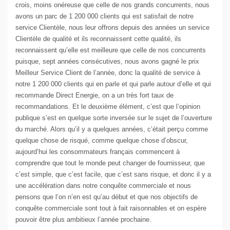
crois, moins onéreuse que celle de nos grands concurrents, nous
avons un parc de 1 200 000 clients qui est satisfait de notre
service Clientèle, nous leur offrons depuis des années un service
Clientèle de qualité et ils reconnaissent cette qualité, ils
reconnaissent qu’elle est meilleure que celle de nos concurrents
puisque, sept années consécutives, nous avons gagné le prix
Meilleur Service Client de l’année, donc la qualité de service à
notre 1 200 000 clients qui en parle et qui parle autour d’elle et qui
recommande Direct Energie, on a un très fort taux de
recommandations. Et le deuxième élément, c’est que l’opinion
publique s’est en quelque sorte inversée sur le sujet de l’ouverture
du marché. Alors qu’il y a quelques années, c’était perçu comme
quelque chose de risqué, comme quelque chose d’obscur,
aujourd’hui les consommateurs français commencent à
comprendre que tout le monde peut changer de fournisseur, que
c’est simple, que c’est facile, que c’est sans risque, et donc il y a
une accélération dans notre conquête commerciale et nous
pensons que l’on n’en est qu’au début et que nos objectifs de
conquête commerciale sont tout à fait raisonnables et on espère
pouvoir être plus ambitieux l’année prochaine.