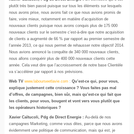
plutôt très bien passé puisque sur tous les éléments sur lesquels
nous avons prise, nous avons fait ce que nous avions promis de
faire, voire mieux, notamment en matière d’acquisition de
nouveaux clients puisque nous avons conquis plus de 175 000
nouveaux clients sur le semestre c’est-à-dire que notre acquisition
de clients a augmenté de 66 % par rapport au premier semestre de
l’année 2013, ce qui nous permet de rehausser notre objectif 2014.
Nous avions annoncé la conquête de 340 000 nouveaux clients,
nous allons conquérir plus de 400 000 nouveaux clients cette
année. Cela veut dire que l’accroissement de notre base Clientèle
va s’accélérer par rapport à nos prévisions.
Web TV
www.labourseetlavie.com
:
Qu’est-ce qui, pour vous,
explique justement cette croissance ? Vous faites pas mal
d’offres, de campagnes, bien sûr, mais qu’est-ce qui fait que
les clients, pour vous, bougent et vont vers vous plutôt que
les opérateurs historiques ?
Xavier Caïtucoli, Pdg de Direct Energie :
Au-delà de nos
campagnes Marketing, comme vous dites, parce que nous avons
évidemment une politique de communication, mais qui est, je