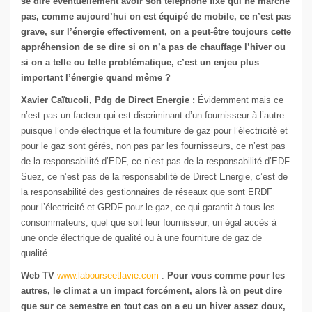
se dire éventuellement avoir son téléphone fixe qui ne marche
pas, comme aujourd’hui on est équipé de mobile, ce n’est pas
grave, sur l’énergie effectivement, on a peut-être toujours cette
appréhension de se dire si on n’a pas de chauffage l’hiver ou
si on a telle ou telle problématique, c’est un enjeu plus
important l’énergie quand même ?
Xavier Caïtucoli, Pdg de Direct Energie :
Évidemment mais ce
n’est pas un facteur qui est discriminant d’un fournisseur à l’autre
puisque l’onde électrique et la fourniture de gaz pour l’électricité et
pour le gaz sont gérés, non pas par les fournisseurs, ce n’est pas
de la responsabilité d’EDF, ce n’est pas de la responsabilité d’EDF
Suez, ce n’est pas de la responsabilité de Direct Energie, c’est de
la responsabilité des gestionnaires de réseaux que sont ERDF
pour l’électricité et GRDF pour le gaz, ce qui garantit à tous les
consommateurs, quel que soit leur fournisseur, un égal accès à
une onde électrique de qualité ou à une fourniture de gaz de
qualité.
Web TV
www.labourseetlavie.com
:
Pour vous comme pour les
autres, le climat a un impact forcément, alors là on peut dire
que sur ce semestre en tout cas on a eu un hiver assez doux,