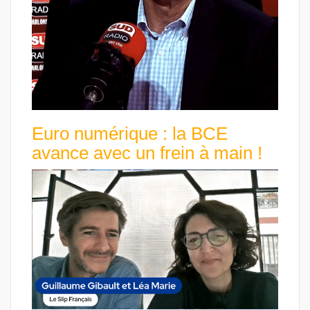
Euro numérique : la BCE
avance avec un frein à main !