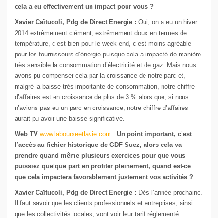
cela a eu effectivement un impact pour vous ?
Xavier Caïtucoli, Pdg de Direct Energie :
Oui, on a eu un hiver
2014 extrêmement clément, extrêmement doux en termes de
température, c’est bien pour le week-end, c’est moins agréable
pour les fournisseurs d’énergie puisque cela a impacté de manière
très sensible la consommation d’électricité et de gaz. Mais nous
avons pu compenser cela par la croissance de notre parc et,
malgré la baisse très importante de consommation, notre chiffre
d’affaires est en croissance de plus de 3 % alors que, si nous
n’avions pas eu un parc en croissance, notre chiffre d’affaires
aurait pu avoir une baisse significative.
Web TV
www.labourseetlavie.com
:
Un point important, c’est
l’accès au fichier historique de GDF Suez, alors cela va
prendre quand même plusieurs exercices pour que vous
puissiez quelque part en profiter pleinement, quand est-ce
que cela impactera favorablement justement vos activités ?
Xavier Caïtucoli, Pdg de Direct Energie :
Dès l’année prochaine.
Il faut savoir que les clients professionnels et entreprises, ainsi
que les collectivités locales, vont voir leur tarif réglementé