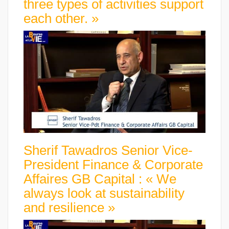
three types of activities support
each other. »
Sherif Tawadros Senior Vice-
President Finance & Corporate
Affaires GB Capital : « We
always look at sustainability
and resilience »