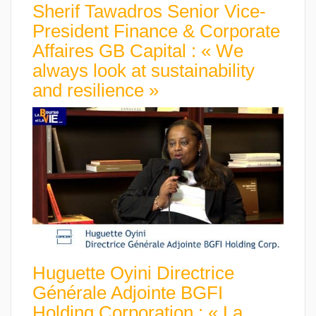
Sherif Tawadros Senior Vice-
President Finance & Corporate
Affaires GB Capital : « We
always look at sustainability
and resilience »
Huguette Oyini Directrice
Générale Adjointe BGFI
Holding Corporation : « La