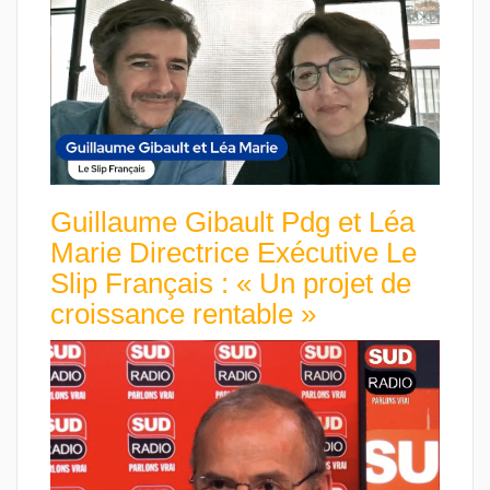
Guillaume Gibault Pdg et Léa
Marie Directrice Exécutive Le
Slip Français : « Un projet de
croissance rentable »