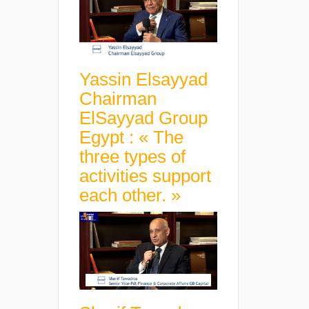
Yassin Elsayyad
Chairman
ElSayyad Group
Egypt : « The
three types of
activities support
each other. »