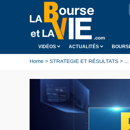
VIDÉOS
ACTUALITÉS
BOURS
Home
>
STRATEGIE ET RÉSULTATS
>
...