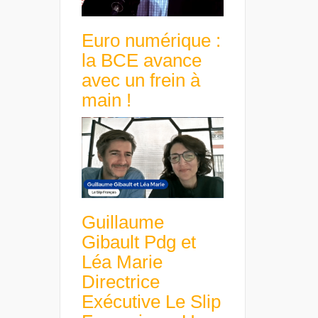
Euro numérique :
la BCE avance
avec un frein à
main !
Guillaume
Gibault Pdg et
Léa Marie
Directrice
Exécutive Le Slip