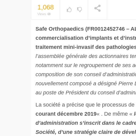
1,068
Views
Safe Orthopaedics (FR0012452746 – ALS
commercialisation d’implants et d’inst
traitement mini-invasif des pathologies
l’assemblée générale des actionnaires te
notamment sur le regroupement de ses ac
composition de son conseil d’administrati
nouvellement composé a désigné Pierre D
au poste de Président du conseil d’admin
La société a précise que le processus de
courant décembre 2019
« . De même «
d’administration s’inscrit dans le cadr
Société, d’une stratégie claire de dév