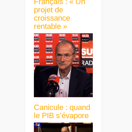
Français : « Un
projet de
croissance
rentable »
Canicule : quand
le PIB s’évapore