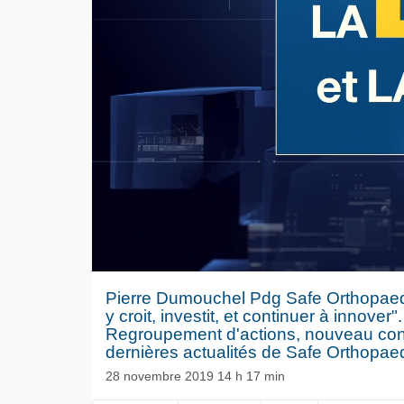
Pierre Dumouchel Pdg Safe Orthopaedi
y croit, investit, et continuer à innover".
Regroupement d'actions, nouveau consei
dernières actualités de Safe Orthopae
28 novembre 2019 14 h 17 min
Le séisme
NOW PLAYING
Volkswag