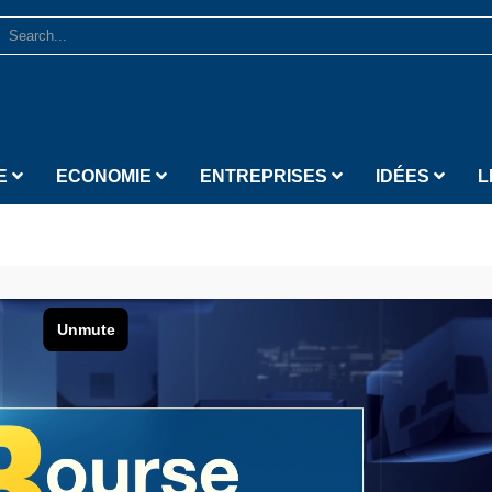
E
ECONOMIE
ENTREPRISES
IDÉES
L