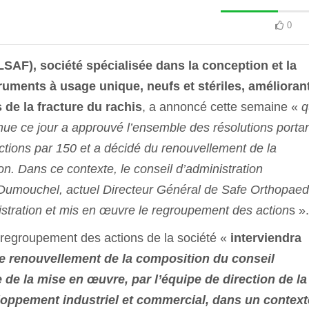
0
AF), société spécialisée dans la conception et la
ruments à usage unique, neufs et stériles, améliorant
 de la fracture du rachis
, a annoncé cette semaine «
q
nue ce jour a approuvé l’ensemble des résolutions porta
tions par 150 et a décidé du renouvellement de la
on. Dans ce contexte, le conseil d’administration
umouchel, actuel Directeur Général de Safe Orthopaed
istration et mis en œuvre le regroupement des action
s ».
 regroupement des actions de la société «
interviendra
le renouvellement de la composition du conseil
e de la mise en œuvre, par l’équipe de direction de la
eloppement industriel et commercial, dans un context