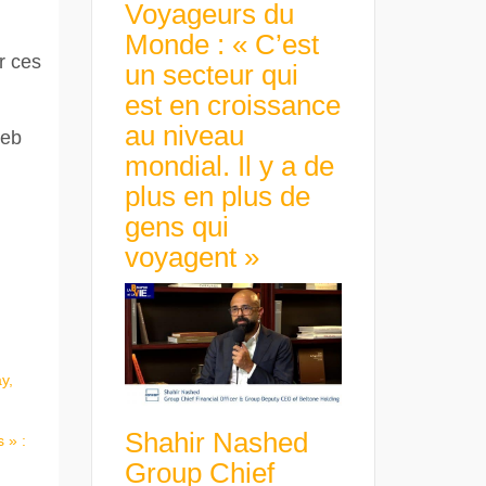
Voyageurs du
Monde : « C’est
ur ces
un secteur qui
est en croissance
au niveau
Web
mondial. Il y a de
plus en plus de
gens qui
voyagent »
y,
Shahir Nashed
 » :
Group Chief