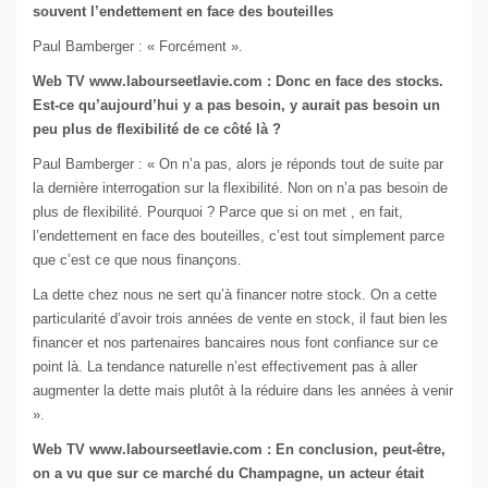
souvent l’endettement en face des bouteilles
Paul Bamberger : « Forcément ».
Web TV www.labourseetlavie.com : Donc en face des stocks.
Est-ce qu’aujourd’hui y a pas besoin, y aurait pas besoin un
peu plus de flexibilité de ce côté là ?
Paul Bamberger : « On n’a pas, alors je réponds tout de suite par
la dernière interrogation sur la flexibilité. Non on n’a pas besoin de
plus de flexibilité. Pourquoi ? Parce que si on met , en fait,
l’endettement en face des bouteilles, c’est tout simplement parce
que c’est ce que nous finançons.
La dette chez nous ne sert qu’à financer notre stock. On a cette
particularité d’avoir trois années de vente en stock, il faut bien les
financer et nos partenaires bancaires nous font confiance sur ce
point là. La tendance naturelle n’est effectivement pas à aller
augmenter la dette mais plutôt à la réduire dans les années à venir
».
Web TV www.labourseetlavie.com : En conclusion, peut-être,
on a vu que sur ce marché du Champagne, un acteur était