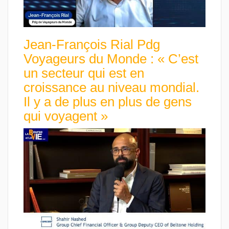
Jean-François Rial Pdg
Voyageurs du Monde : « C’est
un secteur qui est en
croissance au niveau mondial.
Il y a de plus en plus de gens
qui voyagent »