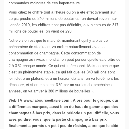
commandes moindres de ces importateurs.
Vous citiez le chiffre tout à l’heure où on a été effectivement sur
ce pic proche de 340 millions de bouteilles, on devrait revenir sur
l’année 2010, les chiffres sont pas définitifs, aux alentours de 317
millions de bouteilles, on vient de 293.
Notre vision est que le marché, maintenant qu’il y a plus ce
phénomène de stockage, va croître naturellement avec la
consommation de champagne. Cette consommation de
champagne au niveau mondial, on peut penser qu’elle va croître de
2 à 3 % chaque année. Ce qui est intéressant. Mais on pense que
c’est un phénomène stable, ce qui fait que les 340 millions sont
loin d’être un plafond, et à un horizon dix ans, on va forcément les
dépasser, et si on maintient 3 % par an sur les dix prochaines
années, on va arriver à 380 millions de bouteilles ».
Web TV www.labourseetlavie.com : Alors pour le groupe, qui
a différentes marques, aussi bien du haut de gamme que des
champagnes à bas prix, dans la période un peu difficile, vous
avez pu dire, vous, que la partie champagne à bas prix
finalement a permis un petit peu de résister, alors que le côté