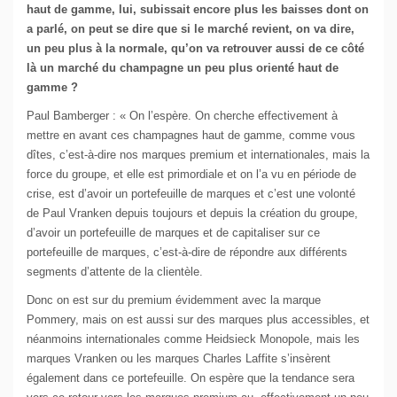
haut de gamme, lui, subissait encore plus les baisses dont on
a parlé, on peut se dire que si le marché revient, on va dire,
un peu plus à la normale, qu’on va retrouver aussi de ce côté
là un marché du champagne un peu plus orienté haut de
gamme ?
Paul Bamberger : « On l’espère. On cherche effectivement à
mettre en avant ces champagnes haut de gamme, comme vous
dîtes, c’est-à-dire nos marques premium et internationales, mais la
force du groupe, et elle est primordiale et on l’a vu en période de
crise, est d’avoir un portefeuille de marques et c’est une volonté
de Paul Vranken depuis toujours et depuis la création du groupe,
d’avoir un portefeuille de marques et de capitaliser sur ce
portefeuille de marques, c’est-à-dire de répondre aux différents
segments d’attente de la clientèle.
Donc on est sur du premium évidemment avec la marque
Pommery, mais on est aussi sur des marques plus accessibles, et
néanmoins internationales comme Heidsieck Monopole, mais les
marques Vranken ou les marques Charles Laffite s’insèrent
également dans ce portefeuille. On espère que la tendance sera