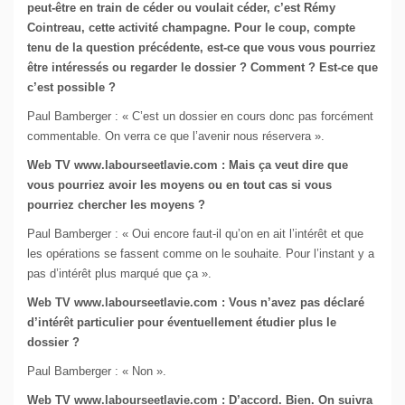
peut-être en train de céder ou voulait céder, c’est Rémy
Cointreau, cette activité champagne. Pour le coup, compte
tenu de la question précédente, est-ce que vous vous pourriez
être intéressés ou regarder le dossier ? Comment ? Est-ce que
c’est possible ?
Paul Bamberger : « C’est un dossier en cours donc pas forcément
commentable. On verra ce que l’avenir nous réservera ».
Web TV www.labourseetlavie.com : Mais ça veut dire que
vous pourriez avoir les moyens ou en tout cas si vous
pourriez chercher les moyens ?
Paul Bamberger : « Oui encore faut-il qu’on en ait l’intérêt et que
les opérations se fassent comme on le souhaite. Pour l’instant y a
pas d’intérêt plus marqué que ça ».
Web TV www.labourseetlavie.com : Vous n’avez pas déclaré
d’intérêt particulier pour éventuellement étudier plus le
dossier ?
Paul Bamberger : « Non ».
Web TV www.labourseetlavie.com : D’accord. Bien. On suivra