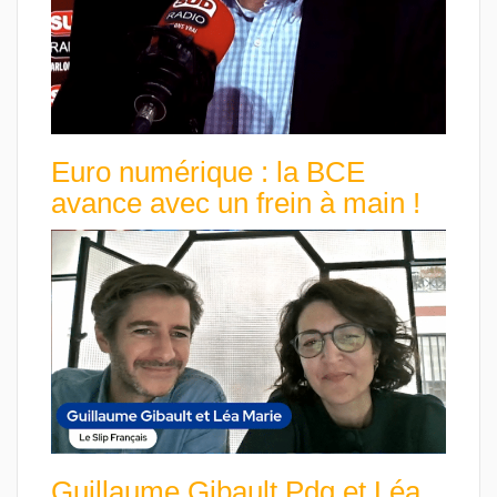
Euro numérique : la BCE
avance avec un frein à main !
Guillaume Gibault Pdg et Léa