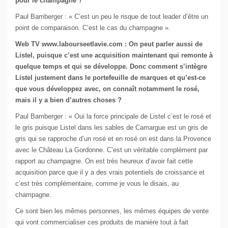
pour le champagne ?
Paul Bamberger : « C’est un peu le risque de tout leader d’être un
point de comparaison. C’est le cas du champagne ».
Web TV www.labourseetlavie.com : On peut parler aussi de
Listel, puisque c’est une acquisition maintenant qui remonte à
quelque temps et qui se développe. Donc comment s’intègre
Listel justement dans le portefeuille de marques et qu’est-ce
que vous développez avec, on connaît notamment le rosé,
mais il y a bien d’autres choses ?
Paul Bamberger : « Oui la force principale de Listel c’est le rosé et
le gris puisque Listel dans les sables de Camargue est un gris de
gris qui se rapproche d’un rosé et en rosé on est dans la Provence
avec le Château La Gordonne. C’est un véritable complément par
rapport au champagne. On est très heureux d’avoir fait cette
acquisition parce que il y a des vrais potentiels de croissance et
c’est très complémentaire, comme je vous le disais, au
champagne.
Ce sont bien les mêmes personnes, les mêmes équipes de vente
qui vont commercialiser ces produits de manière tout à fait