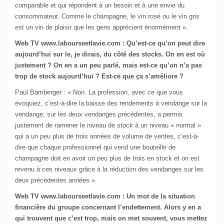
comparable et qui répondent à un besoin et à une envie du
consommateur. Comme le champagne, le vin rosé ou le vin gris
est un vin de plaisir que les gens apprécient énormément ».
Web TV www.labourseetlavie.com : Qu’est-ce qu’on peut dire
aujourd’hui sur le, je dirais, du côté des stocks. On en est où
justement ? On en a un peu parlé, mais est-ce qu’on n’a pas
trop de stock aujourd’hui ? Est-ce que ça s’améliore ?
Paul Bamberger : « Non. La profession, avec ce que vous
évoquiez, c’est-à-dire la baisse des rendements à vendange sur la
vendange, sur les deux vendanges précédentes, a permis
justement de ramener le niveau de stock à un niveau « normal »
qui a un peu plus de trois années de volume de ventes, c’est-à-
dire que chaque professionnel qui vend une bouteille de
champagne doit en avoir un peu plus de trois en stock et on est
revenu à ces niveaux grâce à la réduction des vendanges sur les
deux précédentes années ».
Web TV www.labourseetlavie.com : Un mot de la situation
financière du groupe concernant l’endettement. Alors y en a
qui trouvent que c’est trop, mais on met souvent, vous mettez