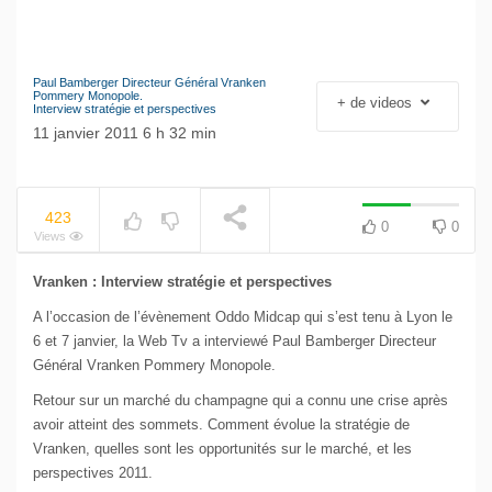
Paul Bamberger Directeur Général Vranken
Le séisme industriel
Pommery Monopole.
+ de videos
Interview stratégie et perspectives
Volkswagen
NOW PLAYING
11 janvier 2011 6 h 32 min
423
0
0
Views
Vranken : Interview stratégie et perspectives
A l’occasion de l’évènement Oddo Midcap qui s’est tenu à Lyon le
6 et 7 janvier, la Web Tv a interviewé Paul Bamberger Directeur
Général Vranken Pommery Monopole.
Retour sur un marché du champagne qui a connu une crise après
avoir atteint des sommets. Comment évolue la stratégie de
Vranken, quelles sont les opportunités sur le marché, et les
perspectives 2011.