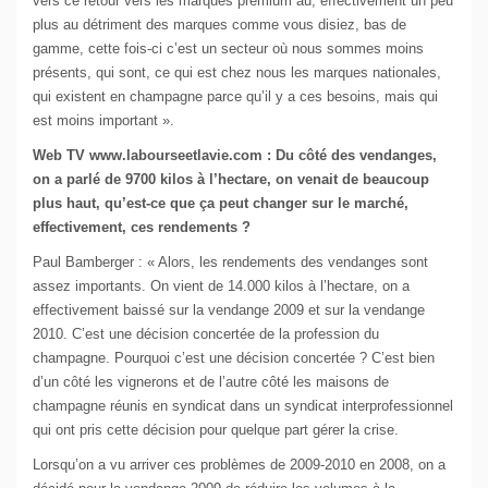
vers ce retour vers les marques premium au, effectivement un peu
plus au détriment des marques comme vous disiez, bas de
gamme, cette fois-ci c’est un secteur où nous sommes moins
présents, qui sont, ce qui est chez nous les marques nationales,
qui existent en champagne parce qu’il y a ces besoins, mais qui
est moins important ».
Web TV www.labourseetlavie.com : Du côté des vendanges,
on a parlé de 9700 kilos à l’hectare, on venait de beaucoup
plus haut, qu’est-ce que ça peut changer sur le marché,
effectivement, ces rendements ?
Paul Bamberger : « Alors, les rendements des vendanges sont
assez importants. On vient de 14.000 kilos à l’hectare, on a
effectivement baissé sur la vendange 2009 et sur la vendange
2010. C’est une décision concertée de la profession du
champagne. Pourquoi c’est une décision concertée ? C’est bien
d’un côté les vignerons et de l’autre côté les maisons de
champagne réunis en syndicat dans un syndicat interprofessionnel
qui ont pris cette décision pour quelque part gérer la crise.
Lorsqu’on a vu arriver ces problèmes de 2009-2010 en 2008, on a