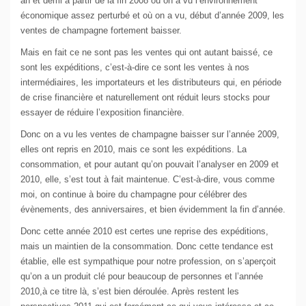
an et demi à partir de la fin 2008 où on a vu l’environnement
économique assez perturbé et où on a vu, début d’année 2009, les
ventes de champagne fortement baisser.
Mais en fait ce ne sont pas les ventes qui ont autant baissé, ce
sont les expéditions, c’est-à-dire ce sont les ventes à nos
intermédiaires, les importateurs et les distributeurs qui, en période
de crise financière et naturellement ont réduit leurs stocks pour
essayer de réduire l’exposition financière.
Donc on a vu les ventes de champagne baisser sur l’année 2009,
elles ont repris en 2010, mais ce sont les expéditions. La
consommation, et pour autant qu’on pouvait l’analyser en 2009 et
2010, elle, s’est tout à fait maintenue. C’est-à-dire, vous comme
moi, on continue à boire du champagne pour célébrer des
évènements, des anniversaires, et bien évidemment la fin d’année.
Donc cette année 2010 est certes une reprise des expéditions,
mais un maintien de la consommation. Donc cette tendance est
établie, elle est sympathique pour notre profession, on s’aperçoit
qu’on a un produit clé pour beaucoup de personnes et l’année
2010,à ce titre là, s’est bien déroulée. Après restent les