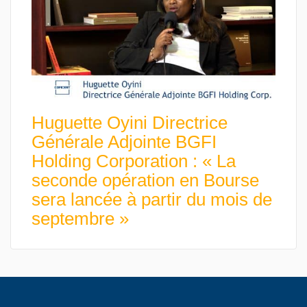
Huguette Oyini Directrice
Générale Adjointe BGFI
Holding Corporation : « La
seconde opération en Bourse
sera lancée à partir du mois de
septembre »