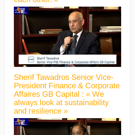
Sherif Tawadros Senior Vice-
President Finance & Corporate
Affaires GB Capital : « We
always look at sustainability
and resilience »