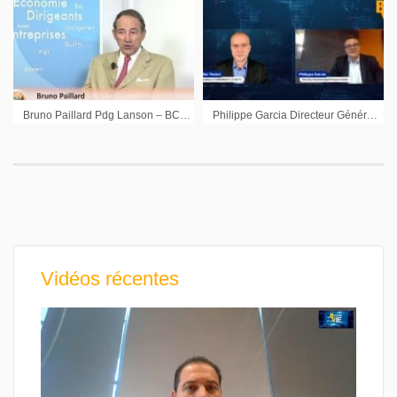
Bruno Paillard Pdg Lanson – BCC : « Le champagne c’est une valeur très sûre mais sur très long terme »
Philippe Garcia Directeur Général Adjoint Finances Visiativ : »Notre base de clientèle reste dynamique »
Vidéos récentes