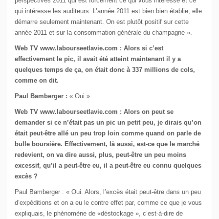
perspectives 2011 qui est forcément ce qui vous intéresse et ce
qui intéresse les auditeurs. L’année 2011 est bien bien établie, elle
démarre seulement maintenant. On est plutôt positif sur cette
année 2011 et sur la consommation générale du champagne ».
Web TV www.labourseetlavie.com : Alors si c’est
effectivement le pic, il avait été atteint maintenant il y a
quelques temps de ça, on était donc à 337 millions de cols,
comme on dit.
Paul Bamberger :
« Oui ».
Web TV www.labourseetlavie.com : Alors on peut se
demander si ce n’était pas un pic un petit peu, je dirais qu’on
était peut-être allé un peu trop loin comme quand on parle de
bulle boursière. Effectivement, là aussi, est-ce que le marché
redevient, on va dire aussi, plus, peut-être un peu moins
excessif, qu’il a peut-être eu, il a peut-être eu connu quelques
excès ?
Paul Bamberger : « Oui. Alors, l’excès était peut-être dans un peu
d’expéditions et on a eu le contre effet par, comme ce que je vous
expliquais, le phénomène de «déstockage », c’est-à-dire de