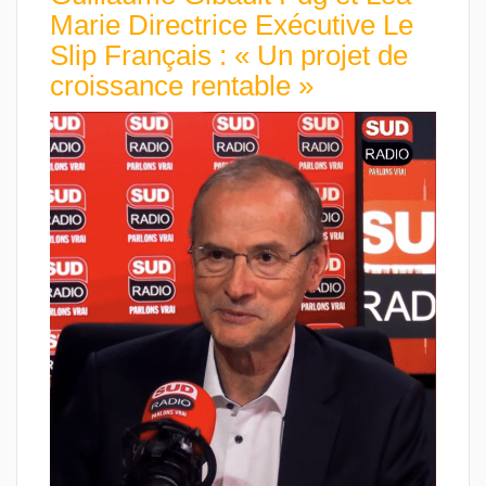
Marie Directrice Exécutive Le
Slip Français : « Un projet de
croissance rentable »