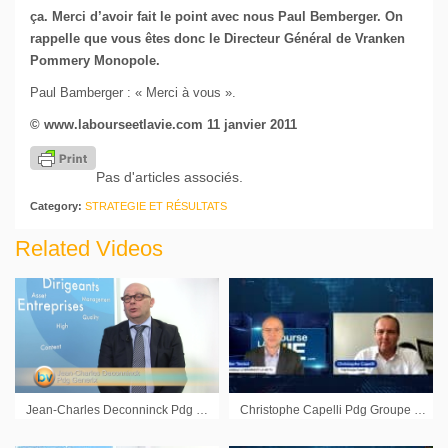
ça. Merci
d’avoir fait le point avec nous Paul Bemberger. On
rappelle que vous êtes donc le Directeur Général de Vranken
Pommery Monopole.
Paul Bamberger : « Merci à vous ».
© www.labourseetlavie.com 11 janvier 2011
Pas d'articles associés.
Category:
STRATEGIE ET RÉSULTATS
Related Videos
Jean-Charles Deconninck Pdg Generix : « Nous avons fait le choix d’une croissance raisonnée mais rentable »
Christophe Capelli Pdg Groupe Capelli : « Toutes les ventes que je fais depuis le début de l’année sont en blocs »