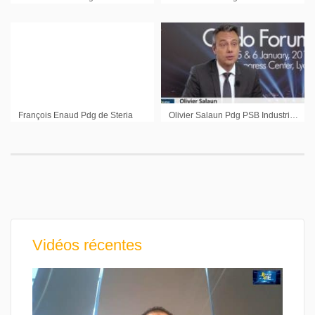
François Enaud Pdg de Steria
Olivier Salaun Pdg PSB Industries : « Retrouver une rentabilité normative en 2017 »
Vidéos récentes