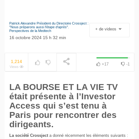
Patrick Alexandre Président du Directoire Crossject :
Le séisme industriel
"Nous préparons aussi l'étape d'après".
+ de videos
NOW PLAYING
Perspectives de la Medtech
Volkswagen
16 octobre 2024 15 h 32 min
1,214
+17
-1
Views
LA BOURSE ET LA VIE TV
était présente à l’Investor
Access qui s’est tenu à
Paris pour rencontrer des
dirigeants.
La société Crossject
a donné récemment les éléments suivants :