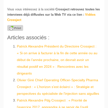
Vous vous intéressez à la société
Crossject retrouvez toutes les
interviews déjà diffusées sur la Web TV via ce lien :
Vidéos
Crossject
Articles associés :
Patrick Alexandre Président du Directoire Crossject :
« Si on arrive à facturer à la fin de cette année ou au
début de l’année prochaine, on devrait avoir un
résultat positif en 2024 » : Rencontres avec les
dirigeants
Olivier Giré Chief Operating Officer-Specialty Pharma
Crossject : « L’horizon s’est éclairci » : Stratégie et
perspectives du spécialiste de l'injection sans aiguilles
Patrick Alexandre Pdg Crossject : « Priorité de
l’exercice 2017, apprendre à se servir de l’outil