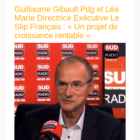
Guillaume Gibault Pdg et Léa
Marie Directrice Exécutive Le
Slip Français : « Un projet de
croissance rentable »