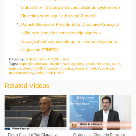
industriel » : Stratégie du spécialiste du système de
l'injection sans aiguille breveté Zeneo®
Patrick Alexandre Président du Directoire Crossject :
« Nous suivons les contrats déjà signés » :
Crossject est une société qui a inventé le système
d’injection ZENEO®
Category:
STRATEGIE ET RÉSULTATS
Tags:
dispositifs médicaux
,
injection sans aiguilles
,
patrick alexandre
,
santé
,
urgence
,
Zeneo
,
BARDA
,
bourse
,
crossject
,
dispositif médical
,
épilepsie
,
Investor Access
,
vidéo
,
ZEPIZURE®
Related Videos
Pierre Cesarini Pdg Claranova : « Personne n’est content de l’évolution du cours de Bourse qui n’est pas aligné avec la réalité de l’entreprise »
Olivier de la Clergerie Directeur Général Ldlc.com : « Des capacités de synergies importantes »