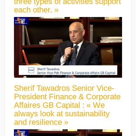
three types of activities support
each other. »
Sherif Tawadros Senior Vice-
President Finance & Corporate
Affaires GB Capital : « We
always look at sustainability
and resilience »