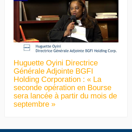
Huguette Oyini Directrice
Générale Adjointe BGFI
Holding Corporation : « La
seconde opération en Bourse
sera lancée à partir du mois de
septembre »