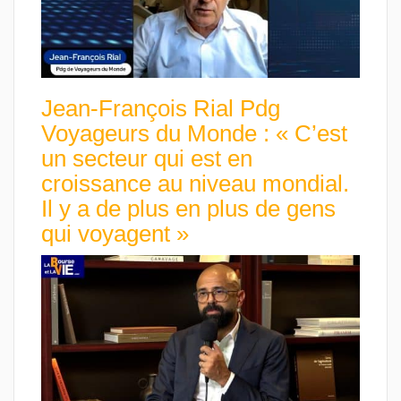
Jean-François Rial Pdg
Voyageurs du Monde : « C’est
un secteur qui est en
croissance au niveau mondial.
Il y a de plus en plus de gens
qui voyagent »