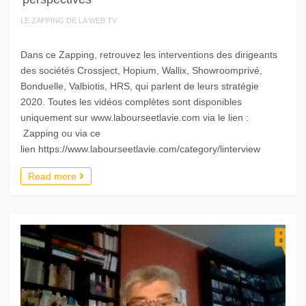
LE ZAPPING DE LA WEB TV
Dans ce Zapping, retrouvez les interventions des dirigeants
des sociétés Crossject, Hopium, Wallix, Showroomprivé,
Bonduelle, Valbiotis, HRS, qui parlent de leurs stratégie
2020. Toutes les vidéos complètes sont disponibles
uniquement sur www.labourseetlavie.com via le lien :
Zapping ou via ce
lien https://www.labourseetlavie.com/category/linterview
Read more