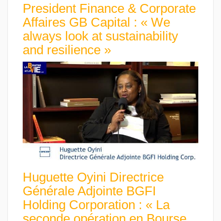
President Finance & Corporate
Affaires GB Capital : « We
always look at sustainability
and resilience »
Huguette Oyini Directrice
Générale Adjointe BGFI
Holding Corporation : « La
seconde opération en Bourse