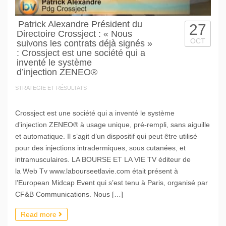
Patrick Alexandre Président du
27
Directoire Crossject : « Nous
OCT
suivons les contrats déjà signés »
: Crossject est une société qui a
inventé le système
d’injection ZENEO®
STRATEGIE ET RÉSULTATS
Crossject est une société qui a inventé le système
d’injection ZENEO® à usage unique, pré-rempli, sans aiguille
et automatique. Il s’agit d’un dispositif qui peut être utilisé
pour des injections intradermiques, sous cutanées, et
intramusculaires. LA BOURSE ET LA VIE TV éditeur de
la Web Tv www.labourseetlavie.com était présent à
l’European Midcap Event qui s’est tenu à Paris, organisé par
CF&B Communications. Nous […]
Read more