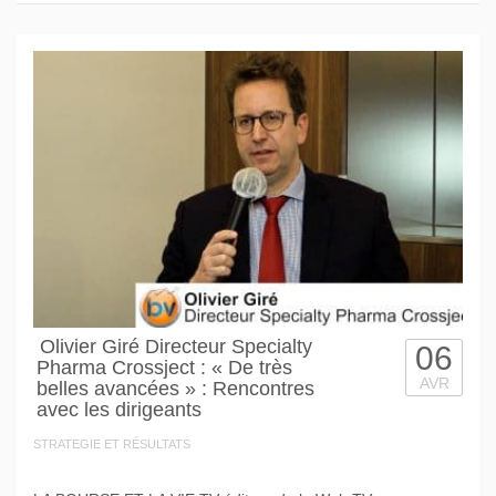
Olivier Giré Directeur Specialty
06
Pharma Crossject : « De très
AVR
belles avancées » : Rencontres
avec les dirigeants
STRATEGIE ET RÉSULTATS