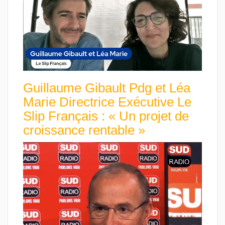
Guillaume Gibault Pdg et Léa
Marie Directrice Exécutive Le
Slip Français : « Un projet de
croissance rentable »