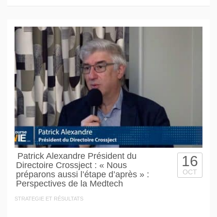
Patrick Alexandre Président du
16
Directoire Crossject : « Nous
OCT
préparons aussi l’étape d’après » :
Perspectives de la Medtech
STRATEGIE ET RÉSULTATS