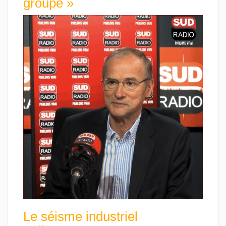
groupe »
Le séisme industriel