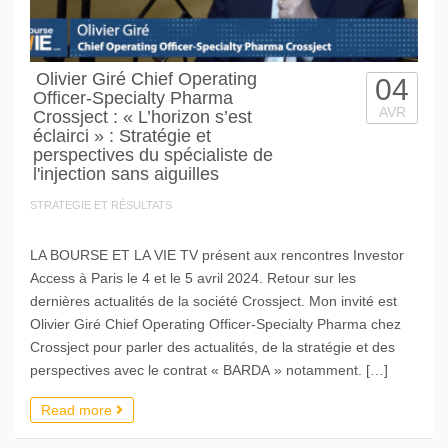
Olivier Giré Chief Operating
04
Officer-Specialty Pharma
AVR
Crossject : « L’horizon s’est
éclairci » : Stratégie et
perspectives du spécialiste de
l'injection sans aiguilles
STRATEGIE ET RÉSULTATS
LA BOURSE ET LA VIE TV présent aux rencontres Investor
Access à Paris le 4 et le 5 avril 2024. Retour sur les
dernières actualités de la société Crossject. Mon invité est
Olivier Giré Chief Operating Officer-Specialty Pharma chez
Crossject pour parler des actualités, de la stratégie et des
perspectives avec le contrat « BARDA » notamment. […]
Read more