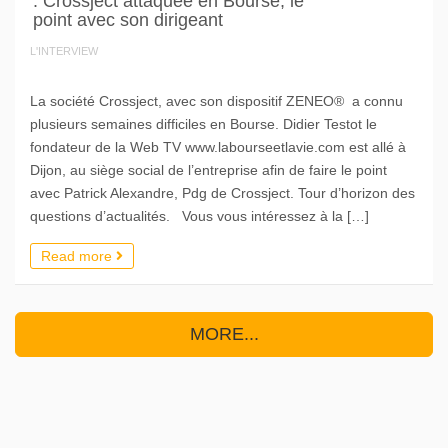
: Crossject attaquée en Bourse, le
point avec son dirigeant
L'INTERVIEW
La société Crossject, avec son dispositif ZENEO® a connu
plusieurs semaines difficiles en Bourse. Didier Testot le
fondateur de la Web TV www.labourseetlavie.com est allé à
Dijon, au siège social de l’entreprise afin de faire le point
avec Patrick Alexandre, Pdg de Crossject. Tour d’horizon des
questions d’actualités. Vous vous intéressez à la […]
Read more
MORE...