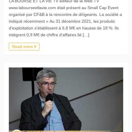
LA BOURSE ET LA VIE TV éditeur de la Web TV
www.labourseetlavie.com était présent au Small Cap Event
organisé par CF&B à la rencontre de dirigeants. La société a
indiqué récemment « Au 31 décembre 2021, les produits
d’exploitation s’établissent à 6,8 M€ en hausse de 18 %. Ils
intègrent 0,9 M€ de chiffre d’affaires lié […]
Read more