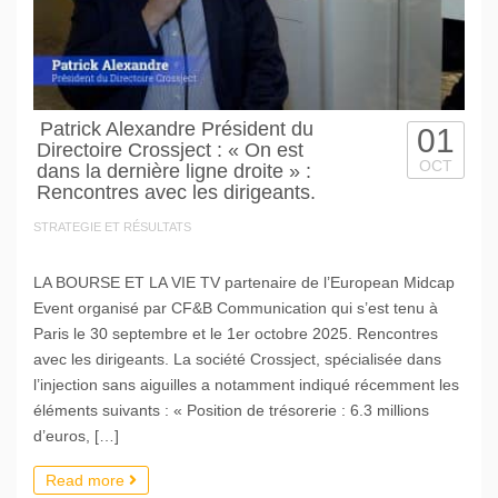
Patrick Alexandre Président du
01
Directoire Crossject : « On est
OCT
dans la dernière ligne droite » :
Rencontres avec les dirigeants.
STRATEGIE ET RÉSULTATS
LA BOURSE ET LA VIE TV partenaire de l’European Midcap
Event organisé par CF&B Communication qui s’est tenu à
Paris le 30 septembre et le 1er octobre 2025. Rencontres
avec les dirigeants. La société Crossject, spécialisée dans
l’injection sans aiguilles a notamment indiqué récemment les
éléments suivants : « Position de trésorerie : 6.3 millions
d’euros, […]
Read more