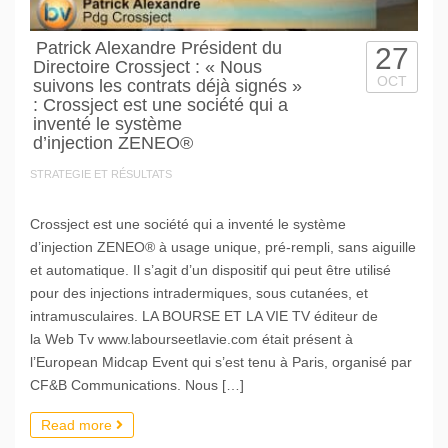
Patrick Alexandre Président du
27
Directoire Crossject : « Nous
OCT
suivons les contrats déjà signés »
: Crossject est une société qui a
inventé le système
d’injection ZENEO®
STRATEGIE ET RÉSULTATS
Crossject est une société qui a inventé le système
d’injection ZENEO® à usage unique, pré-rempli, sans aiguille
et automatique. Il s’agit d’un dispositif qui peut être utilisé
pour des injections intradermiques, sous cutanées, et
intramusculaires. LA BOURSE ET LA VIE TV éditeur de
la Web Tv www.labourseetlavie.com était présent à
l’European Midcap Event qui s’est tenu à Paris, organisé par
CF&B Communications. Nous […]
Read more