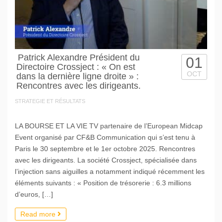
Patrick Alexandre Président du
01
Directoire Crossject : « On est
OCT
dans la dernière ligne droite » :
Rencontres avec les dirigeants.
STRATEGIE ET RÉSULTATS
LA BOURSE ET LA VIE TV partenaire de l’European Midcap
Event organisé par CF&B Communication qui s’est tenu à
Paris le 30 septembre et le 1er octobre 2025. Rencontres
avec les dirigeants. La société Crossject, spécialisée dans
l’injection sans aiguilles a notamment indiqué récemment les
éléments suivants : « Position de trésorerie : 6.3 millions
d’euros, […]
Read more