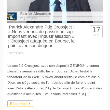
Patrick Alexandre Pdg Crossject :
17
« Nous venons de passer un cap
OCT
important avec l’industrialisation »
: Crossject attaquée en Bourse, le
point avec son dirigeant
L'INTERVIEW
La société Crossject, avec son dispositif ZENEO® a connu
plusieurs semaines difficiles en Bourse. Didier Testot le
fondateur de la Web TV www.labourseetlavie.com est allé à
Dijon, au siège social de l’entreprise afin de faire le point
avec Patrick Alexandre, Pdg de Crossject. Tour d’horizon des
questions d’actualités. Vous vous intéressez à la […]
Read more