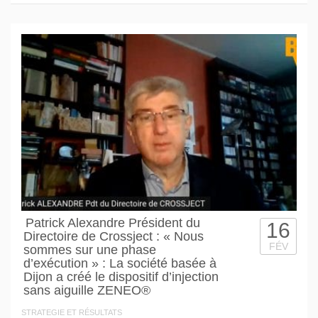
Patrick Alexandre Président du
16
Directoire de Crossject : « Nous
FÉV
sommes sur une phase
d’exécution » : La société basée à
Dijon a créé le dispositif d’injection
sans aiguille ZENEO®
STRATEGIE ET RÉSULTATS