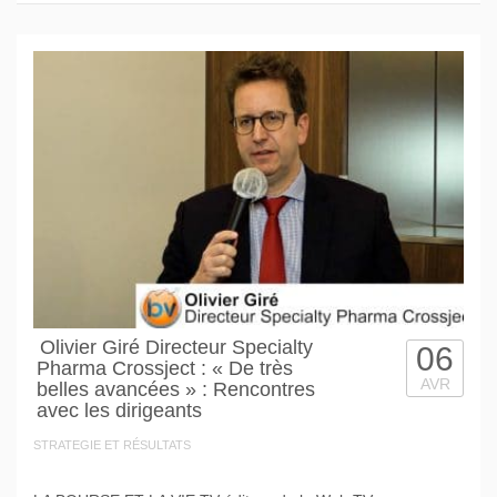
Olivier Giré Directeur Specialty
06
Pharma Crossject : « De très
AVR
belles avancées » : Rencontres
avec les dirigeants
STRATEGIE ET RÉSULTATS