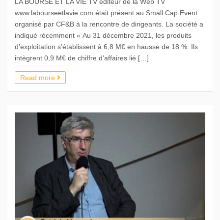
LA BOURSE ET LA VIE TV éditeur de la Web TV
www.labourseetlavie.com était présent au Small Cap Event
organisé par CF&B à la rencontre de dirigeants. La société a
indiqué récemment « Au 31 décembre 2021, les produits
d’exploitation s’établissent à 6,8 M€ en hausse de 18 %. Ils
intègrent 0,9 M€ de chiffre d’affaires lié […]
Read more