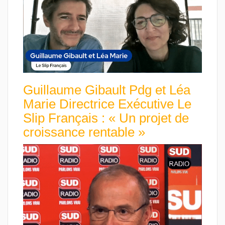
Guillaume Gibault Pdg et Léa
Marie Directrice Exécutive Le
Slip Français : « Un projet de
croissance rentable »