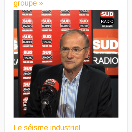
groupe »
Le séisme industriel