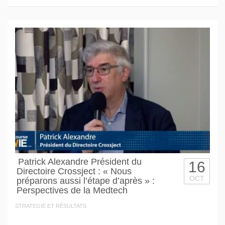
Patrick Alexandre Président du
16
Directoire Crossject : « Nous
OCT
préparons aussi l’étape d’après » :
Perspectives de la Medtech
STRATEGIE ET RÉSULTATS