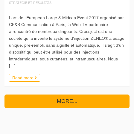
STRATEGIE ET RÉSULTATS
Lors de l’European Large & Midcap Event 2017 organisé par
CF&B Communication à Paris, la Web TV partenaire
a rencontré de nombreux dirigeants. Crossject est une
société qui a inventé le système d’injection ZENEO® à usage
unique, pré-rempli, sans aiguille et automatique. Il s’agit d’un
dispositif qui peut être utilisé pour des injections
intradermiques, sous cutanées, et intramusculaires. Nous
[…]
Read more
MORE...