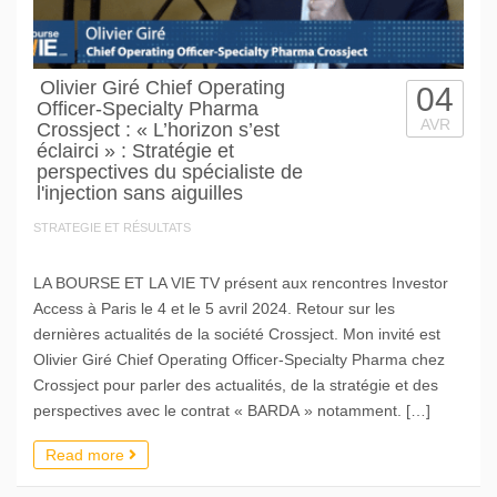
Olivier Giré Chief Operating
04
Officer-Specialty Pharma
AVR
Crossject : « L’horizon s’est
éclairci » : Stratégie et
perspectives du spécialiste de
l'injection sans aiguilles
STRATEGIE ET RÉSULTATS
LA BOURSE ET LA VIE TV présent aux rencontres Investor
Access à Paris le 4 et le 5 avril 2024. Retour sur les
dernières actualités de la société Crossject. Mon invité est
Olivier Giré Chief Operating Officer-Specialty Pharma chez
Crossject pour parler des actualités, de la stratégie et des
perspectives avec le contrat « BARDA » notamment. […]
Read more