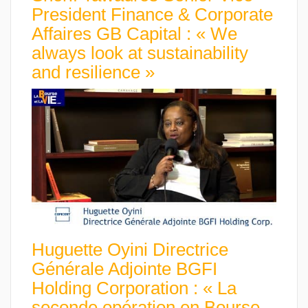
President Finance & Corporate
Affaires GB Capital : « We
always look at sustainability
and resilience »
Huguette Oyini Directrice
Générale Adjointe BGFI
Holding Corporation : « La
seconde opération en Bourse