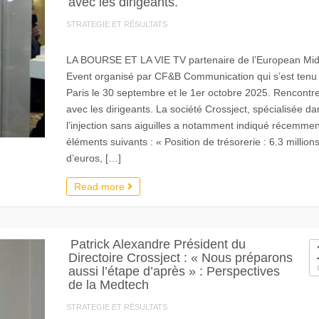
avec les dirigeants.
STRATEGIE ET RÉSULTATS
LA BOURSE ET LA VIE TV partenaire de l’European Mi
Event organisé par CF&B Communication qui s’est tenu
Paris le 30 septembre et le 1er octobre 2025. Rencontr
avec les dirigeants. La société Crossject, spécialisée da
l’injection sans aiguilles a notamment indiqué récemmen
éléments suivants : « Position de trésorerie : 6.3 million
d’euros, […]
Read more
Patrick Alexandre Président du
Directoire Crossject : « Nous préparons
aussi l’étape d’après » : Perspectives
de la Medtech
STRATEGIE ET RÉSULTATS