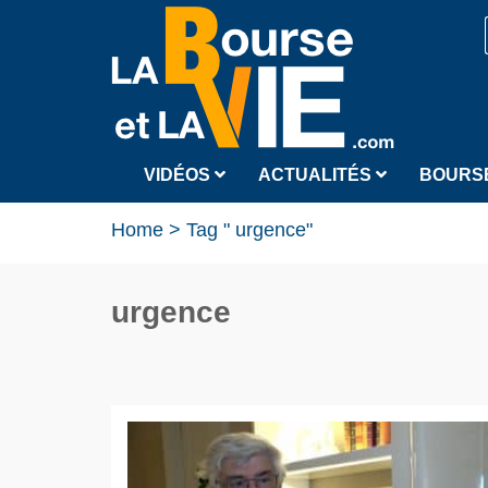
VIDÉOS
ACTUALITÉS
BOURS
Home
>
Tag " urgence"
urgence