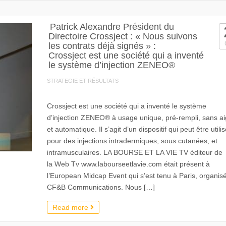
Patrick Alexandre Président du
Directoire Crossject : « Nous suivons
les contrats déjà signés » :
Crossject est une société qui a inventé
le système d’injection ZENEO®
STRATEGIE ET RÉSULTATS
Crossject est une société qui a inventé le système
d’injection ZENEO® à usage unique, pré-rempli, sans aig
et automatique. Il s’agit d’un dispositif qui peut être utili
pour des injections intradermiques, sous cutanées, et
intramusculaires. LA BOURSE ET LA VIE TV éditeur de
la Web Tv www.labourseetlavie.com était présent à
l’European Midcap Event qui s’est tenu à Paris, organis
CF&B Communications. Nous […]
Read more