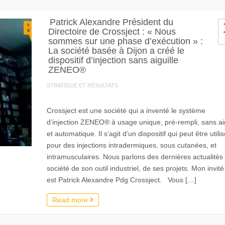
Patrick Alexandre Président du
Directoire de Crossject : « Nous
sommes sur une phase d’exécution » :
La société basée à Dijon a créé le
dispositif d’injection sans aiguille
ZENEO®
STRATEGIE ET RÉSULTATS
Crossject est une société qui a inventé le système
d’injection ZENEO® à usage unique, pré-rempli, sans aig
et automatique. Il s’agit d’un dispositif qui peut être utili
pour des injections intradermiques, sous cutanées, et
intramusculaires. Nous parlons des dernières actualités 
société de son outil industriel, de ses projets. Mon invité
est Patrick Alexandre Pdg Crossject. Vous […]
Read more