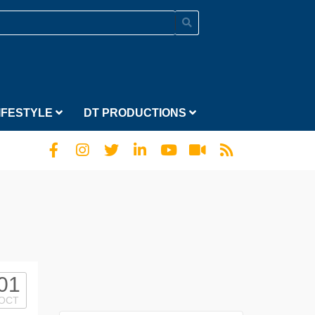
IFESTYLE
DT PRODUCTIONS
01
OCT