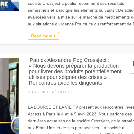
société Crossject a publié récemment ses résultats
semestriels et a indiqué les éléments suivants : De soli
avancées vers la mise sur le marché de médicaments d
aux situations d’urgence Poursuite du renforcement de 
Read more
Patrick Alexandre Pdg Crossject :
« Nous devons préparer la production
pour livrer des produits potentiellement
utilisés pour soigner des crises » :
Rencontres avec les dirigeants
STRATEGIE ET RÉSULTATS
LA BOURSE ET LA VIE TV présent aux rencontres Inves
Access à Paris le 4 et le 5 avril 2023. Nous parlons des
dernières actualités de la société Crossject, de la straté
aux Etats-Unis et de ses perspectives. La société a