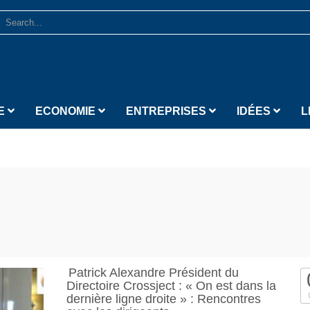
E
ECONOMIE
ENTREPRISES
IDÉES
L
Patrick Alexandre Président du
Directoire Crossject : « On est dans la
dernière ligne droite » : Rencontres