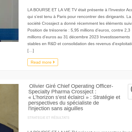
LA BOURSE ET LA VIE TV était présente à l’Investor Ac
qui s’est tenu à Paris pour rencontrer des dirigeants. La
société Crossject a donné récemment les éléments suiva
Position de trésorerie : 5,95 millions d’euros, contre 2,3
millions d’euros au 31 décembre 2023 Investissements
stables en R&D et consolidation des revenus d’exploitat
[…]
Read more
Olivier Giré Chief Operating Officer-
Specialty Pharma Crossject :
« L’horizon s’est éclairci » : Stratégie et
perspectives du spécialiste de
l'injection sans aiguilles
STRATEGIE ET RÉSULTATS