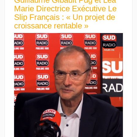
Marie Directrice Exécutive Le
Slip Français : « Un projet de
croissance rentable »