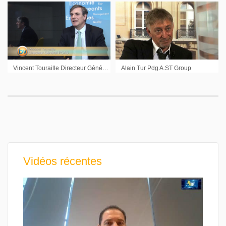
Vincent Touraille Directeur Général P.C.A.S : « On recherche de la croissance externe »
Alain Tur Pdg A.ST Group
Vidéos récentes