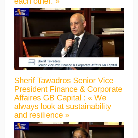
each other. »
Sherif Tawadros Senior Vice-
President Finance & Corporate
Affaires GB Capital : « We
always look at sustainability
and resilience »