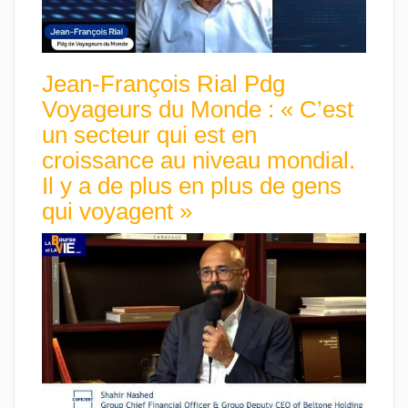
Jean-François Rial Pdg
Voyageurs du Monde : « C’est
un secteur qui est en
croissance au niveau mondial.
Il y a de plus en plus de gens
qui voyagent »