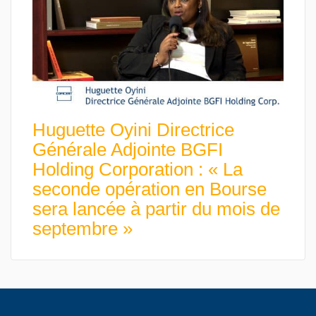
Huguette Oyini Directrice
Générale Adjointe BGFI
Holding Corporation : « La
seconde opération en Bourse
sera lancée à partir du mois de
septembre »