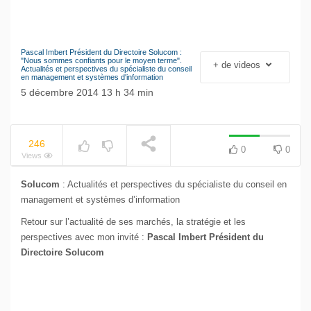
Pascal Imbert Président du Directoire Solucom :
NOW PLAYING
Le séisme industriel
"Nous sommes confiants pour le moyen terme".
+ de videos
Actualités et perspectives du spécialiste du conseil
Volkswagen
en management et systèmes d'information
5 décembre 2014 13 h 34 min
246
0
0
Views
Solucom
: Actualités et perspectives du spécialiste du conseil en
management et systèmes d’information
Retour sur l’actualité de ses marchés, la stratégie et les
perspectives avec mon invité :
Pascal Imbert Président du
Directoire Solucom