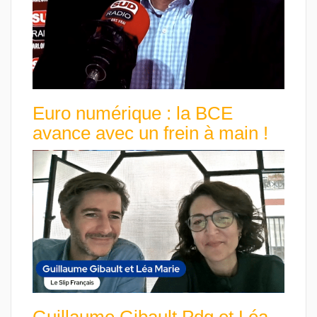
Euro numérique : la BCE
avance avec un frein à main !
Guillaume Gibault Pdg et Léa