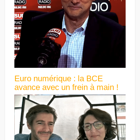
Euro numérique : la BCE
avance avec un frein à main !