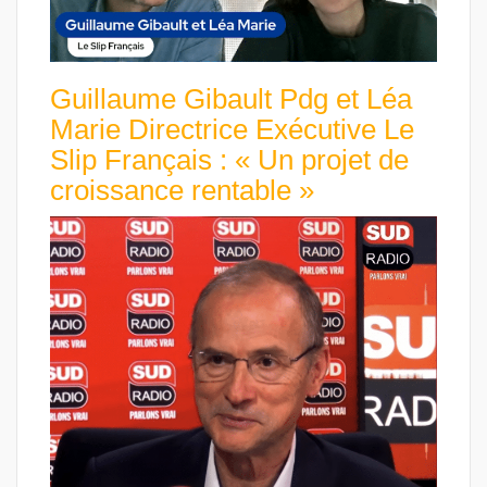
Guillaume Gibault Pdg et Léa
Marie Directrice Exécutive Le
Slip Français : « Un projet de
croissance rentable »