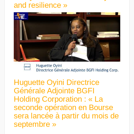
and resilience »
Huguette Oyini Directrice
Générale Adjointe BGFI
Holding Corporation : « La
seconde opération en Bourse
sera lancée à partir du mois de
septembre »