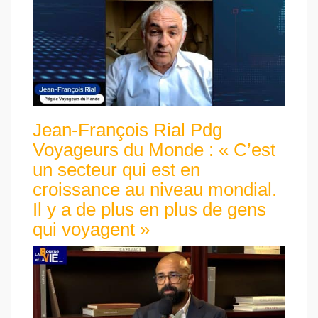
Jean-François Rial Pdg
Voyageurs du Monde : « C’est
un secteur qui est en
croissance au niveau mondial.
Il y a de plus en plus de gens
qui voyagent »