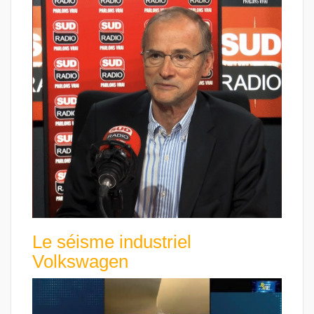
Le séisme industriel
Volkswagen