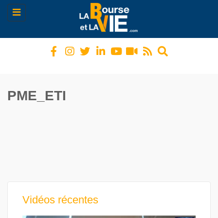
Toggle
navigation
PME_ETI
Vidéos récentes