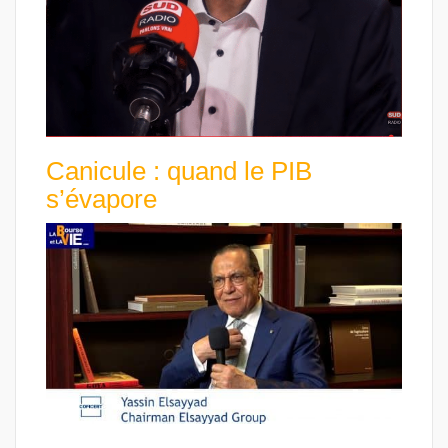
Canicule : quand le PIB
s’évapore