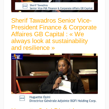
Sherif Tawadros Senior Vice-
President Finance & Corporate
Affaires GB Capital : « We
always look at sustainability
and resilience »