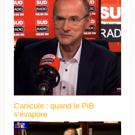
Canicule : quand le PIB
s’évapore