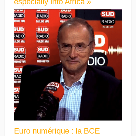
especially into Africa »
Euro numérique : la BCE