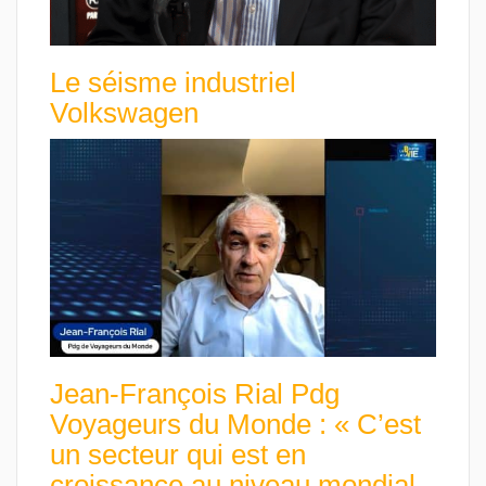
Le séisme industriel
Volkswagen
Jean-François Rial Pdg
Voyageurs du Monde : « C’est
un secteur qui est en
croissance au niveau mondial.