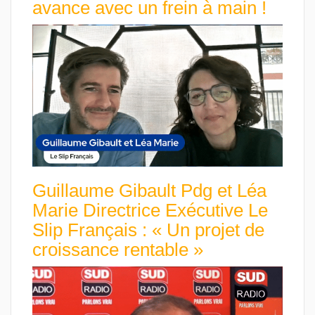
avance avec un frein à main !
Guillaume Gibault Pdg et Léa
Marie Directrice Exécutive Le
Slip Français : « Un projet de
croissance rentable »