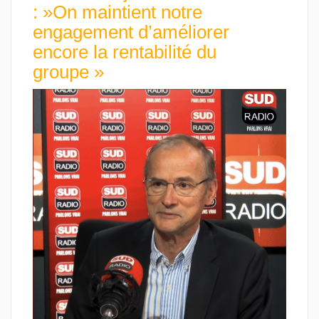
: »On maintient notre
engagement d’améliorer
encore la rentabilité du
groupe »