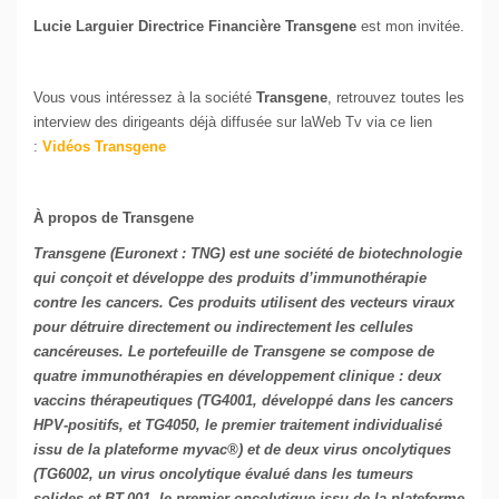
Lucie Larguier Directrice Financière Transgene
est mon invitée.
Vous vous intéressez à la société
Transgene
, retrouvez toutes les
interview des dirigeants déjà diffusée sur laWeb Tv via ce lien
:
Vidéos Transgene
À propos de
Transgene
Transgene (Euronext : TNG) est une société de biotechnologie
qui conçoit et développe des produits d’immunothérapie
contre les cancers. Ces produits utilisent des vecteurs viraux
pour détruire directement ou indirectement les cellules
cancéreuses. Le portefeuille de Transgene se compose de
quatre immunothérapies en développement clinique : deux
vaccins thérapeutiques (TG4001, développé dans les cancers
HPV-positifs, et TG4050, le premier traitement individualisé
issu de la plateforme myvac®) et de deux virus oncolytiques
(TG6002, un virus oncolytique évalué dans les tumeurs
solides et BT-001, le premier oncolytique issu de la plateforme