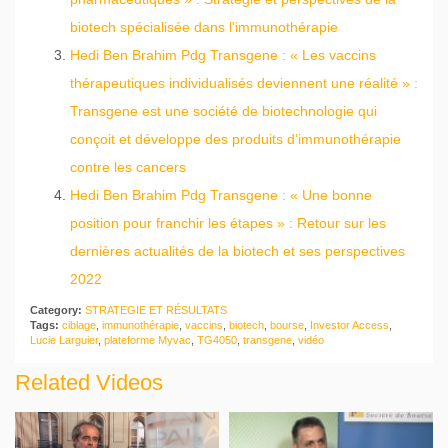
biotech spécialisée dans l'immunothérapie
Hedi Ben Brahim Pdg Transgene : « Les vaccins
thérapeutiques individualisés deviennent une réalité » :
Transgene est une société de biotechnologie qui
conçoit et développe des produits d’immunothérapie
contre les cancers
Hedi Ben Brahim Pdg Transgene : « Une bonne
position pour franchir les étapes » : Retour sur les
dernières actualités de la biotech et ses perspectives
2022
Category:
STRATEGIE ET RÉSULTATS
Tags:
ciblage
,
immunothérapie
,
vaccins
,
biotech
,
bourse
,
Investor Access
,
Lucie Larguier
,
plateforme Myvac
,
TG4050
,
transgene
,
vidéo
Related Videos