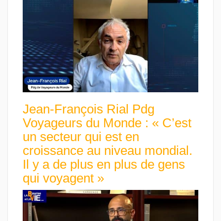
Jean-François Rial Pdg
Voyageurs du Monde : « C’est
un secteur qui est en
croissance au niveau mondial.
Il y a de plus en plus de gens
qui voyagent »