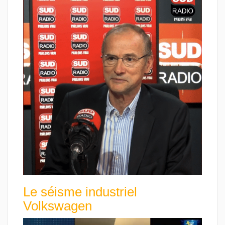
Le séisme industriel
Volkswagen