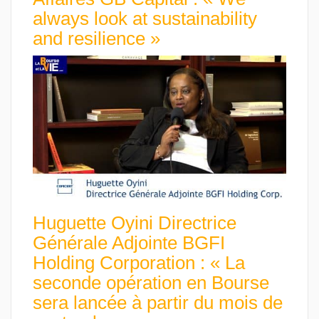
always look at sustainability
and resilience »
Huguette Oyini Directrice
Générale Adjointe BGFI
Holding Corporation : « La
seconde opération en Bourse
sera lancée à partir du mois de