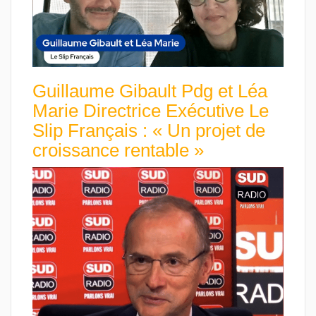
Guillaume Gibault Pdg et Léa
Marie Directrice Exécutive Le
Slip Français : « Un projet de
croissance rentable »