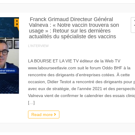
Franck Grimaud Directeur Général
Valneva : « Notre vaccin trouvera son
usage » : Retour sur les dernières
actualités du spécialiste des vaccins
L'INTERVIEW
LA BOURSE ET LA VIE TV éditeur de la Web TV
www.labourseetlavie.com suit le forum Oddo BHF à la
rencontre des dirigeants d’entreprises cotées. À cette
occasion, Didier Testot a rencontré des dirigeants pour 
avec eux de stratégie, de l’année 2021 et des perspect
Valneva vient de confirmer le calendrier des essais clini
[…]
Read more