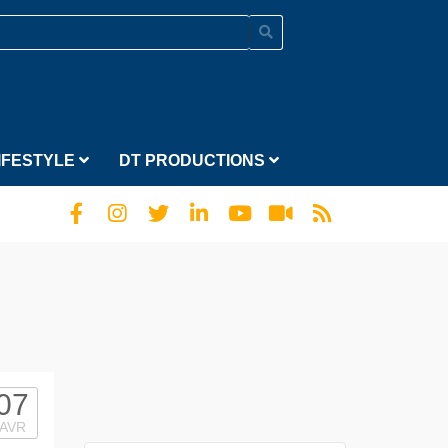
IFESTYLE
DT PRODUCTIONS
07
AVR