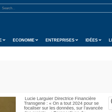
E
ECONOMIE
ENTREPRISES
IDÉES
L
Lucie Larguier Directrice Financière
Transgene : « On a tout 2024 pour se
focaliser sur les données, sur l’avancée