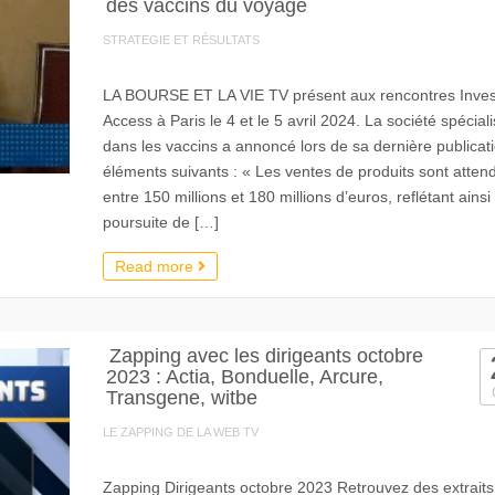
des vaccins du voyage
STRATEGIE ET RÉSULTATS
LA BOURSE ET LA VIE TV présent aux rencontres Inves
Access à Paris le 4 et le 5 avril 2024. La société spécial
dans les vaccins a annoncé lors de sa dernière publicati
éléments suivants : « Les ventes de produits sont atten
entre 150 millions et 180 millions d’euros, reflétant ainsi 
poursuite de […]
Read more
Zapping avec les dirigeants octobre
2023 : Actia, Bonduelle, Arcure,
Transgene, witbe
LE ZAPPING DE LA WEB TV
Zapping Dirigeants octobre 2023 Retrouvez des extraits