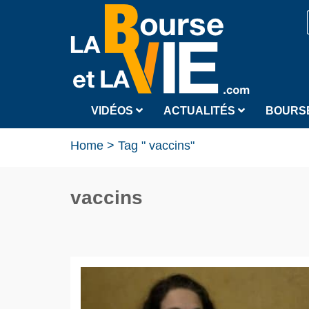
VIDÉOS
ACTUALITÉS
BOURS
Home
>
Tag " vaccins"
vaccins