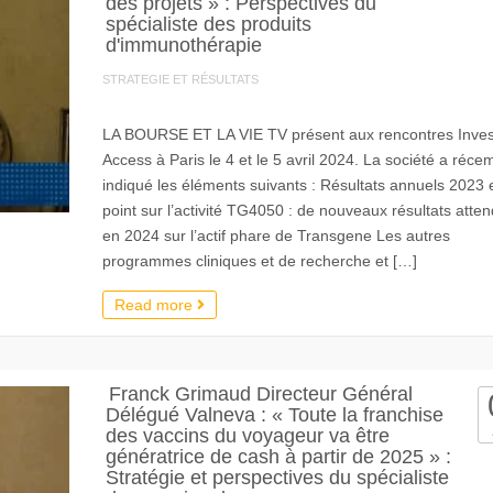
des projets » : Perspectives du
spécialiste des produits
d'immunothérapie
STRATEGIE ET RÉSULTATS
LA BOURSE ET LA VIE TV présent aux rencontres Inves
Access à Paris le 4 et le 5 avril 2024. La société a réc
indiqué les éléments suivants : Résultats annuels 2023 
point sur l’activité TG4050 : de nouveaux résultats atte
en 2024 sur l’actif phare de Transgene Les autres
programmes cliniques et de recherche et […]
Read more
Franck Grimaud Directeur Général
Délégué Valneva : « Toute la franchise
des vaccins du voyageur va être
génératrice de cash à partir de 2025 » :
Stratégie et perspectives du spécialiste