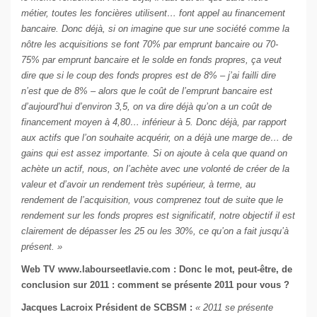
métier, toutes les foncières utilisent… font appel au financement
bancaire. Donc déjà, si on imagine que sur une société comme la
nôtre les acquisitions se font 70% par emprunt bancaire ou 70-
75% par emprunt bancaire et le solde en fonds propres, ça veut
dire que si le coup des fonds propres est de 8% – j’ai failli dire
n’est que de 8% – alors que le coût de l’emprunt bancaire est
d’aujourd’hui d’environ 3,5, on va dire déjà qu’on a un coût de
financement moyen à 4,80… inférieur à 5. Donc déjà, par rapport
aux actifs que l’on souhaite acquérir, on a déjà une marge de… de
gains qui est assez importante. Si on ajoute à cela que quand on
achète un actif, nous, on l’achète avec une volonté de créer de la
valeur et d’avoir un rendement très supérieur, à terme, au
rendement de l’acquisition, vous comprenez tout de suite que le
rendement sur les fonds propres est significatif, notre objectif il est
clairement de dépasser les 25 ou les 30%, ce qu’on a fait jusqu’à
présent. »
Web TV
www.labourseetlavie.com
: Donc le mot, peut-être, de
conclusion sur 2011 : comment se présente 2011 pour vous ?
Jacques Lacroix Président de SCBSM :
« 2011 se présente