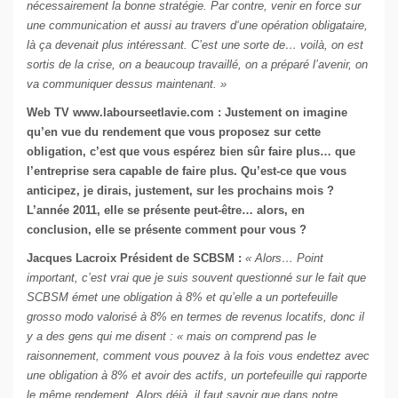
nécessairement la bonne stratégie. Par contre, venir en force sur
une communication et aussi au travers d‘une opération obligataire,
là ça devenait plus intéressant. C’est une sorte de… voilà, on est
sortis de la crise, on a beaucoup travaillé, on a préparé l’avenir, on
va communiquer dessus maintenant. »
Web TV
www.labourseetlavie.com
: Justement on imagine
qu’en vue du rendement que vous proposez sur cette
obligation, c’est que vous espérez bien sûr faire plus… que
l’entreprise sera capable de faire plus. Qu’est-ce que vous
anticipez, je dirais, justement, sur les prochains mois ?
L’année 2011, elle se présente peut-être… alors, en
conclusion, elle se présente comment pour vous ?
Jacques Lacroix Président de SCBSM :
« Alors… Point
important, c’est vrai que je suis souvent questionné sur le fait que
SCBSM émet une obligation à 8% et qu’elle a un portefeuille
grosso modo valorisé à 8% en termes de revenus locatifs, donc il
y a des gens qui me disent : « mais on comprend pas le
raisonnement, comment vous pouvez à la fois vous endettez avec
une obligation à 8% et avoir des actifs, un portefeuille qui rapporte
le même rendement. Alors déjà, il faut savoir que dans notre