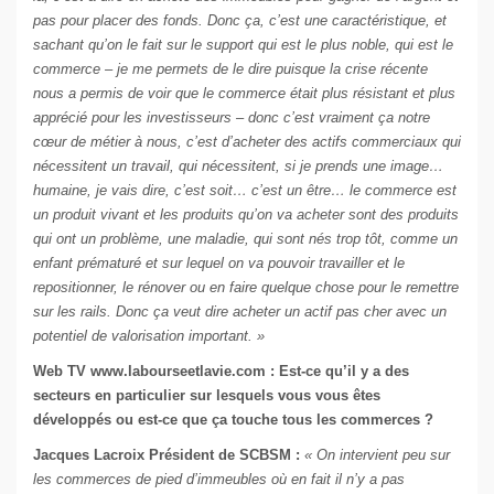
pas pour placer des fonds. Donc ça, c’est une caractéristique, et
sachant qu’on le fait sur le support qui est le plus noble, qui est le
commerce – je me permets de le dire puisque la crise récente
nous a permis de voir que le commerce était plus résistant et plus
apprécié pour les investisseurs – donc c’est vraiment ça notre
cœur de métier à nous, c’est d’acheter des actifs commerciaux qui
nécessitent un travail, qui nécessitent, si je prends une image…
humaine, je vais dire, c’est soit… c’est un être… le commerce est
un produit vivant et les produits qu’on va acheter sont des produits
qui ont un problème, une maladie, qui sont nés trop tôt, comme un
enfant prématuré et sur lequel on va pouvoir travailler et le
repositionner, le rénover ou en faire quelque chose pour le remettre
sur les rails. Donc ça veut dire acheter un actif pas cher avec un
potentiel de valorisation important. »
Web TV
www.labourseetlavie.com
: Est-ce qu’il y a des
secteurs en particulier sur lesquels vous vous êtes
développés ou est-ce que ça touche tous les commerces ?
Jacques Lacroix Président de SCBSM :
« On intervient peu sur
les commerces de pied d’immeubles où en fait il n’y a pas