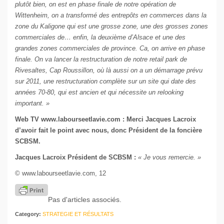
plutôt bien, on est en phase finale de notre opération de
Wittenheim, on a transformé des entrepôts en commerces dans la
zone du Kaligone qui est une grosse zone, une des grosses zones
commerciales de… enfin, la deuxième d’Alsace et une des
grandes zones commerciales de province. Ca, on arrive en phase
finale. On va lancer la restructuration de notre retail park de
Rivesaltes, Cap Roussillon, où là aussi on a un démarrage prévu
sur 2011, une restructuration complète sur un site qui date des
années 70-80, qui est ancien et qui nécessite un relooking
important. »
Web TV
www.labourseetlavie.com
: Merci Jacques Lacroix
d’avoir fait le point avec nous, donc Président de la foncière
SCBSM.
Jacques Lacroix Président de SCBSM :
« Je vous remercie. »
© www.labourseetlavie.com, 12
Pas d'articles associés.
Category:
STRATEGIE ET RÉSULTATS