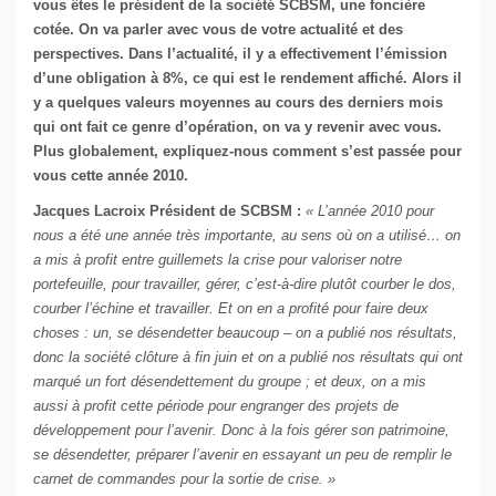
vous êtes le président de la société SCBSM, une foncière
cotée. On va parler avec vous de votre actualité et des
perspectives. Dans l’actualité, il y a effectivement l’émission
d’une obligation à 8%, ce qui est le rendement affiché. Alors il
y a quelques valeurs moyennes au cours des derniers mois
qui ont fait ce genre d’opération, on va y revenir avec vous.
Plus globalement, expliquez-nous comment s’est passée pour
vous cette année 2010.
Jacques Lacroix Président de SCBSM :
« L’année 2010 pour
nous a été une année très importante, au sens où on a utilisé… on
a mis à profit entre guillemets la crise pour valoriser notre
portefeuille, pour travailler, gérer, c’est-à-dire plutôt courber le dos,
courber l’échine et travailler. Et on en a profité pour faire deux
choses : un, se désendetter beaucoup – on a publié nos résultats,
donc la société clôture à fin juin et on a publié nos résultats qui ont
marqué un fort désendettement du groupe ; et deux, on a mis
aussi à profit cette période pour engranger des projets de
développement pour l’avenir. Donc à la fois gérer son patrimoine,
se désendetter, préparer l’avenir en essayant un peu de remplir le
carnet de commandes pour la sortie de crise. »