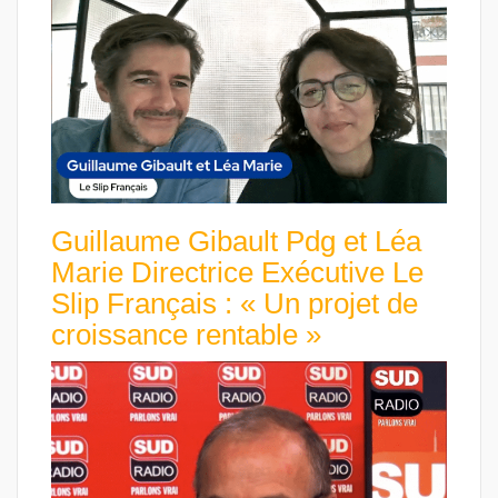
Guillaume Gibault Pdg et Léa
Marie Directrice Exécutive Le
Slip Français : « Un projet de
croissance rentable »