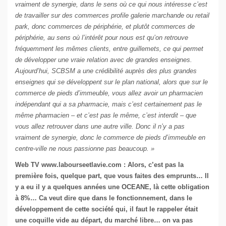
vraiment de synergie, dans le sens où ce qui nous intéresse c’est
de travailler sur des commerces profile galerie marchande ou retail
park, donc commerces de périphérie, et plutôt commerces de
périphérie, au sens où l’intérêt pour nous est qu’on retrouve
fréquemment les mêmes clients, entre guillemets, ce qui permet
de développer une vraie relation avec de grandes enseignes.
Aujourd’hui, SCBSM a une crédibilité auprès des plus grandes
enseignes qui se développent sur le plan national, alors que sur le
commerce de pieds d’immeuble, vous allez avoir un pharmacien
indépendant qui a sa pharmacie, mais c’est certainement pas le
même pharmacien – et c’est pas le même, c’est interdit – que
vous allez retrouver dans une autre ville. Donc il n’y a pas
vraiment de synergie, donc le commerce de pieds d’immeuble en
centre-ville ne nous passionne pas beaucoup. »
Web TV
www.labourseetlavie.com
: Alors, c’est pas la
première fois, quelque part, que vous faites des emprunts… Il
y a eu il y a quelques années une OCEANE, là cette obligation
à 8%… Ca veut dire que dans le fonctionnement, dans le
développement de cette société qui, il faut le rappeler était
une coquille vide au départ, du marché libre… on va pas