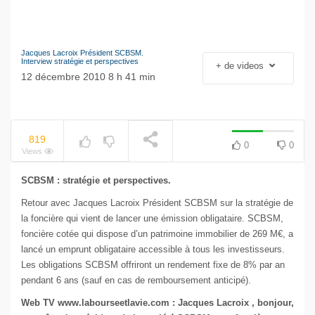
Jacques Lacroix Président SCBSM.
Le séisme industriel
Interview stratégie et perspectives
+ de videos
Volkswagen
12 décembre 2010 8 h 41 min
NOW PLAYING
819
0
0
Views
SCBSM : stratégie et perspectives.
Retour avec Jacques Lacroix Président SCBSM sur la stratégie de
la foncière qui vient de lancer une émission obligataire. SCBSM,
foncière cotée qui dispose d’un patrimoine immobilier de 269 M€, a
lancé un emprunt obligataire accessible à tous les investisseurs.
Les obligations SCBSM offriront un rendement fixe de 8% par an
pendant 6 ans (sauf en cas de remboursement anticipé).
Web TV
www.labourseetlavie.com
: Jacques Lacroix , bonjour,