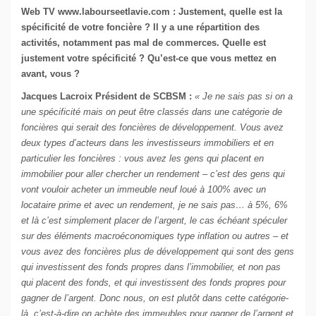
Web TV
www.labourseetlavie.com
: Justement, quelle est la
spécificité de votre foncière ? Il y a une répartition des
activités, notamment pas mal de commerces. Quelle est
justement votre spécificité ? Qu’est-ce que vous mettez en
avant, vous ?
Jacques Lacroix Président de SCBSM :
« Je ne sais pas si on a
une spécificité mais on peut être classés dans une catégorie de
foncières qui serait des foncières de développement. Vous avez
deux types d’acteurs dans les investisseurs immobiliers et en
particulier les foncières : vous avez les gens qui placent en
immobilier pour aller chercher un rendement – c’est des gens qui
vont vouloir acheter un immeuble neuf loué à 100% avec un
locataire prime et avec un rendement, je ne sais pas… à 5%, 6%
et là c’est simplement placer de l’argent, le cas échéant spéculer
sur des éléments macroéconomiques type inflation ou autres – et
vous avez des foncières plus de développement qui sont des gens
qui investissent des fonds propres dans l’immobilier, et non pas
qui placent des fonds, et qui investissent des fonds propres pour
gagner de l’argent. Donc nous, on est plutôt dans cette catégorie-
là, c’est-à-dire on achète des immeubles pour gagner de l’argent et