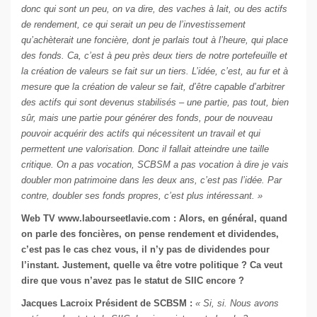
donc qui sont un peu, on va dire, des vaches à lait, ou des actifs
de rendement, ce qui serait un peu de l’investissement
qu’achèterait une foncière, dont je parlais tout à l’heure, qui place
des fonds. Ca, c’est à peu près deux tiers de notre portefeuille et
la création de valeurs se fait sur un tiers. L’idée, c’est, au fur et à
mesure que la création de valeur se fait, d’être capable d’arbitrer
des actifs qui sont devenus stabilisés – une partie, pas tout, bien
sûr, mais une partie pour générer des fonds, pour de nouveau
pouvoir acquérir des actifs qui nécessitent un travail et qui
permettent une valorisation. Donc il fallait atteindre une taille
critique. On a pas vocation, SCBSM a pas vocation à dire je vais
doubler mon patrimoine dans les deux ans, c’est pas l’idée. Par
contre, doubler ses fonds propres, c’est plus intéressant. »
Web TV
www.labourseetlavie.com
: Alors, en général, quand
on parle des foncières, on pense rendement et dividendes,
c’est pas le cas chez vous, il n’y pas de dividendes pour
l’instant. Justement, quelle va être votre politique ? Ca veut
dire que vous n’avez pas le statut de SIIC encore ?
Jacques Lacroix Président de SCBSM :
« Si, si. Nous avons