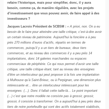
refaire l’historique, mais pour simplifier, donc, il y aura
besoin, comme ça, de manière régulière, avec les projets
d’investissement que vous pouvez avoir, de faire appel à des
investisseurs ?
Jacques Lacroix Président de SCBSM :
« A priori, non. On a eu
besoin de le faire pour atteindre une taille critique, c’est-à-dire avoir
un certain niveau de patrimoine. Aujourd’hui la foncière a à peu
près 270 millions d’euros d’actifs, répartis en termes de
commerces, puisqu’il y a un tiers de bureaux, deux tiers
commerces, et au niveau des commerces il y a peu près 14
implantations, donc 14 galeries marchandes ou espaces
commerciaux de périphérie. Ce qui nous permet d’avoir une taille
critique, une taille critique étant, tant au niveau des enseignes
d’être un interlocuteur qui peut proposer à la fois une implantation
à Mulhouse qu’à Saint-Brieuc, ou à Perpignan, une dimension plus
intéressante et… être un interlocuteur intéressant pour les
enseignes. (…). Donc il fallait cette taille-là… Le point important
(…) c’est que notre modèle ne consiste pas à grossir, grossir,
grossir, il consiste à transformer. On a aujourd’hui à peu près deux
tiers de notre portefeuille qui sont des actifs totalement stabilisés,