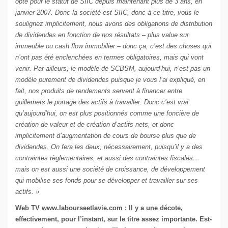
opté pour le statut de SIIC depuis maintenant plus de 3 ans, en
janvier 2007. Donc la société est SIIC, donc à ce titre, vous le
soulignez implicitement, nous avons des obligations de distribution
de dividendes en fonction de nos résultats – plus value sur
immeuble ou cash flow immobilier – donc ça, c’est des choses qui
n’ont pas été enclenchées en termes obligatoires, mais qui vont
venir. Par ailleurs, le modèle de SCBSM, aujourd’hui, n’est pas un
modèle purement de dividendes puisque je vous l’ai expliqué, en
fait, nos produits de rendements servent à financer entre
guillemets le portage des actifs à travailler. Donc c’est vrai
qu’aujourd’hui, on est plus positionnés comme une foncière de
création de valeur et de création d’actifs nets, et donc
implicitement d’augmentation de cours de bourse plus que de
dividendes. On fera les deux, nécessairement, puisqu’il y a des
contraintes règlementaires, et aussi des contraintes fiscales…
mais on est aussi une société de croissance, de développement
qui mobilise ses fonds pour se développer et travailler sur ses
actifs. »
Web TV
www.labourseetlavie.com
: Il y a une décote,
effectivement, pour l’instant, sur le titre assez importante. Est-