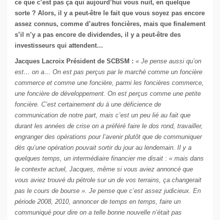
ce que c’est pas ça qui aujourd’hui vous nuit, en quelque
sorte ? Alors, il y a peut-être le fait que vous soyez pas encore
assez connus, comme d’autres foncières, mais que finalement
s’il n’y a pas encore de dividendes, il y a peut-être des
investisseurs qui attendent…
Jacques Lacroix Président de SCBSM :
« Je pense aussi qu’on
est… on a… On est pas perçus par le marché comme un foncière
commerce et comme une foncière, parmi les foncières commerce,
une foncière de développement. On est perçus comme une petite
foncière. C’est certainement du à une déficience de
communication de notre part, mais c’est un peu lié au fait que
durant les années de crise on a préféré faire le dos rond, travailler,
engranger des opérations pour l’avenir plutôt que de communiquer
dès qu’une opération pouvait sortir du jour au lendemain. Il y a
quelques temps, un intermédiaire financier me disait : « mais dans
le contexte actuel, Jacques, même si vous aviez annoncé que
vous aviez trouvé du pétrole sur un de vos terrains, ça changerait
pas le cours de bourse ». Je pense que c’est assez judicieux. En
période 2008, 2010, annoncer de temps en temps, faire un
communiqué pour dire on a telle bonne nouvelle n’était pas