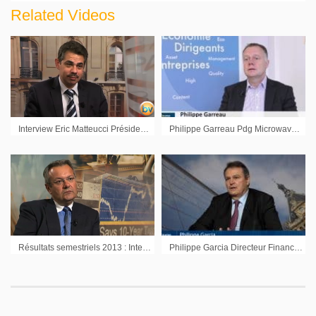
Related Videos
Interview Eric Matteucci Président du Directoire SII
Philippe Garreau Pdg Microwave Vision Group : « Le marché de demain c’est aussi la génération d’ondes »
Résultats semestriels 2013 : Interview Dominique Bamas Directeur Général Manitou
Philippe Garcia Directeur Financier Visiativ : « Nous continuerons à être une valeur de rendement »