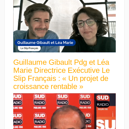
Guillaume Gibault Pdg et Léa
Marie Directrice Exécutive Le
Slip Français : « Un projet de
croissance rentable »