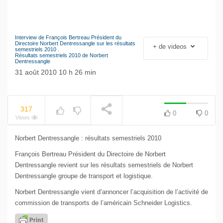
Interview de François Bertreau Président du
Le séisme industriel
Directoire Norbert Dentressangle sur les résultats
+ de videos
semestriels 2010 .
Volkswagen
Résultats semestriels 2010 de Norbert
NOW PLAYING
Dentressangle
31 août 2010 10 h 26 min
317
0
0
Views
Norbert Dentressangle : résultats semestriels 2010
François Bertreau Président du Directoire de Norbert
Dentressangle revient sur les résultats semestriels de Norbert
Dentressangle groupe de transport et logistique.
Norbert Dentressangle vient d’annoncer l’acquisition de l’activité de
commission de transports de l’américain Schneider Logistics.