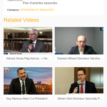
Pas d'articles associés.
Category:
STRATEGIE ET RÉSULTATS
Related Videos
Gérard Soula Pdg Adocia : « Nous sommes toujours activement à la recherche de partenaires »
Damien Billard Directeur Général Délégué LNA Santé : « La situation financière est très saine »
Guy Mamou-Mani Co-Président Groupe Open : « Un fort potentiel de croissance pour Open sur le résultat »
Olivier Giré Directeur Specialty Pharma Crossject : « De très belles avancées »