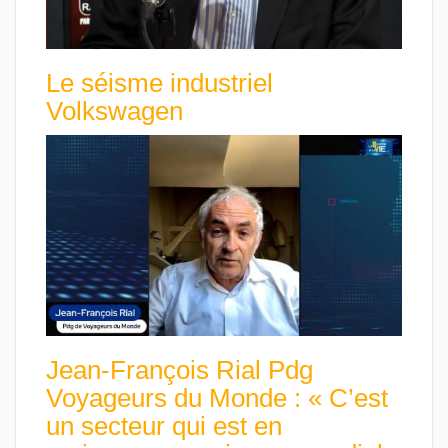
Le séisme industriel
Volkswagen
Jean-François Rial Pdg
Voyageurs du Monde : « C’est
un secteur qui est en