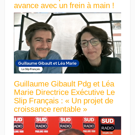
avance avec un frein à main !
Guillaume Gibault Pdg et Léa
Marie Directrice Exécutive Le
Slip Français : « Un projet de
croissance rentable »