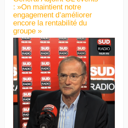
: »On maintient notre
engagement d’améliorer
encore la rentabilité du
groupe »