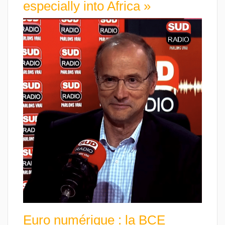
especially into Africa »
Euro numérique : la BCE