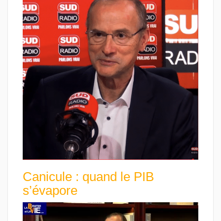
Canicule : quand le PIB
s’évapore