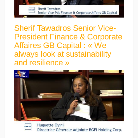
Sherif Tawadros Senior Vice-
President Finance & Corporate
Affaires GB Capital : « We
always look at sustainability
and resilience »