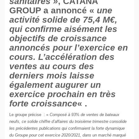
sanitaires »
,
CATANA
GROUP a annoncé «
une
activité solide de 75,4 M€,
qui confirme aisément les
objectifs de croissance
annoncés pour l’exercice en
cours. L’accélération des
ventes au cours des
derniers mois laisse
également augurer un
exercice prochain en très
forte croissance
« .
Le groupe précise : «
Composé à 93% de ventes de bateaux
neufs, ce solide chiffre d’affaires du troisième trimestre consolide
les précédentes publications qui confirmaient la forte dynamique
du Groupe pour cet exercice 2020/2021, dans un marché marqué