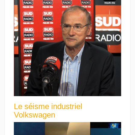
Le séisme industriel
Volkswagen