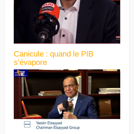
Canicule : quand le PIB
s’évapore