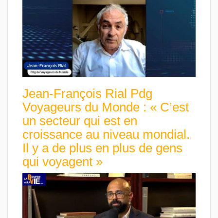
Jean-François Rial Pdg
Voyageurs du Monde : « C’est
un secteur qui est en
croissance au niveau mondial.
Il y a de plus en plus de gens
qui voyagent »