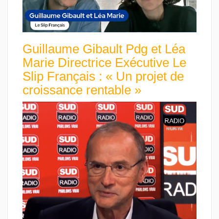
Guillaume Gibault Pdg et Léa
Marie Directrice Exécutive Le
Slip Français : « Un projet de
croissance rentable »