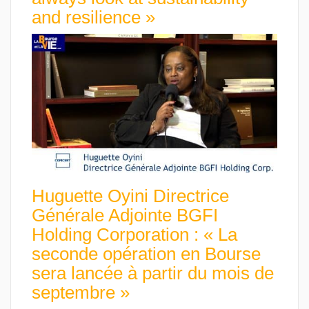
and resilience »
Huguette Oyini Directrice
Générale Adjointe BGFI
Holding Corporation : « La
seconde opération en Bourse
sera lancée à partir du mois de
septembre »