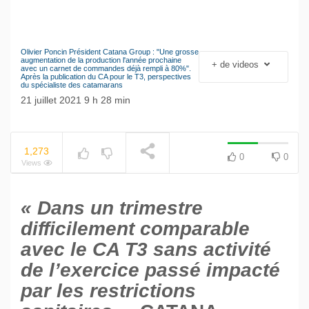
Olivier Poncin Président Catana Group : "Une grosse
Le séisme industriel
augmentation de la production l'année prochaine
+ de videos
NOW PLAYING
avec un carnet de commandes déjà rempli à 80%".
Volkswagen
Après la publication du CA pour le T3, perspectives
du spécialiste des catamarans
21 juillet 2021 9 h 28 min
1,273
0
0
Views
« Dans un trimestre
difficilement comparable
avec le CA T3 sans activité
de l’exercice passé impacté
par les restrictions