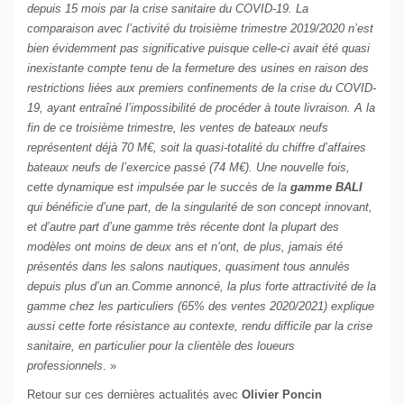
depuis 15 mois par la crise sanitaire du COVID-19. La
comparaison avec l’activité du troisième trimestre 2019/2020 n’est
bien évidemment pas significative puisque celle-ci avait été quasi
inexistante compte tenu de la fermeture des usines en raison des
restrictions liées aux premiers confinements de la crise du COVID-
19, ayant entraîné l’impossibilité de procéder à toute livraison. A la
fin de ce troisième trimestre, les ventes de bateaux neufs
représentent déjà 70 M€, soit la quasi-totalité du chiffre d’affaires
bateaux neufs de l’exercice passé (74 M€). Une nouvelle fois,
cette dynamique est impulsée par le succès de la
gamme BALI
qui bénéficie d’une part, de la singularité de son concept innovant,
et d’autre part d’une gamme très récente dont la plupart des
modèles ont moins de deux ans et n’ont, de plus, jamais été
présentés dans les salons nautiques, quasiment tous annulés
depuis plus d’un an.Comme annoncé, la plus forte attractivité de la
gamme chez les particuliers (65% des ventes 2020/2021) explique
aussi cette forte résistance au contexte, rendu difficile par la crise
sanitaire, en particulier pour la clientèle des loueurs
professionnels
. »
Retour sur ces dernières actualités avec
Olivier Poncin