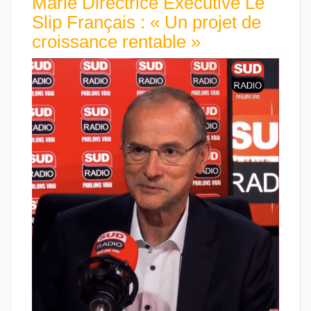
Marie Directrice Exécutive Le
Slip Français : « Un projet de
croissance rentable »