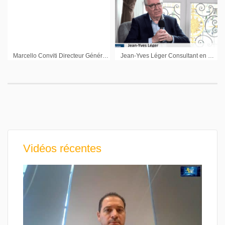
Marcello Conviti Directeur Général Carmat
Jean-Yves Léger Consultant en communication et enseignant : « L’organisation de la communication en silo devrait bouger »
Vidéos récentes