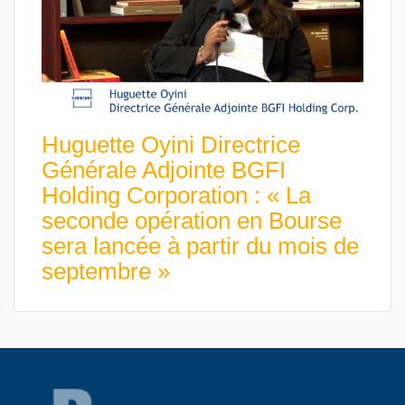
Huguette Oyini Directrice
Générale Adjointe BGFI
Holding Corporation : « La
seconde opération en Bourse
sera lancée à partir du mois de
septembre »