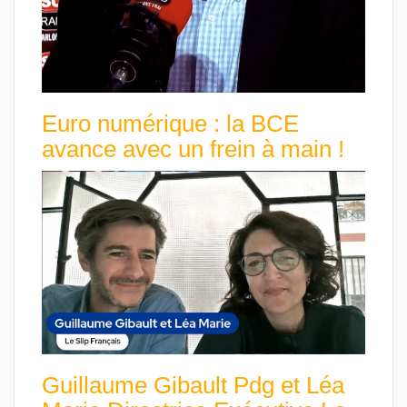
Euro numérique : la BCE
avance avec un frein à main !
Guillaume Gibault Pdg et Léa