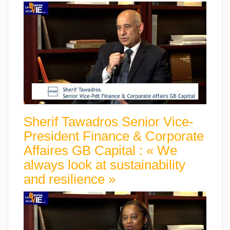
Sherif Tawadros Senior Vice-
President Finance & Corporate
Affaires GB Capital : « We
always look at sustainability
and resilience »