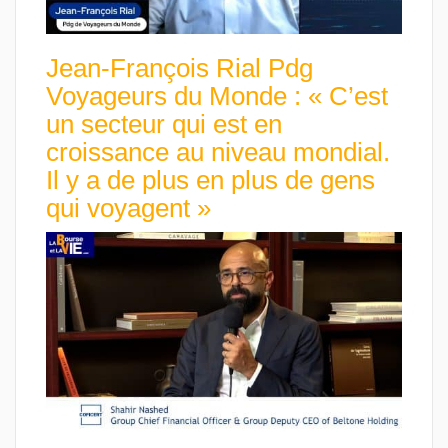
Jean-François Rial Pdg
Voyageurs du Monde : « C’est
un secteur qui est en
croissance au niveau mondial.
Il y a de plus en plus de gens
qui voyagent »