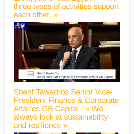
three types of activities support
each other. »
Sherif Tawadros Senior Vice-
President Finance & Corporate
Affaires GB Capital : « We
always look at sustainability
and resilience »