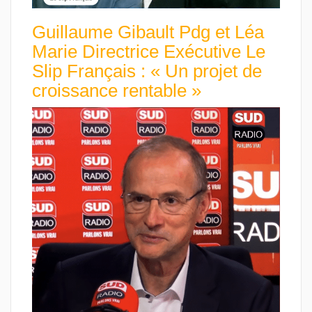
Guillaume Gibault Pdg et Léa
Marie Directrice Exécutive Le
Slip Français : « Un projet de
croissance rentable »