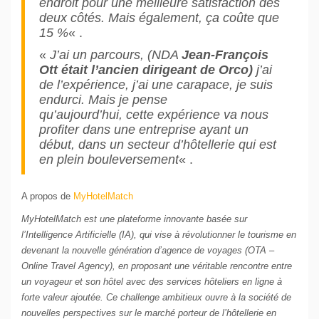
endroit pour une meilleure satisfaction des
deux côtés. Mais également, ça coûte que
15 %
« .
«
J’ai un parcours, (NDA
Jean-François
Ott était l’ancien dirigeant de Orco)
j’ai
de l’expérience, j’ai une carapace, je suis
endurci. Mais je pense
qu’aujourd’hui, cette expérience va nous
profiter dans une entreprise ayant un
début, dans un secteur d’hôtellerie qui est
en plein bouleversement
« .
A propos de
MyHotelMatch
MyHotelMatch est une plateforme innovante basée sur
l’Intelligence Artificielle (IA), qui vise à révolutionner le tourisme en
devenant la nouvelle génération d’agence de voyages (OTA –
Online Travel Agency), en proposant une véritable rencontre entre
un voyageur et son hôtel avec des services hôteliers en ligne à
forte valeur ajoutée. Ce challenge ambitieux ouvre à la société de
nouvelles perspectives sur le marché porteur de l’hôtellerie en