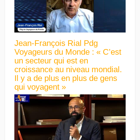
Jean-François Rial Pdg
Voyageurs du Monde : « C’est
un secteur qui est en
croissance au niveau mondial.
Il y a de plus en plus de gens
qui voyagent »