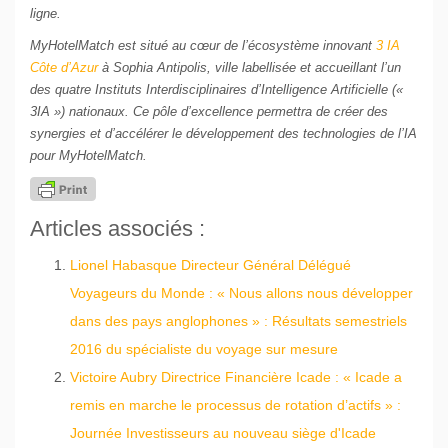
ligne.
MyHotelMatch est situé au cœur de l’écosystème innovant
3 IA
Côte d’Azur
à Sophia Antipolis, ville labellisée et accueillant l’un
des quatre Instituts Interdisciplinaires d’Intelligence Artificielle («
3IA ») nationaux. Ce pôle d’excellence permettra de créer des
synergies et d’accélérer le développement des technologies de l’IA
pour MyHotelMatch.
Articles associés :
Lionel Habasque Directeur Général Délégué
Voyageurs du Monde : « Nous allons nous développer
dans des pays anglophones » : Résultats semestriels
2016 du spécialiste du voyage sur mesure
Victoire Aubry Directrice Financière Icade : « Icade a
remis en marche le processus de rotation d’actifs » :
Journée Investisseurs au nouveau siège d'Icade