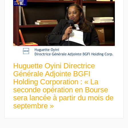
Huguette Oyini Directrice
Générale Adjointe BGFI
Holding Corporation : « La
seconde opération en Bourse
sera lancée à partir du mois de
septembre »