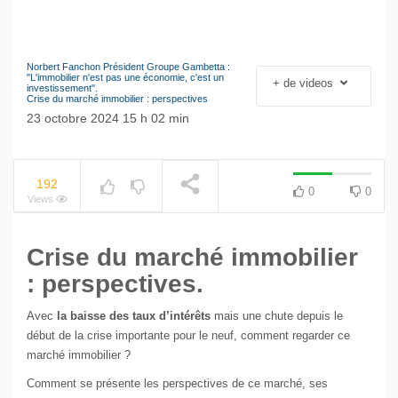
Norbert Fanchon Président Groupe Gambetta :
Le séisme industriel
"L'immobilier n'est pas une économie, c'est un
+ de videos
NOW PLAYING
investissement".
Volkswagen
Crise du marché immobilier : perspectives
23 octobre 2024 15 h 02 min
192
0
0
Views
Crise du marché immobilier
: perspectives.
Avec
la baisse des taux d’intérêts
mais une chute depuis le
début de la crise importante pour le neuf, comment regarder ce
marché immobilier ?
Comment se présente les perspectives de ce marché, ses