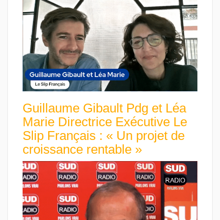
Guillaume Gibault Pdg et Léa
Marie Directrice Exécutive Le
Slip Français : « Un projet de
croissance rentable »