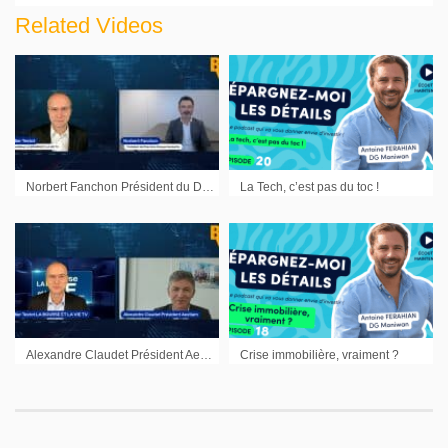
Related Videos
Norbert Fanchon Président du Directoire Groupe Gambetta : « Je crois vraiment à un nouveau monde dans l’immobilier »
La Tech, c’est pas du toc !
Alexandre Claudet Président Aestiam : « Nous devrons être très sélectifs sur le choix des actifs »
Crise immobilière, vraiment ?