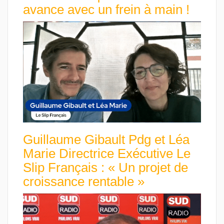
avance avec un frein à main !
Guillaume Gibault Pdg et Léa
Marie Directrice Exécutive Le
Slip Français : « Un projet de
croissance rentable »