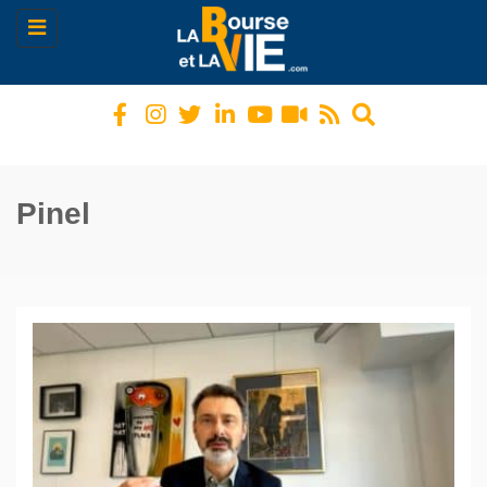
Toggle
navigation
Pinel