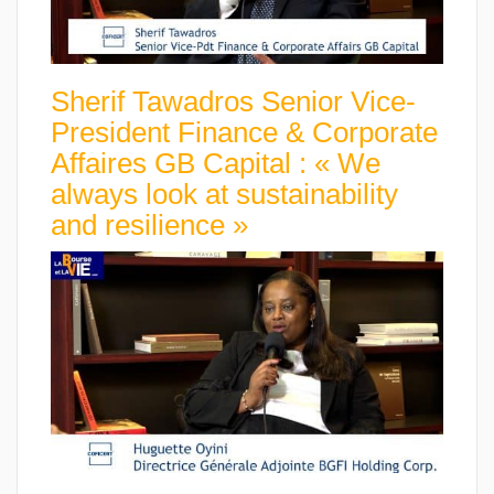
Sherif Tawadros Senior Vice-
President Finance & Corporate
Affaires GB Capital : « We
always look at sustainability
and resilience »