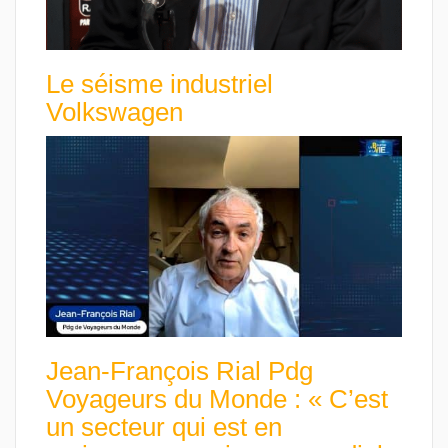
Le séisme industriel
Volkswagen
Jean-François Rial Pdg
Voyageurs du Monde : « C’est
un secteur qui est en