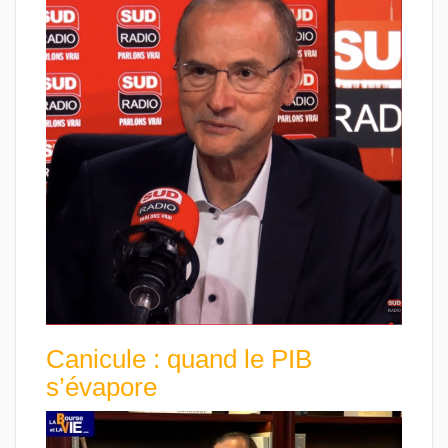
Canicule : quand le PIB
s’évapore