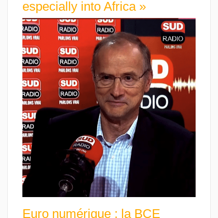
especially into Africa »
Euro numérique : la BCE