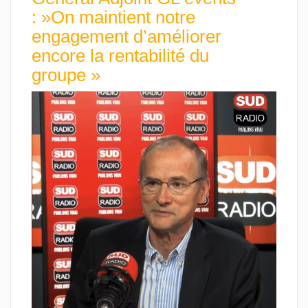
: »On maintient notre
engagement d’améliorer
encore la rentabilité du
groupe »