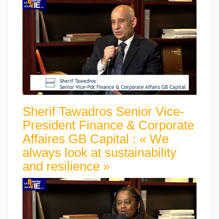
Sherif Tawadros Senior Vice-
President Finance & Corporate
Affaires GB Capital : « We
always look at sustainability
and resilience »