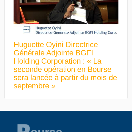
Huguette Oyini Directrice
Générale Adjointe BGFI
Holding Corporation : « La
seconde opération en Bourse
sera lancée à partir du mois de
septembre »