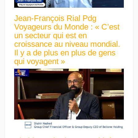
Jean-François Rial Pdg
Voyageurs du Monde : « C’est
un secteur qui est en
croissance au niveau mondial.
Il y a de plus en plus de gens
qui voyagent »