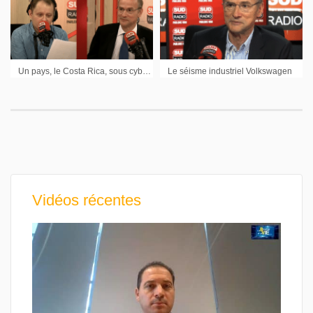
Un pays, le Costa Rica, sous cyberattaque – Inflation et marchés – La renaissance de Scout par VW dans l’automobile
Le séisme industriel Volkswagen
Vidéos récentes