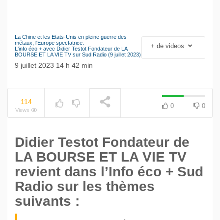
La Chine et les Etats-Unis en pleine guerre des
Le séisme industriel
métaux, l'Europe spectatrice.
+ de videos
NOW PLAYING
L'info éco + avec Didier Testot Fondateur de LA
Volkswagen
BOURSE ET LA VIE TV sur Sud Radio (9 juillet 2023)
9 juillet 2023 14 h 42 min
114
0
0
Views
Didier Testot Fondateur de
LA BOURSE ET LA VIE TV
revient dans l’Info éco + Sud
Radio sur les thèmes
suivants :