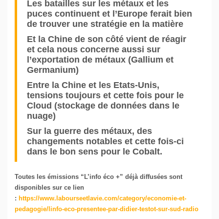
Les batailles sur les métaux et les
puces continuent et l’Europe ferait bien
de trouver une stratégie en la matière
Et la Chine de son côté vient de réagir
et cela nous concerne aussi sur
l’exportation de métaux (Gallium et
Germanium)
Entre la Chine et les Etats-Unis,
tensions toujours et cette fois pour le
Cloud (stockage de données dans le
nuage)
Sur la guerre des métaux, des
changements notables et cette fois-ci
dans le bon sens pour le Cobalt.
Toutes les émissions “L’info éco +” déjà diffusées sont
disponibles
sur ce lien
:
https://www.labourseetlavie.com/category/economie-et-
pedagogie/linfo-eco-presentee-par-didier-testot-sur-sud-radio