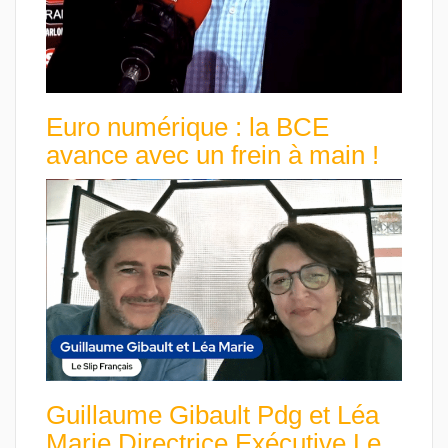
Euro numérique : la BCE
avance avec un frein à main !
Guillaume Gibault Pdg et Léa
Marie Directrice Exécutive Le