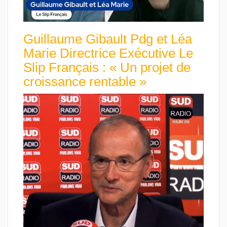
Guillaume Gibault Pdg et Léa
Marie Directrice Exécutive Le
Slip Français : « Un projet de
croissance rentable »