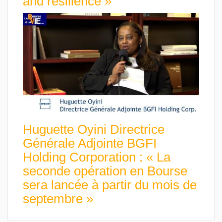
and resilience »
Huguette Oyini Directrice
Générale Adjointe BGFI
Holding Corporation : « La
seconde opération en Bourse
sera lancée à partir du mois de
septembre »