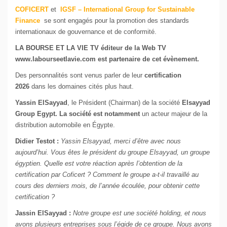
COFICERT
et
IGSF – International Group for Sustainable
Finance
se sont engagés pour la promotion des standards
internationaux de gouvernance et de conformité.
LA BOURSE ET LA VIE TV éditeur de la Web TV
www.labourseetlavie.com est partenaire de cet évènement.
Des personnalités sont venus parler de leur
certification
2026
dans les domaines cités plus haut.
Yassin ElSayyad
, le Président (Chairman) de la société
Elsayyad
Group Egypt. La société est notamment
un acteur majeur de la
distribution automobile en Égypte.
Didier Testot :
Yassin Elsayyad, merci d’être avec nous
aujourd’hui. Vous êtes le président du groupe Elsayyad, un groupe
égyptien. Quelle est votre réaction après l’obtention de la
certification par Coficert ? Comment le groupe a-t-il travaillé au
cours des derniers mois, de l’année écoulée, pour obtenir cette
certification ?
Jassin ElSayyad :
Notre groupe est une société holding, et nous
avons plusieurs entreprises sous l’égide de ce groupe. Nous avons