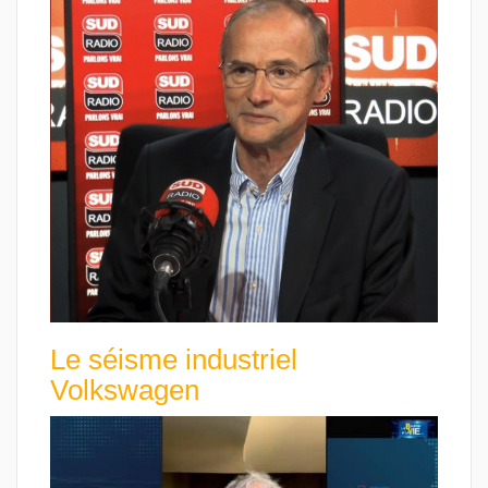
Le séisme industriel
Volkswagen