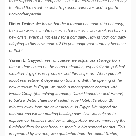
more support to the company. That’s the reason I came here today
to attend the event, in order to present ourselves and to get to
know other people.
Didier Testot:
We know that the international context is not easy;
there are wars, climatic crises, other crises. Each week we have a
new crisis, which is not easy for a company. How is your company
adapting to this new context? Do you adapt your strategy because
of that?
Yassin El Sayyad:
Yes, of course, we adjust our strategy from
time to time based on the current situation, especially the political
situation. Egypt is very stable, and this helps us. When you talk
about real estate, it depends on tourism. With the opening of the
new museum in Egypt, we made a management contract with
Emaar Group (the holding company Dubai Properties and Emaar)
to build a 3-star chain hotel called Rove Hotel. It’s about 10
minutes away from the new museum in Egypt. We signed the
contract and we are starting building now. This will help us to
improve our business and our strategy. Also, we are improving the
furnished flats for rent because there’s a big demand for that. This
is operated by my son, who graduated from the United States;