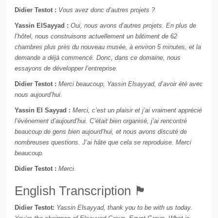
Didier Testot :
Vous avez donc d’autres projets ?
Yassin ElSayyad :
Oui, nous avons d’autres projets. En plus de
l’hôtel, nous construisons actuellement un bâtiment de 62
chambres plus près du nouveau musée, à environ 5 minutes, et la
demande a déjà commencé. Donc, dans ce domaine, nous
essayons de développer l’entreprise.
Didier Testot :
Merci beaucoup, Yassin Elsayyad, d’avoir été avec
nous aujourd’hui.
Yassin El Sayyad :
Merci, c’est un plaisir et j’ai vraiment apprécié
l’événement d’aujourd’hui. C’était bien organisé, j’ai rencontré
beaucoup de gens bien aujourd’hui, et nous avons discuté de
nombreuses questions. J’ai hâte que cela se reproduise. Merci
beaucoup.
Didier Testot :
Merci.
English Transcription 🏴󠁧󠁢󠁥󠁮󠁧󠁿
Didier Testot:
Yassin Elsayyad, thank you to be with us today.