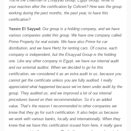
You’re the chairman of Elsayyad Group, Egypt Group. What is
your reaction after the certification by Coficert? How was the group
working during the past months, the past year, to have this
certification?
Yassin El Sayyad:
Our group is a holding company, and we have
various companies under this group. We have one company called
Prime Property for real estate. We have also Prime for car
distribution, and we have Hertz for renting cars. Of course, each
company is independent, but the Elsayyad Group is the holding
one. Like any other company in Egypt, we have our internal audit
and our external auditor. When we decided to go for this
certification, we considered it as an extra audit to us, because you
cannot get the certificate unless you are fully audited. I really
appreciated what happened because we’ve been under audit by the
group. They audited us, and we improved a lot of our internal
procedures based on their recommendation. So it’s an added
value. That’s the reason I recommended to other companies we
know that they go for such certification. It also helps us because
we work with various banks, locally and internationally. When they
knew that we have this certification issued from here, it really gave