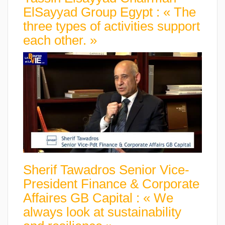
ElSayyad Group Egypt : « The
three types of activities support
each other. »
Sherif Tawadros Senior Vice-
President Finance & Corporate
Affaires GB Capital : « We
always look at sustainability