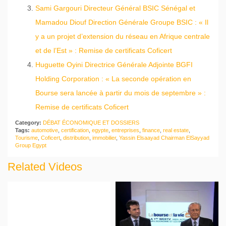
Sami Gargouri Directeur Général BSIC Sénégal et
Mamadou Diouf Direction Générale Groupe BSIC : « Il
y a un projet d’extension du réseau en Afrique centrale
et de l’Est » : Remise de certificats Coficert
Huguette Oyini Directrice Générale Adjointe BGFI
Holding Corporation : « La seconde opération en
Bourse sera lancée à partir du mois de septembre » :
Remise de certificats Coficert
Category:
DÉBAT ÉCONOMIQUE ET DOSSIERS
Tags:
automotive
,
certification
,
egypte
,
entreprises
,
finance
,
real estate
,
Tourisme
,
Coficert
,
distribution
,
immobilier
,
Yassin Elsaayad Chairman ElSayyad
Group Egypt
Related Videos