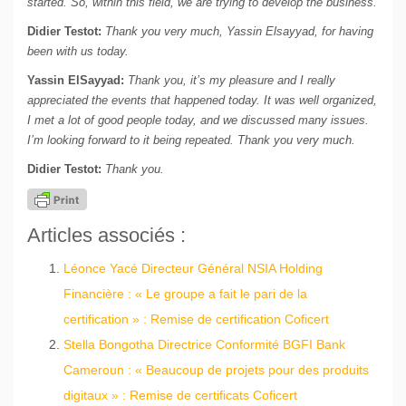
started. So, within this field, we are trying to develop the business.
Didier Testot:
Thank you very much, Yassin Elsayyad, for having
been with us today.
Yassin ElSayyad:
Thank you, it’s my pleasure and I really
appreciated the events that happened today. It was well organized,
I met a lot of good people today, and we discussed many issues.
I’m looking forward to it being repeated. Thank you very much.
Didier Testot:
Thank you.
Articles associés :
Léonce Yacé Directeur Général NSIA Holding
Financière : « Le groupe a fait le pari de la
certification » : Remise de certification Coficert
Stella Bongotha Directrice Conformité BGFI Bank
Cameroun : « Beaucoup de projets pour des produits
digitaux » : Remise de certificats Coficert