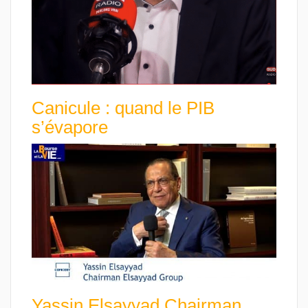
Canicule : quand le PIB
s’évapore
Yassin Elsayyad Chairman