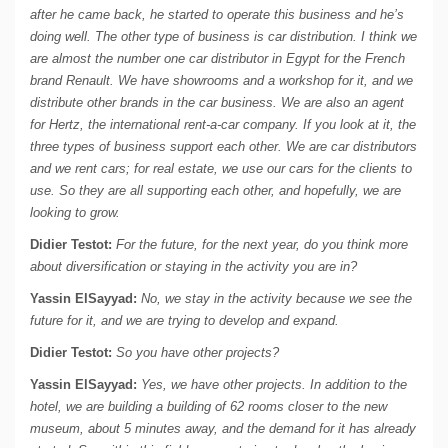
after he came back, he started to operate this business and he’s
doing well. The other type of business is car distribution. I think we
are almost the number one car distributor in Egypt for the French
brand Renault. We have showrooms and a workshop for it, and we
distribute other brands in the car business. We are also an agent
for Hertz, the international rent-a-car company. If you look at it, the
three types of business support each other. We are car distributors
and we rent cars; for real estate, we use our cars for the clients to
use. So they are all supporting each other, and hopefully, we are
looking to grow.
Didier Testot:
For the future, for the next year, do you think more
about diversification or staying in the activity you are in?
Yassin ElSayyad:
No, we stay in the activity because we see the
future for it, and we are trying to develop and expand.
Didier Testot:
So you have other projects?
Yassin ElSayyad:
Yes, we have other projects. In addition to the
hotel, we are building a building of 62 rooms closer to the new
museum, about 5 minutes away, and the demand for it has already