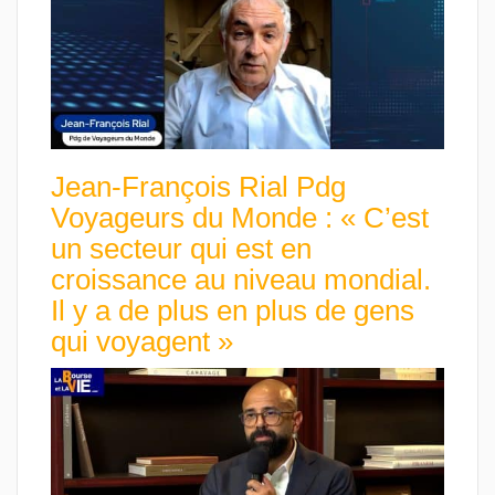
Jean-François Rial Pdg
Voyageurs du Monde : « C’est
un secteur qui est en
croissance au niveau mondial.
Il y a de plus en plus de gens
qui voyagent »