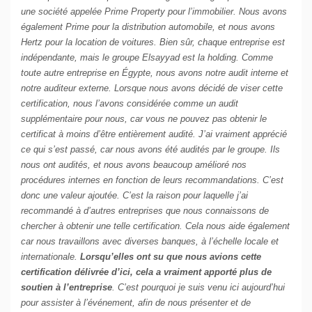
une société appelée Prime Property pour l’immobilier. Nous avons
également Prime pour la distribution automobile, et nous avons
Hertz pour la location de voitures. Bien sûr, chaque entreprise est
indépendante, mais le groupe Elsayyad est la holding. Comme
toute autre entreprise en Égypte, nous avons notre audit interne et
notre auditeur externe. Lorsque nous avons décidé de viser cette
certification, nous l’avons considérée comme un audit
supplémentaire pour nous, car vous ne pouvez pas obtenir le
certificat à moins d’être entièrement audité. J’ai vraiment apprécié
ce qui s’est passé, car nous avons été audités par le groupe. Ils
nous ont audités, et nous avons beaucoup amélioré nos
procédures internes en fonction de leurs recommandations. C’est
donc une valeur ajoutée. C’est la raison pour laquelle j’ai
recommandé à d’autres entreprises que nous connaissons de
chercher à obtenir une telle certification. Cela nous aide également
car nous travaillons avec diverses banques, à l’échelle locale et
internationale.
Lorsqu’elles ont su que nous avions cette
certification délivrée d’ici, cela a vraiment apporté plus de
soutien à l’entreprise
. C’est pourquoi je suis venu ici aujourd’hui
pour assister à l’événement, afin de nous présenter et de