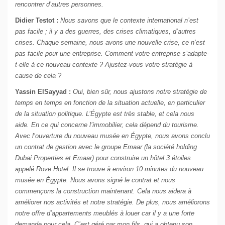
rencontrer d’autres personnes.
Didier Testot :
Nous savons que le contexte international n’est
pas facile ; il y a des guerres, des crises climatiques, d’autres
crises. Chaque semaine, nous avons une nouvelle crise, ce n’est
pas facile pour une entreprise. Comment votre entreprise s’adapte-
t-elle à ce nouveau contexte ? Ajustez-vous votre stratégie à
cause de cela ?
Yassin ElSayyad :
Oui, bien sûr, nous ajustons notre stratégie de
temps en temps en fonction de la situation actuelle, en particulier
de la situation politique. L’Égypte est très stable, et cela nous
aide. En ce qui concerne l’immobilier, cela dépend du tourisme.
Avec l’ouverture du nouveau musée en Égypte, nous avons conclu
un contrat de gestion avec le groupe Emaar (la société holding
Dubai Properties et Emaar) pour construire un hôtel 3 étoiles
appelé Rove Hotel. Il se trouve à environ 10 minutes du nouveau
musée en Égypte. Nous avons signé le contrat et nous
commençons la construction maintenant. Cela nous aidera à
améliorer nos activités et notre stratégie. De plus, nous améliorons
notre offre d’appartements meublés à louer car il y a une forte
demande pour cela. C’est géré par mon fils, qui a obtenu son