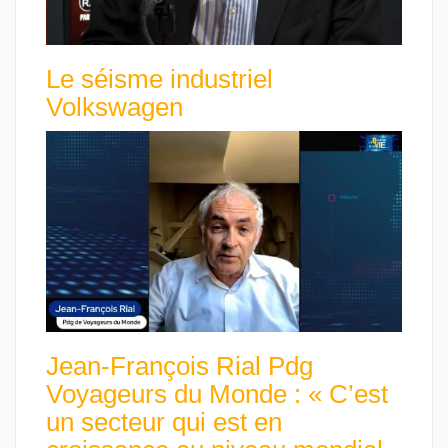
Le séisme industriel
Volkswagen
Jean-François Rial Pdg
Voyageurs du Monde : « C’est
un secteur qui est en