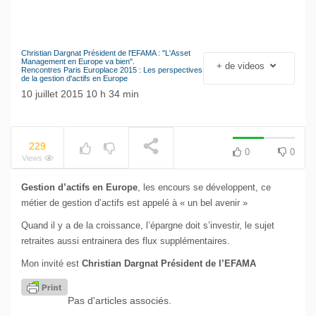
Christian Dargnat Président de l'EFAMA : "L'Asset
NOW PLAYING
Le séisme industriel
Management en Europe va bien".
+ de videos
Rencontres Paris Europlace 2015 : Les perspectives
Volkswagen
de la gestion d'actifs en Europe
10 juillet 2015 10 h 34 min
229
0
0
Views
Gestion d’actifs en Europe
, les encours se développent, ce
métier de gestion d’actifs est appelé à « un bel avenir »
Quand il y a de la croissance, l’épargne doit s’investir, le sujet
retraites aussi entrainera des flux supplémentaires.
Mon invité est
Christian Dargnat Président de l’EFAMA
Pas d'articles associés.