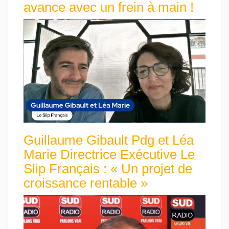
avance avec un frein à main !
Guillaume Gibault Pdg et Léa
Marie Directrice Exécutive Le
Slip Français : « Un projet de
croissance rentable »