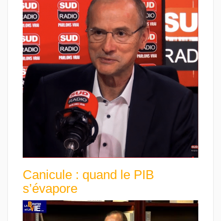
Canicule : quand le PIB
s’évapore