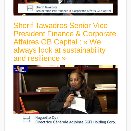
Sherif Tawadros Senior Vice-
President Finance & Corporate
Affaires GB Capital : « We
always look at sustainability
and resilience »