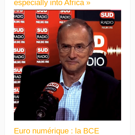
especially into Africa »
Euro numérique : la BCE