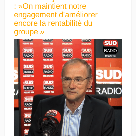
: »On maintient notre
engagement d’améliorer
encore la rentabilité du
groupe »