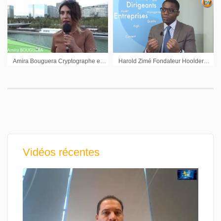
Amira Bouguera Cryptographe et ingénieur en cyber sécurité : « Gérer la transparence et la confidentialité »
Harold Zimé Fondateur Hoolders : « Investissez dans ce que vous comprenez »
Vidéos récentes