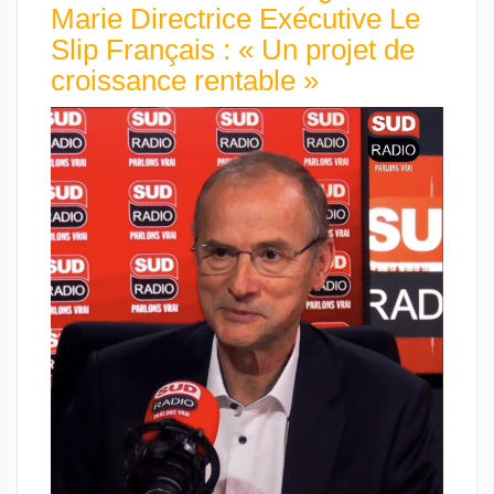
Marie Directrice Exécutive Le
Slip Français : « Un projet de
croissance rentable »