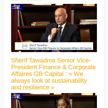
Sherif Tawadros Senior Vice-
President Finance & Corporate
Affaires GB Capital : « We
always look at sustainability
and resilience »