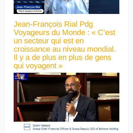
Jean-François Rial Pdg
Voyageurs du Monde : « C’est
un secteur qui est en
croissance au niveau mondial.
Il y a de plus en plus de gens
qui voyagent »