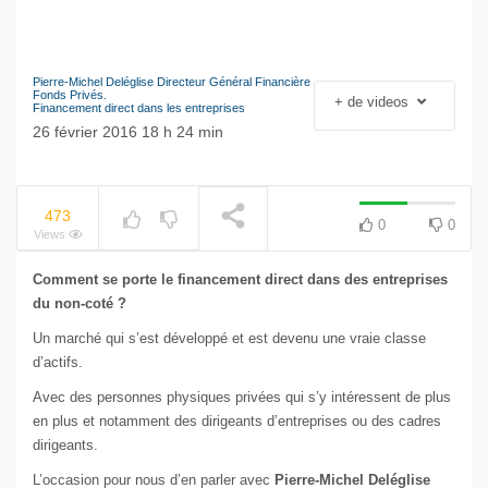
Pierre-Michel Deléglise Directeur Général Financière
NOW PLAYING
Le séisme industriel
Fonds Privés.
+ de videos
Financement direct dans les entreprises
Volkswagen
26 février 2016 18 h 24 min
473
0
0
Views
Comment se porte le financement direct dans des entreprises
du non-coté ?
Un marché qui s’est développé et est devenu une vraie classe
d’actifs.
Avec des personnes physiques privées qui s’y intéressent de plus
en plus et notamment des dirigeants d’entreprises ou des cadres
dirigeants.
L’occasion pour nous d’en parler avec
Pierre-Michel Deléglise