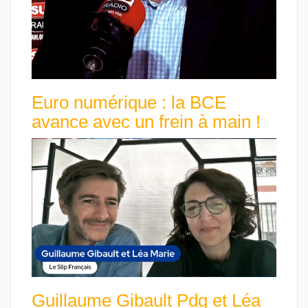
Euro numérique : la BCE
avance avec un frein à main !
Guillaume Gibault Pdg et Léa