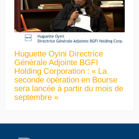
Huguette Oyini Directrice
Générale Adjointe BGFI
Holding Corporation : « La
seconde opération en Bourse
sera lancée à partir du mois de
septembre »