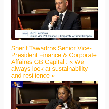
Sherif Tawadros Senior Vice-
President Finance & Corporate
Affaires GB Capital : « We
always look at sustainability
and resilience »