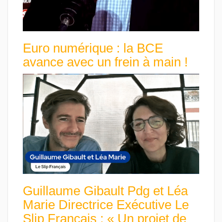
Euro numérique : la BCE
avance avec un frein à main !
Guillaume Gibault Pdg et Léa
Marie Directrice Exécutive Le
Slip Français : « Un projet de