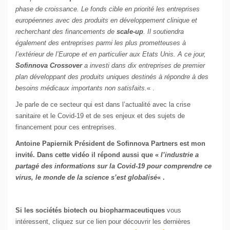
phase de croissance. Le fonds cible en priorité les entreprises
européennes avec des produits en développement clinique et
recherchant des financements de
scale-up
. Il soutiendra
également des entreprises parmi les plus prometteuses à
l’extérieur de l’Europe et en particulier aux Etats Unis. A ce jour,
Sofinnova Crossover
a investi dans dix entreprises de premier
plan développant des produits uniques destinés à répondre à des
besoins médicaux importants non satisfaits.
« .
Je parle de ce secteur qui est dans l’actualité avec la crise
sanitaire et le Covid-19 et de ses enjeux et des sujets de
financement pour ces entreprises.
Antoine Papiernik Président de Sofinnova Partners est mon
invité. Dans cette vidéo il répond aussi que «
l’industrie a
partagé des informations sur la Covid-19 pour comprendre ce
virus, le monde de la science s’est globalisé
« .
Si les sociétés biotech ou biopharmaceutiques
vous
intéressent, cliquez sur ce lien pour découvrir les dernières