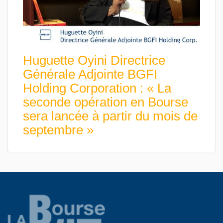
Huguette Oyini Directrice
Générale Adjointe BGFI
Holding Corporation : « La
seconde opération en Bourse
sera lancée à partir du mois de
septembre »