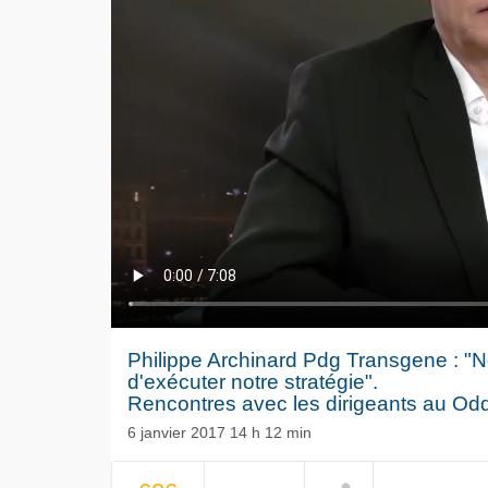
Philippe Archinard Pdg Transgene : "
d'exécuter notre stratégie".
Rencontres avec les dirigeants au O
6 janvier 2017 14 h 12 min
Le séisme
NOW PLAYING
Volkswag