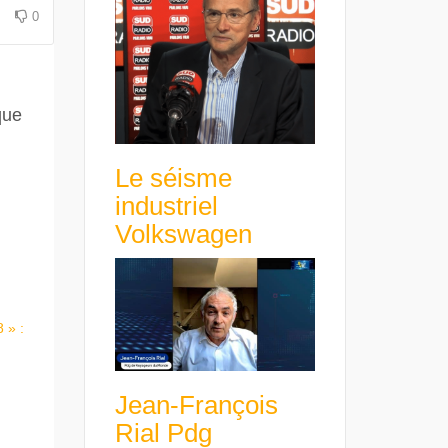
0
que
Le séisme
industriel
Volkswagen
 » :
Jean-François
Rial Pdg