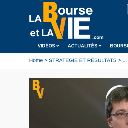
VIDÉOS
ACTUALITÉS
BOURS
Home
>
STRATEGIE ET RÉSULTATS
>
...