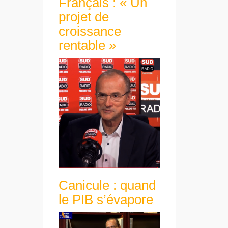
Français : « Un
projet de
croissance
rentable »
Canicule : quand
le PIB s’évapore