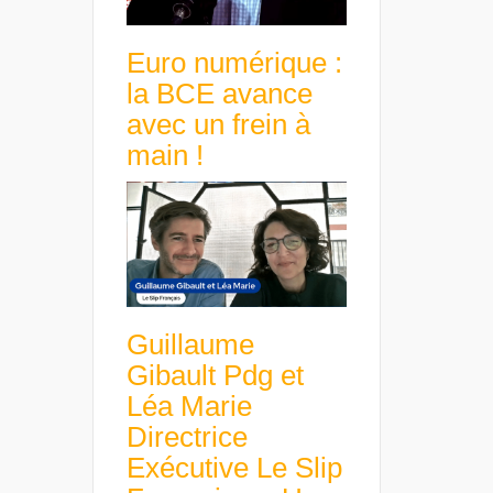
Euro numérique :
la BCE avance
avec un frein à
main !
Guillaume
Gibault Pdg et
Léa Marie
Directrice
Exécutive Le Slip