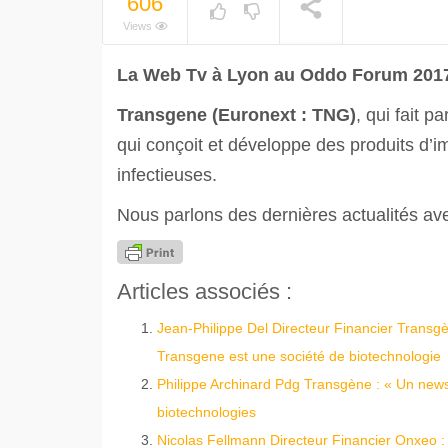
606
Views
La Web Tv à Lyon au Oddo Forum 2017 
Transgene (Euronext : TNG)
, qui fait p
qui conçoit et développe des produits d’i
infectieuses.
Nous parlons des dernières actualités av
Articles associés :
Jean-Philippe Del Directeur Financier Transg
Transgene est une société de biotechnologie
Philippe Archinard Pdg Transgène : « Un newsfl
biotechnologies
Nicolas Fellmann Directeur Financier Onxeo : 