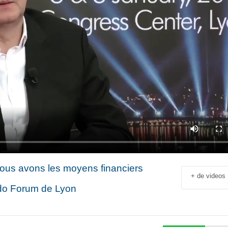
Nous avons les moyens financiers
+ de videos
ddo Forum de Lyon
Jean-François Rial Pdg
Shahir Nashed
Voyageurs du Monde : « C’est
Financial Offic
un secteur qui est en
Deputy CEO of
croissance au niveau mondial.
Holding : « We
 industriel
Il y a de plus en plus de gens
expanded into
en
qui voyagent »
especially into 