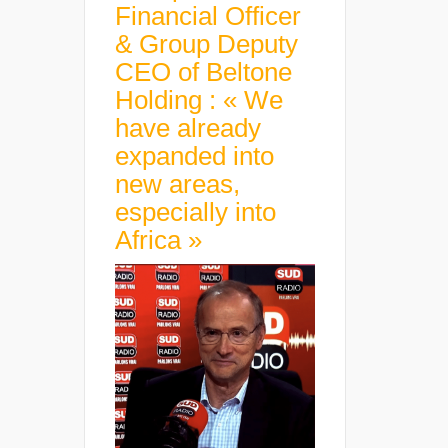
Financial Officer
& Group Deputy
CEO of Beltone
Holding : « We
have already
expanded into
new areas,
especially into
Africa »