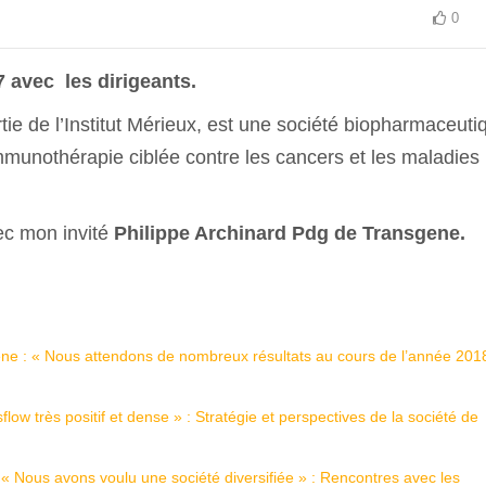
0
avec les dirigeants.
artie de l’Institut Mérieux, est une société biopharmaceuti
mmunothérapie ciblée contre les cancers et les maladies
ec mon invité
Philippe Archinard Pdg de Transgene.
ène : « Nous attendons de nombreux résultats au cours de l’année 2018
ow très positif et dense » : Stratégie et perspectives de la société de
« Nous avons voulu une société diversifiée » : Rencontres avec les