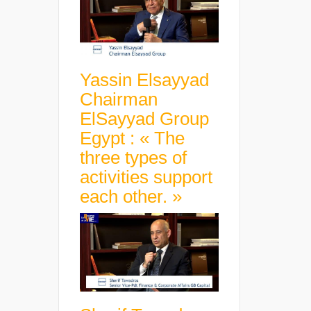
Yassin Elsayyad
Chairman
ElSayyad Group
Egypt : « The
three types of
activities support
each other. »