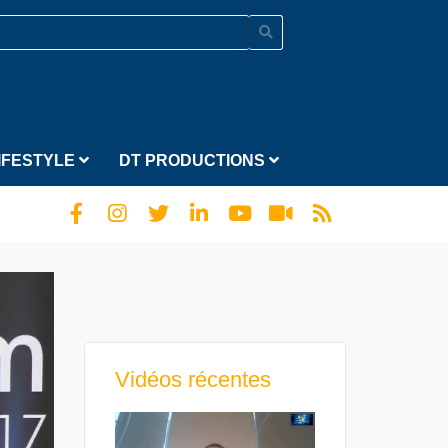
IFESTYLE
DT PRODUCTIONS
Vidéos récentes